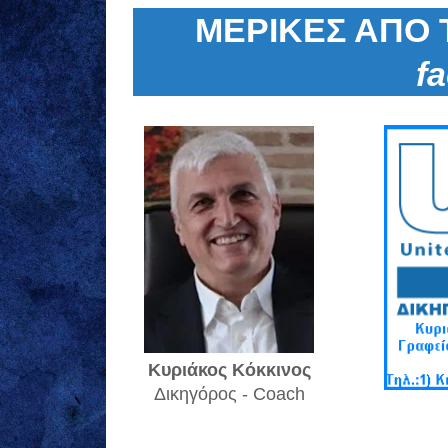
ΜΕΡΙΚΕΣ ΑΠΟ 
f
Κυριάκος Κόκκινος
Δικηγόρος - Coach