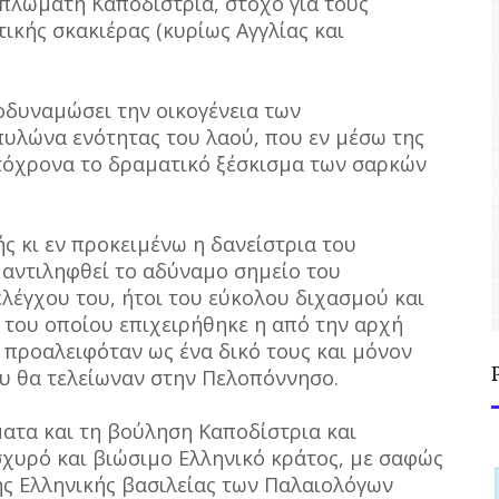
ιπλωμάτη Καποδίστρια, στόχο για τους
τικής σκακιέρας (κυρίως Αγγλίας και
οδυναμώσει την οικογένεια των
υλώνα ενότητας του λαού, που εν μέσω της
τόχρονα το δραματικό ξέσκισμα των σαρκών
ής κι εν προκειμένω η δανείστρια του
 αντιληφθεί το αδύναμο σημείο του
ελέγχου του, ήτοι του εύκολου διχασμού και
του οποίου επιχειρήθηκε η από την αρχή
 προαλειφόταν ως ένα δικό τους και μόνον
υ θα τελείωναν στην Πελοπόννησο.
ματα και τη βούληση Καποδίστρια και
χυρό και βιώσιμο Ελληνικό κράτος, με σαφώς
ς Ελληνικής βασιλείας των Παλαιολόγων