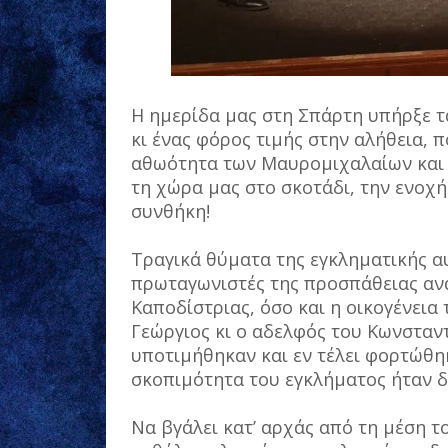
Η ημερίδα μας στη Σπάρτη υπήρξε 
κι ένας φόρος τιμής στην αλήθεια, π
αθωότητα των Μαυρομιχαλαίων και τ
τη χώρα μας στο σκοτάδι, την ενοχ
συνθήκη!
Τραγικά θύματα της εγκληματικής α
πρωταγωνιστές της προσπάθειας ανά
Καποδίστριας, όσο και η οικογένεια
Γεώργιος κι ο αδελφός του Κωνσταν
υποτιμήθηκαν και εν τέλει φορτώθη
σκοπιμότητα του εγκλήματος ήταν δ
Να βγάλει κατ’ αρχάς από τη μέση τ