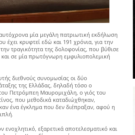
ταυτόχρονα μία μεγάλη πατριωτική εκδήλωση
ου έχει κρυφτεί εδώ και 191 χρόνια, για την
ην τραγικότητα της δολοφονίας, που βύθισε
ή και σε μία πρωτόγνωρη εμφυλιοπολεμική
υτής διεθνούς συνομωσίας οι δύο
ταξης της Ελλάδας, δηλαδή τόσο ο
 του Πετρόμπεη Μαυρομιχάλη, ο γιός του
τίνος, που μεθοδικά καταδιώχθηκαν,
καν ένα έγκλημα που δεν διέπραξαν, αφού η
ιπλή.
ον ενοχλητικό, εξαρετικά αποτελεσματικό και