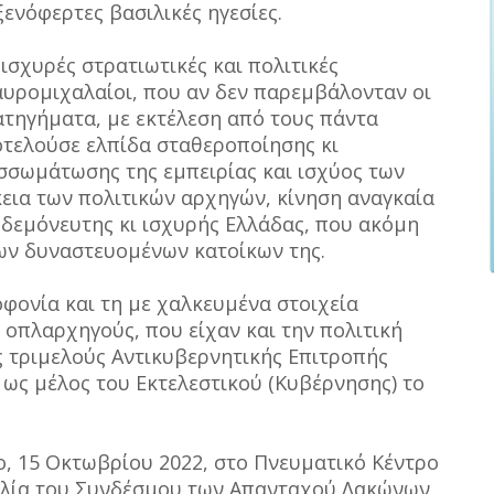
ξενόφερτες βασιλικές ηγεσίες.
ισχυρές στρατιωτικές και πολιτικές
αυρομιχαλαίοι, που αν δεν παρεμβάλονταν οι
ατηγήματα, με εκτέλεση από τους πάντα
τελούσε ελπίδα σταθεροποίησης κι
σσωμάτωσης της εμπειρίας και ισχύος των
εια των πολιτικών αρχηγών, κίνηση αναγκαία
ηδεμόνευτης κι ισχυρής Ελλάδας, που ακόμη
ων δυναστευομένων κατοίκων της.
φονία και τη με χαλκευμένα στοιχεία
 οπλαρχηγούς, που είχαν και την πολιτική
ς τριμελούς Αντικυβερνητικής Επιτροπής
 ως μέλος του Εκτελεστικού (Κυβέρνησης) το
, 15 Οκτωβρίου 2022, στο Πνευματικό Κέντρο
υλία του Συνδέσμου των Απανταχού Λακώνων