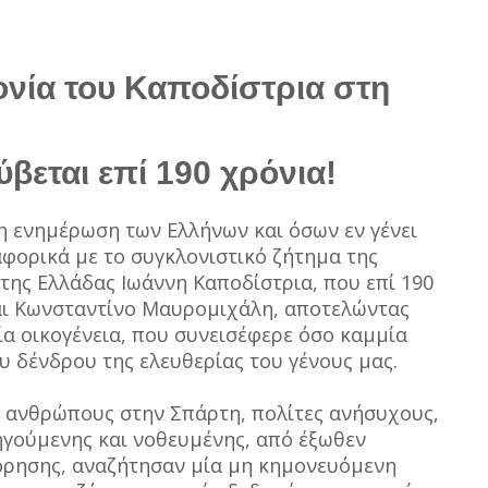
ονία του Καποδίστρια στη
βεται επί 190 χρόνια!
 η ενημέρωση των Ελλήνων και όσων εν γένει
αφορικά με το συγκλονιστικό ζήτημα της
ης Ελλάδας Ιωάννη Καποδίστρια, που επί 190
αι Κωνσταντίνο Μαυρομιχάλη, αποτελώντας
α οικογένεια, που συνεισέφερε όσο καμμία
υ δένδρου της ελευθερίας του γένους μας.
 ανθρώπους στην Σπάρτη, πολίτες ανήσυχους,
γούμενης και νοθευμένης, από έξωθεν
ρησης, αναζήτησαν μία μη κημονευόμενη