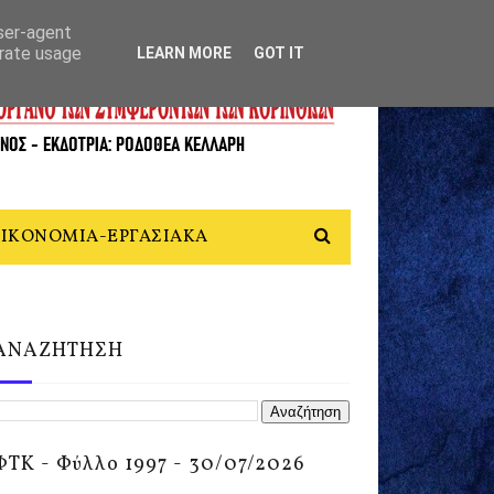
user-agent
erate usage
LEARN MORE
GOT IT
ΙΚΟΝΟΜΙΑ-ΕΡΓΑΣΙΑΚΑ
ΑΝΑΖΗΤΗΣΗ
ΦΤΚ - Φύλλο 1997 - 30/07/2026