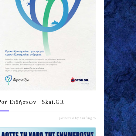
Ροή Ειδήσεων - Skai.GR
powered by
Surfing Waves