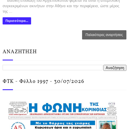
Βασική επιδίωξη του Αρχιεπισκόπου φέρεται να είναι η απεμπλοκή
συγκεκριμένων ακινήτων στην Αθήνα και την περιφέρεια, ώστε μέρος
της ...
Περισσότερα...
Παλαιότερες αναρτήσεις
ΑΝΑΖΗΤΗΣΗ
ΦΤΚ - Φύλλο 1997 - 30/07/2026