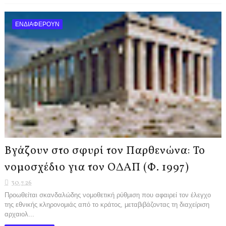
ΕΝΔΙΑΦΕΡΟΥΝ
Βγάζουν στο σφυρί τον Παρθενώνα: Το
νομοσχέδιο για τον ΟΔΑΠ (Φ. 1997)
30.7.26
Προωθείται σκανδαλώδης νομοθετική ρύθμιση που αφαιρεί τον έλεγχο
της εθνικής κληρονομιάς από το κράτος, μεταβιβάζοντας τη διαχείριση
αρχαιολ...