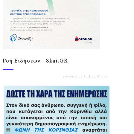
Ροή Ειδήσεων - Skai.GR
powered by
Surfing Waves