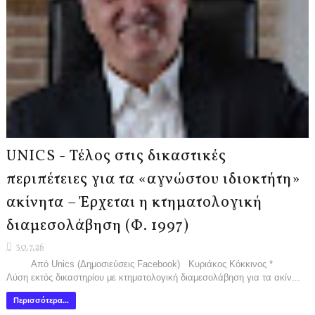
UNICS - Τέλος στις δικαστικές
περιπέτειες για τα «αγνώστου ιδιοκτήτη»
ακίνητα – Έρχεται η κτηματολογική
διαμεσολάβηση (Φ. 1997)
30.7.26
Από Unics (Δημοσιεύσεις Facebook) Κυριάκος Κόκκινος *
Λύση εκτός δικαστηρίου με κτηματολογική διαμεσολάβηση για τα ακίν...
Περισσότερα...