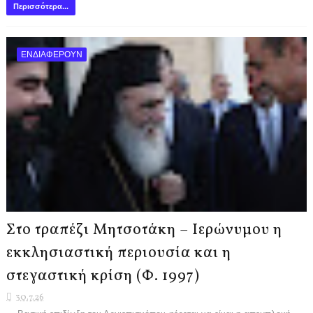
Περισσότερα...
ΕΝΔΙΑΦΕΡΟΥΝ
Στο τραπέζι Μητσοτάκη – Ιερώνυμου η
εκκλησιαστική περιουσία και η
στεγαστική κρίση (Φ. 1997)
30.7.26