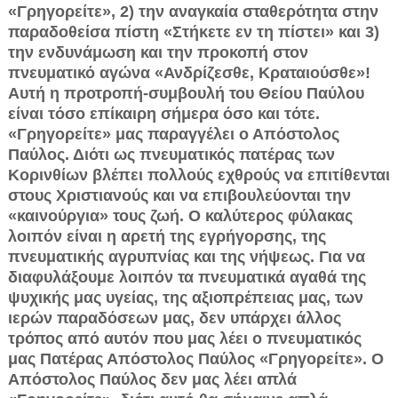
«Γρηγορείτε», 2) την αναγκαία σταθερότητα στην
παραδοθείσα πίστη «Στήκετε εν τη πίστει» και 3)
την ενδυνάμωση και την προκοπή στον
πνευματικό αγώνα «Ανδρίζεσθε, Κραταιούσθε»!
Αυτή η προτροπή-συμβουλή του Θείου Παύλου
είναι τόσο επίκαιρη σήμερα όσο και τότε.
«Γρηγορείτε» μας παραγγέλει ο Απόστολος
Παύλος. Διότι ως πνευματικός πατέρας των
Κορινθίων βλέπει πολλούς εχθρούς να επιτίθενται
στους Χριστιανούς και να επιβουλεύονται την
«καινούργια» τους ζωή. Ο καλύτερος φύλακας
λοιπόν είναι η αρετή της εγρήγορσης, της
πνευματικής αγρυπνίας και της νήψεως. Για να
διαφυλάξουμε λοιπόν τα πνευματικά αγαθά της
ψυχικής μας υγείας, της αξιοπρέπειας μας, των
ιερών παραδόσεων μας, δεν υπάρχει άλλος
τρόπος από αυτόν που μας λέει ο πνευματικός
μας Πατέρας Απόστολος Παύλος «Γρηγορείτε». Ο
Απόστολος Παύλος δεν μας λέει απλά