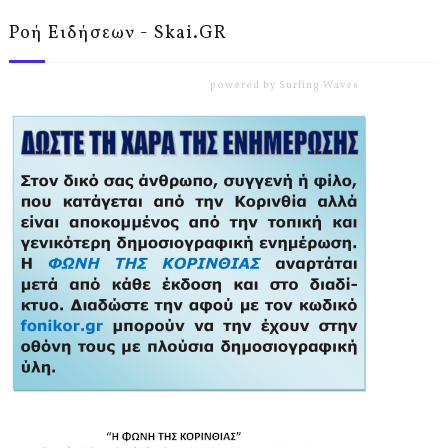
Ροή Ειδήσεων - Skai.GR
powered by
Surfing Waves