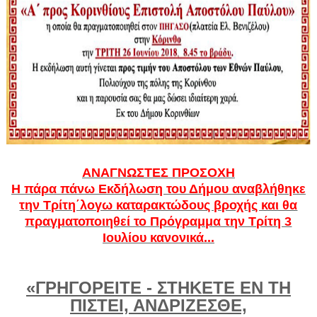
ΑΝΑΓΝΩΣΤΕΣ ΠΡΟΣΟΧΗ
Η πάρα πάνω Εκδήλωση του Δήμου αναβλήθηκε
την Τρίτη΄λογω καταρακτώδους βροχής και θα
πραγματοποιηθεί το Πρόγραμμα την Τρίτη 3
Ιουλίου κανονικά...
«ΓΡΗΓΟΡΕΙΤΕ - ΣΤΗΚΕΤΕ ΕΝ ΤΗ
ΠΙΣΤΕΙ, ΑΝΔΡΙΖΕΣΘΕ,