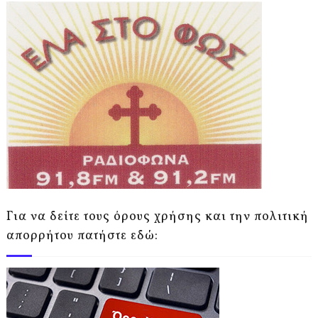
Για να δείτε τους όρους χρήσης και την πολιτική
απορρήτου πατήστε εδώ: