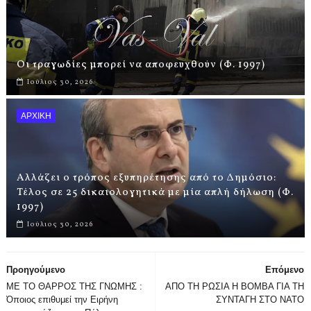
Οι τραγωδίες μπορεί να αποφευχθούν (Φ. 1997)
Ιούλιος 30, 2026
ΑΡΧΙΚΗ
Αλλάζει ο τρόπος εξυπηρέτησης από το Δημόσιο:
Τέλος σε 25 δικαιολογητικά με μία απλή δήλωση (Φ.
1997)
Ιούλιος 30, 2026
Προηγούμενο
Επόμενο
ΜΕ ΤΟ ΘΑΡΡΟΣ ΤΗΣ ΓΝΩΜΗΣ :
ΑΠΟ ΤΗ ΡΩΣΙΑ Η ΒΟΜΒΑ ΓΙΑ ΤΗ
Όποιος επιθυμεί την Ειρήνη
ΣΥΝΤΑΓΗ ΣΤΟ ΝΑΤΟ