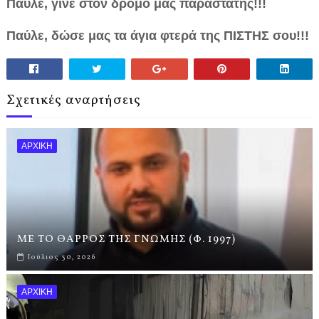
Παύλε, γίνε στον δρόμο μας παραστάτης!!!
Παύλε, δώσε μας τα άγια φτερά της ΠΙΣΤΗΣ σου!!!
Σχετικές αναρτήσεις
ΑΡΧΙΚΗ
ΜΕ ΤΟ ΘΑΡΡΟΣ ΤΗΣ ΓΝΩΜΗΣ (Φ. 1997)
Ιούλιος 30, 2026
ΑΡΧΙΚΗ