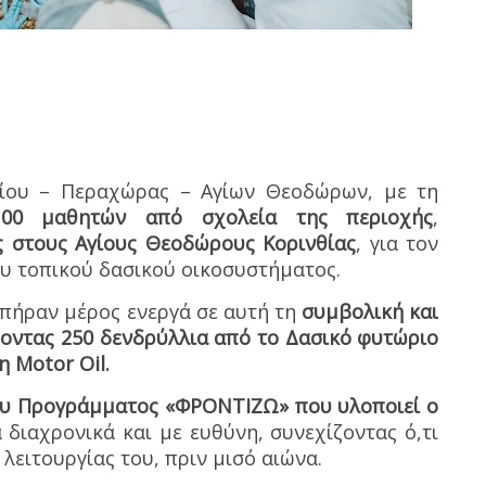
κίου – Περαχώρας – Αγίων Θεοδώρων, με τη
100 μαθητών από σχολεία της περιοχής
,
 στους Αγίους Θεοδώρους Κορινθίας
, για τον
υ τοπικού δασικού οικοσυστήματος.
 πήραν μέρος ενεργά σε αυτή τη
συμβολική και
ύοντας 250 δενδρύλλια από το Δασικό φυτώριο
η Motor Oil.
του Προγράμματος «ΦΡΟΝΤΙΖΩ» που υλοποιεί ο
 διαχρονικά και με ευθύνη, συνεχίζοντας ό,τι
λειτουργίας του, πριν μισό αιώνα.