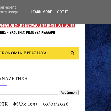
user-agent
erate usage
LEARN MORE
GOT IT
ΙΚΟΝΟΜΙΑ-ΕΡΓΑΣΙΑΚΑ
ΑΝΑΖΗΤΗΣΗ
ΦΤΚ - Φύλλο 1997 - 30/07/2026