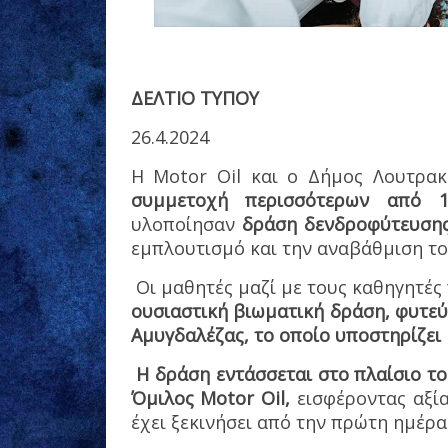
ΔΕΛΤΙΟ ΤΥΠΟΥ
26.4.2024
Η Motor Oil και ο Δήμος Λουτρα
συμμετοχή περισσότερων από 
υλοποίησαν
δράση δενδροφύτευσης
εμπλουτισμό και την αναβάθμιση το
Οι μαθητές μαζί με τους καθηγητές
ουσιαστική βιωματική δράση, φυτε
Αμυγδαλέζας, το οποίο υποστηρίζει 
Η δράση εντάσσεται στο πλαίσιο 
Όμιλος Motor Oil,
εισφέροντας αξία
έχει ξεκινήσει από την πρώτη ημέρα 