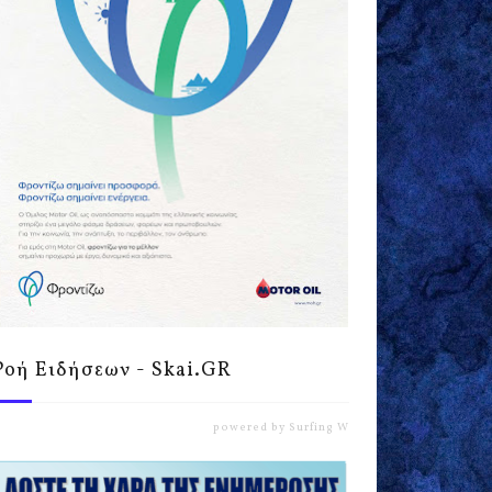
Ροή Ειδήσεων - Skai.GR
powered by
Surfing Waves