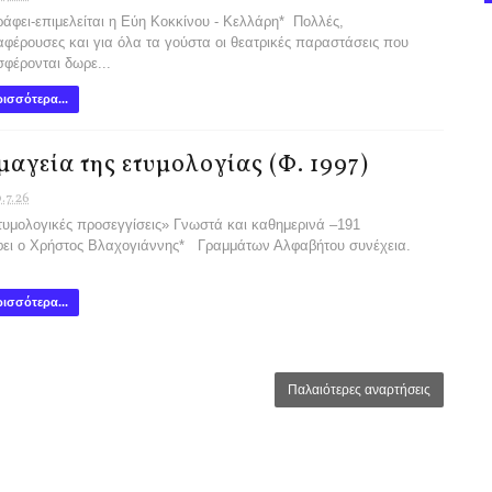
ει-επιμελείται η Εύη Κοκκίνου - Κελλάρη* Πολλές,
αφέρουσες και για όλα τα γούστα οι θεατρικές παραστάσεις που
φέρονται δωρε...
ισσότερα...
μαγεία της ετυμολογίας (Φ. 1997)
.7.26
υμολογικές προσεγγίσεις» Γνωστά και καθημερινά –191
ει ο Χρήστος Βλαχογιάννης* Γραμμάτων Αλφαβήτου συνέχεια.
ισσότερα...
Παλαιότερες αναρτήσεις