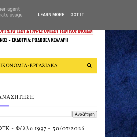
user-agent
erate usage
LEARN MORE
GOT IT
ΙΚΟΝΟΜΙΑ-ΕΡΓΑΣΙΑΚΑ
ΑΝΑΖΗΤΗΣΗ
ΦΤΚ - Φύλλο 1997 - 30/07/2026