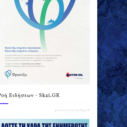
Ροή Ειδήσεων - Skai.GR
powered by
Surfing Waves