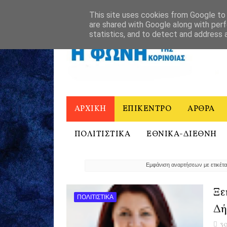
ΑΡΧΙΚΗ
Η ΦΩΝΗ ΤΗΣ ΚΟΡΙΝΘΙΑΣ - ΙΣΤΟΡΙΚΟ
ΕΠΙΚΟΙΝΩ
This site uses cookies from Google to d
are shared with Google along with perf
statistics, and to detect and address 
ΑΡΧΙΚΗ
ΕΠΙΚΕΝΤΡΟ
ΑΡΘΡΑ
ΠΟΛΙΤΙΣΤΙΚΑ
ΕΘΝΙΚΑ-ΔΙΕΘΝΗ
Εμφάνιση αναρτήσεων με ετικέτ
Ξε
ΠΟΛΙΤΙΣΤΙΚΑ
Δή
30