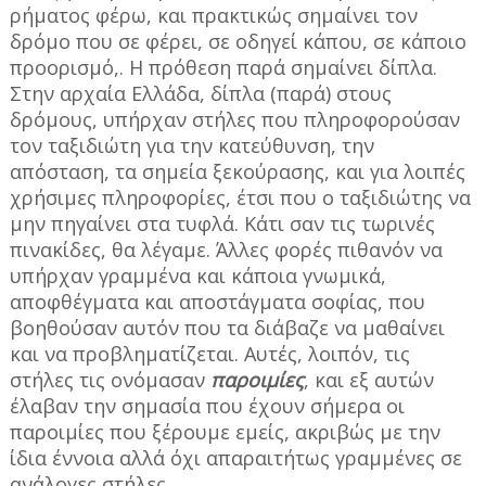
ρήματος φέρω, και πρακτικώς σημαίνει τον
δρόμο που σε φέρει, σε οδηγεί κάπου, σε κάποιο
προορισμό,. Η πρόθεση παρά σημαίνει δίπλα.
Στην αρχαία Ελλάδα, δίπλα (παρά) στους
δρόμους, υπήρχαν στήλες που πληροφορούσαν
τον ταξιδιώτη για την κατεύθυνση, την
απόσταση, τα σημεία ξεκούρασης, και για λοιπές
χρήσιμες πληροφορίες, έτσι που ο ταξιδιώτης να
μην πηγαίνει στα τυφλά. Κάτι σαν τις τωρινές
πινακίδες, θα λέγαμε. Άλλες φορές πιθανόν να
υπήρχαν γραμμένα και κάποια γνωμικά,
αποφθέγματα και αποστάγματα σοφίας, που
βοηθούσαν αυτόν που τα διάβαζε να μαθαίνει
και να προβληματίζεται. Αυτές, λοιπόν, τις
στήλες τις ονόμασαν
παροιμίες
, και εξ αυτών
έλαβαν την σημασία που έχουν σήμερα οι
παροιμίες που ξέρουμε εμείς, ακριβώς με την
ίδια έννοια αλλά όχι απαραιτήτως γραμμένες σε
ανάλογες στήλες.