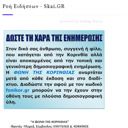
Ροή Ειδήσεων - Skai.GR
powered by
Surfing Waves