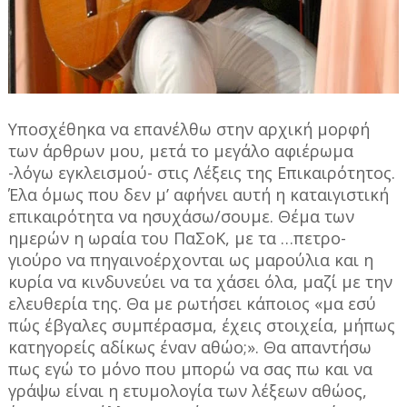
Υποσχέθηκα να επανέλθω στην αρχική μορφή
των άρθρων μου, μετά το μεγάλο αφιέρωμα
-λόγω εγκλεισμού- στις Λέξεις της Επικαιρότητος.
Έλα όμως που δεν μ’ αφήνει αυτή η καταιγιστική
επικαιρότητα να ησυχάσω/σουμε. Θέμα των
ημερών η ωραία του ΠαΣοΚ, με τα …πετρο-
γιούρο να πηγαινοέρχονται ως μαρούλια και η
κυρία να κινδυνεύει να τα χάσει όλα, μαζί με την
ελευθερία της. Θα με ρωτήσει κάποιος «μα εσύ
πώς έβγαλες συμπέρασμα, έχεις στοιχεία, μήπως
κατηγορείς αδίκως έναν αθώο;». Θα απαντήσω
πως εγώ το μόνο που μπορώ να σας πω και να
γράψω είναι η ετυμολογία των λέξεων αθώος,