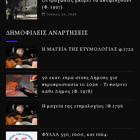
Οι τραγωδίες μπορεί να αποφευχθούν
(Φ. 1997)
Ιούλιος 30, 2026
ΔΗΜΟΦΙΛΕΙΣ ΑΝΑΡΤΗΣΕΙΣ
Η ΜΑΓΕΙΑ ΤΗΣ ΕΤΥΜΟΛΟΓΙΑΣ φ.1722
50 εκατ. ευρώ στους Δήμους για
πυροπροστασία το 2026 – Τι παίρνει
κάθε Δήμος (Φ. 1978)
Η μαγεία της ετυμολογίας /Φ.1796
ΦΥΛΛΑ 550, 1600, και 1664: