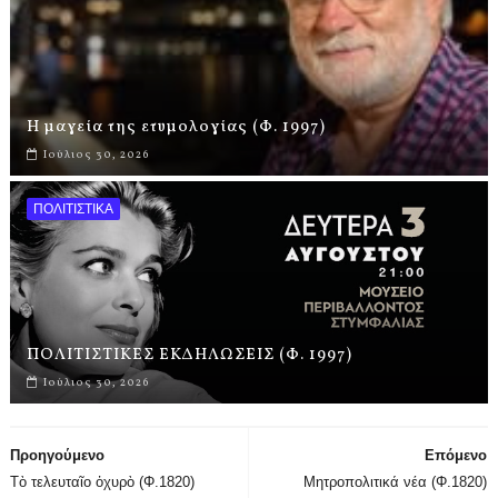
Η μαγεία της ετυμολογίας (Φ. 1997)
Ιούλιος 30, 2026
ΠΟΛΙΤΙΣΤΙΚΑ
ΠΟΛΙΤΙΣΤΙΚΕΣ ΕΚΔΗΛΩΣΕΙΣ (Φ. 1997)
Ιούλιος 30, 2026
Προηγούμενο
Επόμενο
Τὸ τελευταῖο ὀχυρὸ (Φ.1820)
Μητροπολιτικά νέα (Φ.1820)