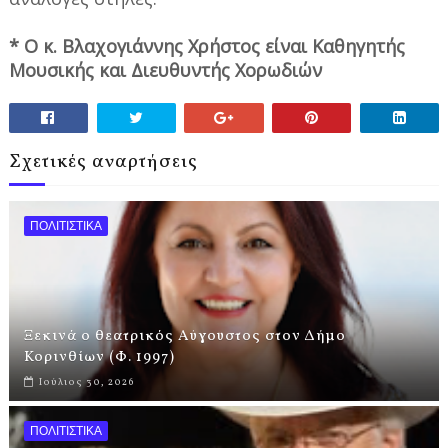
* Ο κ. Βλαχογιάννης Χρήστος είναι Καθηγητής
Μουσικής και Διευθυντής Χορωδιών
Σχετικές αναρτήσεις
ΠΟΛΙΤΙΣΤΙΚΑ
Ξεκινά ο θεατρικός Αύγουστος στον Δήμο
Κορινθίων (Φ. 1997)
Ιούλιος 30, 2026
ΠΟΛΙΤΙΣΤΙΚΑ