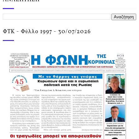
ΦΤΚ - Φύλλο 1997 - 30/07/2026