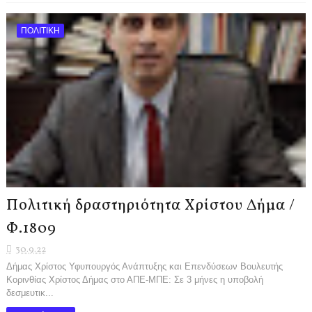
ΠΟΛΙΤΙΚΗ
Πολιτική δραστηριότητα Χρίστου Δήμα /
Φ.1809
30.9.22
Δήμας Χρίστος Υφυπουργός Ανάπτυξης και Επενδύσεων Βουλευτής
Κορινθίας Χρίστος Δήμας στο ΑΠΕ-ΜΠΕ: Σε 3 μήνες η υποβολή
δεσμευτικ...