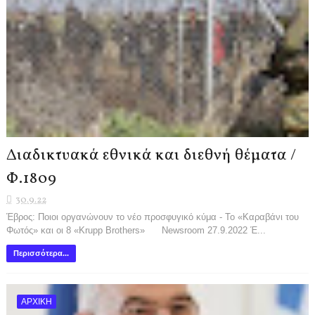
Διαδικτυακά εθνικά και διεθνή θέματα /
Φ.1809
30.9.22
Έβρος: Ποιοι οργανώνουν το νέο προσφυγικό κύμα - Το «Καραβάνι του
Φωτός» και οι 8 «Krupp Brothers» Newsroom 27.9.2022 Έ...
Περισσότερα...
ΑΡΧΙΚΗ