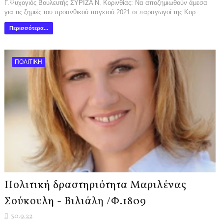
Γ.Ψυχογιός Βουλευτής ΣΥΡΙΖΑ Ν. Κορινθίας: Να αποζημιωθούν άμεσα
για τις ζημιές του προανθικού παγετού 2021 οι παραγωγοί της Κορ...
Περισσότερα...
ΠΟΛΙΤΙΚΗ
Πολιτική δραστηριότητα Μαριλένας
Σούκουλη - Βιλιάλη /Φ.1809
30.9.22