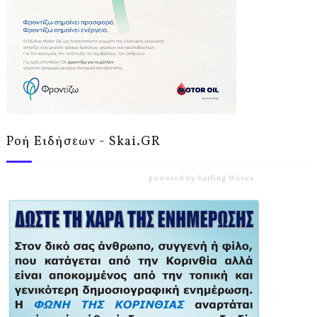
Ροή Ειδήσεων - Skai.GR
powered by
Surfing Waves