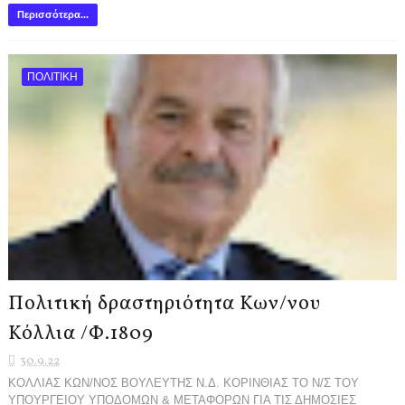
Περισσότερα...
ΠΟΛΙΤΙΚΗ
Πολιτική δραστηριότητα Κων/νου
Κόλλια /Φ.1809
30.9.22
ΚΟΛΛΙΑΣ ΚΩΝ/ΝΟΣ ΒΟΥΛΕΥΤΗΣ Ν.Δ. ΚΟΡΙΝΘΙΑΣ ΤΟ Ν/Σ ΤΟΥ
ΥΠΟΥΡΓΕΙΟΥ ΥΠΟΔΟΜΩΝ & ΜΕΤΑΦΟΡΩΝ ΓΙΑ ΤΙΣ ΔΗΜΟΣΙΕΣ