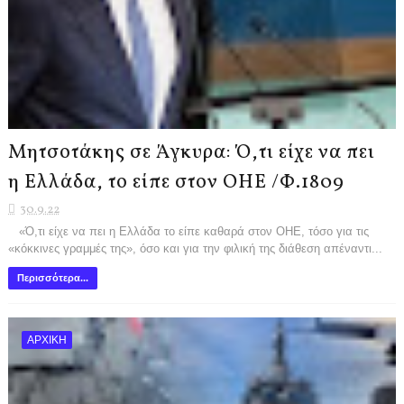
Μητσοτάκης σε Άγκυρα: Ό,τι είχε να πει
η Ελλάδα, το είπε στον ΟΗΕ /Φ.1809
30.9.22
«Ό,τι είχε να πει η Ελλάδα το είπε καθαρά στον ΟΗΕ, τόσο για τις
«κόκκινες γραμμές της», όσο και για την φιλική της διάθεση απέναντι...
Περισσότερα...
ΑΡΧΙΚΗ