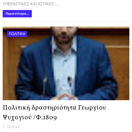
ΥΠΕΡΑΣΤΙΚΕΣ ΚΑΙ ΑΣΤΙΚΕΣ ...
Περισσότερα...
ΠΟΛΙΤΙΚΗ
Πολιτική δραστηριότητα Γεωργίου
Ψυχογιού /Φ.1809
30.9.22