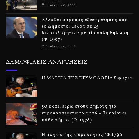
Ιούλιος 30, 2026
Αλλάζει ο τρόπος εξυπηρέτησης από
το Δημόσιο: Τέλος σε 25
δικαιολογητικά με μία απλή δήλωση
(Φ. 1997)
Ιούλιος 30, 2026
ΔΗΜΟΦΙΛΕΙΣ ΑΝΑΡΤΗΣΕΙΣ
Η ΜΑΓΕΙΑ ΤΗΣ ΕΤΥΜΟΛΟΓΙΑΣ φ.1722
50 εκατ. ευρώ στους Δήμους για
πυροπροστασία το 2026 – Τι παίρνει
κάθε Δήμος (Φ. 1978)
Η μαγεία της ετυμολογίας /Φ.1796