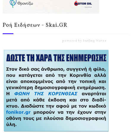
Ροή Ειδήσεων - Skai.GR
powered by
Surfing Waves