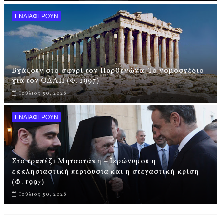
ΕΝΔΙΑΦΕΡΟΥΝ
Βγάζουν στο σφυρί τον Παρθενώνα: Το νομοσχέδιο
για τον ΟΔΑΠ (Φ. 1997)
Ιούλιος 30, 2026
ΕΝΔΙΑΦΕΡΟΥΝ
Στο τραπέζι Μητσοτάκη – Ιερώνυμου η
εκκλησιαστική περιουσία και η στεγαστική κρίση
(Φ. 1997)
Ιούλιος 30, 2026