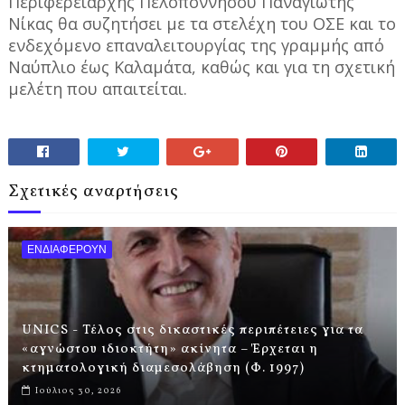
Περιφερειάρχης Πελοποννήσου Παναγιώτης
Νίκας θα συζητήσει με τα στελέχη του ΟΣΕ και το
ενδεχόμενο επαναλειτουργίας της γραμμής από
Ναύπλιο έως Καλαμάτα, καθώς και για τη σχετική
μελέτη που απαιτείται.
Σχετικές αναρτήσεις
ΕΝΔΙΑΦΕΡΟΥΝ
UNICS - Τέλος στις δικαστικές περιπέτειες για τα
«αγνώστου ιδιοκτήτη» ακίνητα – Έρχεται η
κτηματολογική διαμεσολάβηση (Φ. 1997)
Ιούλιος 30, 2026