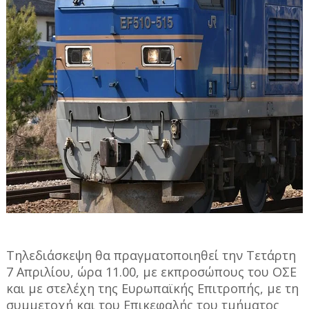
Τηλεδιάσκεψη θα πραγματοποιηθεί την Τετάρτη
7 Απριλίου, ώρα 11.00, με εκπροσώπους του ΟΣΕ
και με στελέχη της Ευρωπαϊκής Επιτροπής, με τη
συμμετοχή και του Επικεφαλής του τμήματος