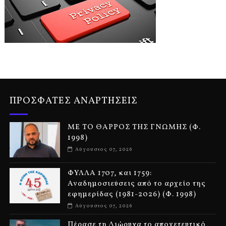
ΠΡΟΣΦΑΤΕΣ ΑΝΑΡΤΗΣΕΙΣ
ΜΕ ΤΟ ΘΑΡΡΟΣ ΤΗΣ ΓΝΩΜΗΣ (Φ.
1998)
Αύγουστος 07, 2026
ΦΥΛΛΑ 1707, και 1759:
Αναδημοσιεύσεις από το αρχείο της
εφημερίδας (1981-2026) (Φ. 1998)
Αύγουστος 07, 2026
Πέρασε τη Διώρυγα το αποχετευτικό