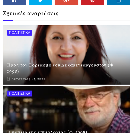
Σχετικές αναρτήσεις
ΠΟΛΙΤΙΣΤΙΚΑ
Προς τον Εορτασμό του Δεκαπενταύγουστου (Φ.
1998)
Αύγουστος 07, 2026
ΠΟΛΙΤΙΣΤΙΚΑ
Η μαγεία της ετυμολογίας (Φ. 1998)