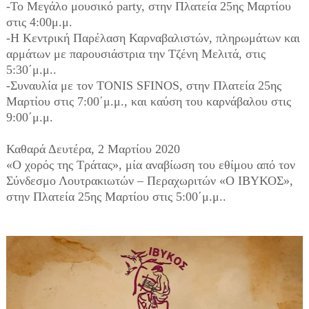
-Το Μεγάλο μουσικό party, στην Πλατεία 25ης Μαρτίου
στις 4:00μ.μ.
-Η Κεντρική Παρέλαση Καρναβαλιστών, πληρωμάτων και
αρμάτων με παρουσιάστρια την Τζένη Μελιτά, στις
5:30΄μ.μ..
-Συναυλία με τον TONIS SFINOS, στην Πλατεία 25ης
Μαρτίου στις 7:00΄μ.μ., και καύση του καρνάβαλου στις
9:00΄μ.μ.
Καθαρά Δευτέρα, 2 Μαρτίου 2020
«Ο χορός της Τράτας», μία αναβίωση του εθίμου από τον
Σύνδεσμο Λουτρακιωτών – Περαχωριτών «Ο ΙΒΥΚΟΣ»,
στην Πλατεία 25ης Μαρτίου στις 5:00΄μ.μ..