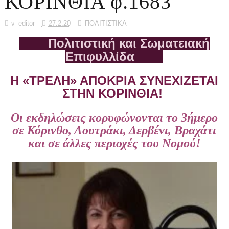
ΚΟΡΙΝΘΙΑ φ.1683
v_editor
27.2.20
ΠΟΛΙΤΙΣΤΙΚΑ
Πολιτιστική και Σωματειακή
Επιφυλλίδα
Η «ΤΡΕΛΗ» ΑΠΟΚΡΙΑ ΣΥΝΕΧΙΖΕΤΑΙ
ΣΤΗΝ ΚΟΡΙΝΘΙΑ!
Οι εκδηλώσεις κορυφώνονται το 3ήμερο
σε Κόρινθο, Λουτράκι, Δερβένι, Βραχάτι
και σε άλλες περιοχές του Νομού!