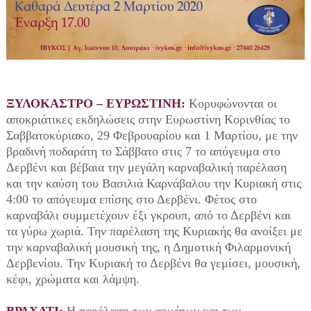
ΞΥΛΟΚΑΣΤΡΟ – ΕΥΡΩΣΤΙΝΗ:
Κορυφώνονται οι
αποκριάτικες εκδηλώσεις στην Ευρωστίνη Κορινθίας το
Σαββατοκύριακο, 29 Φεβρουαρίου και 1 Μαρτίου, με την
βραδινή ποδαράτη το Σάββατο στις 7 το απόγευμα στο
Δερβένι και βέβαια την μεγάλη καρναβαλική παρέλαση
και την καύση του Βασιλιά Καρνάβαλου την Κυριακή στις
4:00 το απόγευμα επίσης στο Δερβένι. Φέτος στο
καρναβάλι συμμετέχουν έξι γκρουπ, από το Δερβένι και
τα γύρω χωριά. Την παρέλαση της Κυριακής θα ανοίξει με
την καρναβαλική μουσική της, η Δημοτική Φιλαρμονική
Δερβενίου. Την Κυριακή το Δερβένι θα γεμίσει, μουσική,
κέφι, χρώματα και λάμψη.
ΒΡΑΧΑΤΙ:
Η παρέλαση των αρμάτων και των