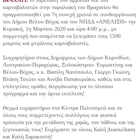
καρναβαλιστών στην παραλιακή του Βραχατίου θα
πραγματοποιηθεί για 7η συνεχή χρονιά σε συνδιοργάνωση
του Δήμου Βέλου-Βόχας και του ΝΠΔΔ «ΑΝΕΛΙΞΗ» την
Κυριακή, 1η Μαρτίου 2020 και ώρα 4:00΄μ.μ., με
συμμετοχή που αναμένεται να ξεπεράσει τους 1500
μικρούς και μεγάλους καρναβαλιστές.
Συγχαρητήρια στους Δημάρχους των Δήμων Κορινθίων,
Λουτρακίου-Περαχώρας, Ξυλοκάστρου- Ευρωστίνης και
Βέλου-Βόχας, κ.κ. Βασίλη Νανόπουλο, Γιώργο Γκιώνη,
Βλάση Τσιώτο και Αννίβα Παπακυριάκο, καθώς και στις
επιλεγείσες ομάδες διοργάνωσης για το πλούσιο
πρόγραμμα και την άρτια εκτέλεση!
Θερμά ευχαριστήρια στα Κέντρα Πολιτισμού και σε
όλους τους συμμετέχοντες συλλόγους και φυσικά
πρόσωπα για την μετάδοση της χαράς, του πάθους και της
ξεγνοιασιάς τους! Ευχόμαστε σε όλους Καλή Διασκέδαση
και Καλή Σαρακοστή!