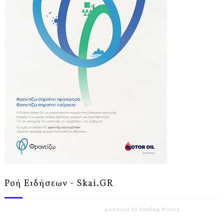
Ροή Ειδήσεων - Skai.GR
powered by
Surfing Waves