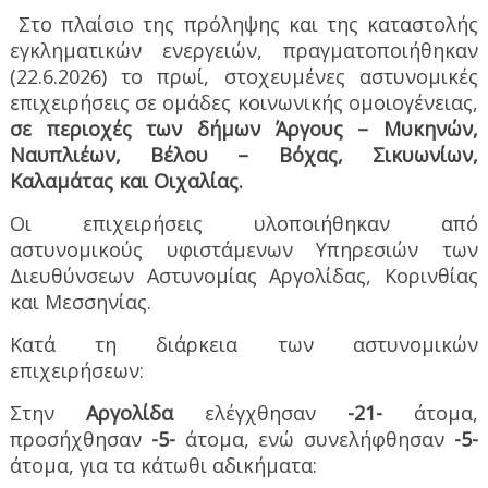
Στο πλαίσιο της πρόληψης και της καταστολής
εγκληματικών ενεργειών, πραγματοποιήθηκαν
(22.6.2026) το πρωί, στοχευμένες αστυνομικές
επιχειρήσεις σε ομάδες κοινωνικής ομοιογένειας,
σε περιοχές των δήμων Άργους – Μυκηνών,
Ναυπλιέων, Βέλου – Βόχας, Σικυωνίων,
Καλαμάτας και Οιχαλίας.
Οι επιχειρήσεις υλοποιήθηκαν από
αστυνομικούς υφιστάμενων Υπηρεσιών των
Διευθύνσεων Αστυνομίας Αργολίδας, Κορινθίας
και Μεσσηνίας.
Κατά τη διάρκεια των αστυνομικών
επιχειρήσεων:
Στην
Αργολίδα
ελέγχθησαν
-21-
άτομα,
προσήχθησαν
-5-
άτομα, ενώ συνελήφθησαν
-5-
άτομα, για τα κάτωθι αδικήματα: