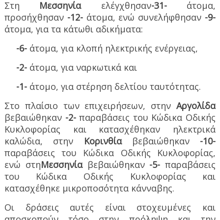
Στη
Μεσσηνία
ελέγχθησαν
-31-
άτομα,
προσήχθησαν
-12-
άτομα, ενώ συνελήφθησαν
-9-
άτομα, για τα κάτωθι αδικήματα:
-6-
άτομα, για κλοπή ηλεκτρικής ενέργειας,
-2-
άτομα, για ναρκωτικά και
-1-
άτομο, για στέρηση δελτίου ταυτότητας.
Στο πλαίσιο των επιχειρήσεων, στην
Αργολίδα
βεβαιώθηκαν
-2-
παραβάσεις του Κώδικα Οδικής
Κυκλοφορίας και κατασχέθηκαν ηλεκτρικά
καλώδια, στην
Κορινθία
βεβαιώθηκαν
-10-
παραβάσεις του Κώδικα Οδικής Κυκλοφορίας,
ενώ στη
Μεσσηνία
βεβαιώθηκαν
-5-
παραβάσεις
του Κώδικα Οδικής Κυκλοφορίας και
κατασχέθηκε μικροποσότητα κάνναβης.
Οι δράσεις αυτές είναι στοχευμένες και
αποσκοπούν τόσο στην πρόληψη και την