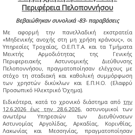
Περιφέρεια Πελοποννήσου
Βεβαιώθηκαν συνολικά -83- παραβάσεις
Με αφορμή την πανελλαδική εκστρατεία
«Μηδενικής ανοχής στη μη χρήση κράνους», οι
Υπηρεσίες Τροχαίας, Ο.Ε.Π.Τ.Α. και τα Τμήματα
Μεικτής Αρμοδιότητας της Γενικής
Περιφερειακής Αστυνομικής Διεύθυνσης
Πελοποννήσου, πραγματοποίησαν ελέγχους με
στόχο τη σταδιακή και καθολική συμμόρφωση
των χρηστών δικύκλων και Ε.Π.Η.Ο. (Ελαφρύ
Προσωπικό Ηλεκτρικό Όχημα).
Ειδικότερα, κατά το χρονικό διάστημα από
την
12.6.2026 έως την 28.6.2026,
αστυνομικοί των
ανωτέρω Υπηρεσιών των Διευθύνσεων
Αστυνομίας Αργολίδας, Αρκαδίας, Κορινθίας,
Λακωνίας και Μεσσηνίας, πραγματοποίησαν