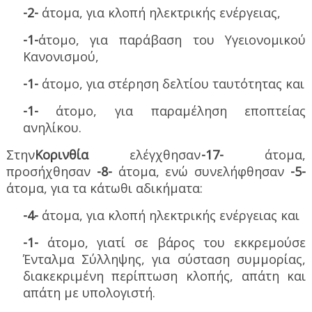
-2-
άτομα, για κλοπή ηλεκτρικής ενέργειας,
-1-
άτομο, για παράβαση του Υγειονομικού
Κανονισμού,
-1-
άτομο, για στέρηση δελτίου ταυτότητας και
-1-
άτομο, για παραμέληση εποπτείας
ανηλίκου.
Στην
Κορινθία
ελέγχθησαν
-17-
άτομα,
προσήχθησαν
-8-
άτομα, ενώ συνελήφθησαν
-5-
άτομα, για τα κάτωθι αδικήματα:
-4-
άτομα, για κλοπή ηλεκτρικής ενέργειας και
-1-
άτομο, γιατί σε βάρος του εκκρεμούσε
Ένταλμα Σύλληψης, για σύσταση συμμορίας,
διακεκριμένη περίπτωση κλοπής, απάτη και
απάτη με υπολογιστή.