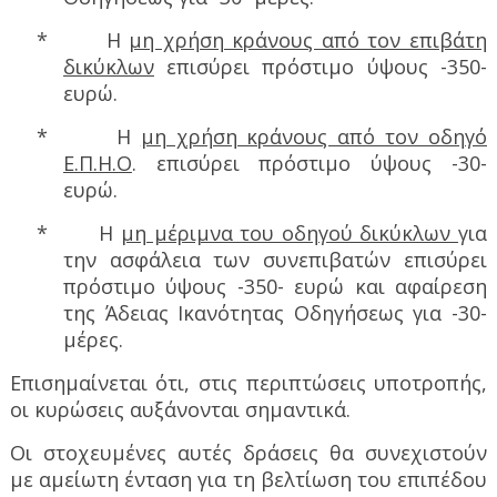
*
Η
μη χρήση κράνους από τον επιβάτη
δικύκλων
επισύρει πρόστιμο ύψους -350-
ευρώ.
*
Η
μη χρήση κράνους από τον οδηγό
Ε.Π.Η.Ο
. επισύρει πρόστιμο ύψους -30-
ευρώ.
*
Η
μη μέριμνα του οδηγού δικύκλων
για
την ασφάλεια των συνεπιβατών επισύρει
πρόστιμο ύψους -350- ευρώ και αφαίρεση
της Άδειας Ικανότητας Οδηγήσεως για -30-
μέρες.
Επισημαίνεται ότι, στις περιπτώσεις υποτροπής,
οι κυρώσεις αυξάνονται σημαντικά.
Οι στοχευμένες αυτές δράσεις θα συνεχιστούν
με αμείωτη ένταση για τη βελτίωση του επιπέδου