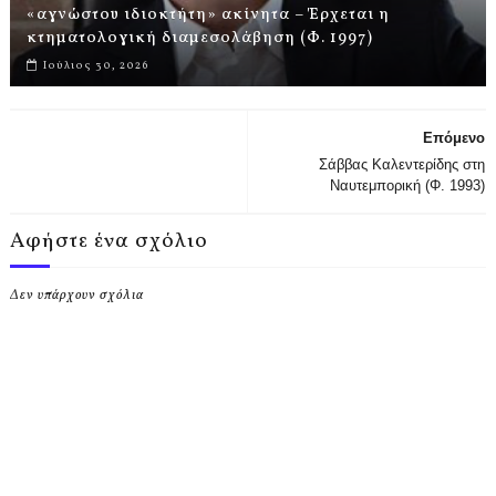
«αγνώστου ιδιοκτήτη» ακίνητα – Έρχεται η
κτηματολογική διαμεσολάβηση (Φ. 1997)
Ιούλιος 30, 2026
Επόμενο
Σάββας Καλεντερίδης στη
Ναυτεμπορική (Φ. 1993)
Αφήστε ένα σχόλιο
Δεν υπάρχουν σχόλια