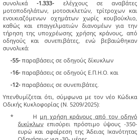
συνολικά
-1.333-
ελέγχους σε αναβάτες
μοτοποδηλάτων, μοτοσικλετών, τρίτροχων και
ενοικιαζόμενων οχημάτων χωρίς κουβούκλιο,
καθώς και επαγγελματιών διανομέων για την
τήρηση της υποχρέωσης χρήσης κράνους, από
οδηγούς και συνεπιβάτες, ενώ βεβαιώθηκαν
συνολικά:
-55-
παραβάσεις σε οδηγούς δίκυκλων
-16-
παραβάσεις σε οδηγούς Ε.Π.Η.Ο. και
-12-
παραβάσεις σε συνεπιβάτες.
Υπενθυμίζεται ότι, σύμφωνα με τον νέο Κώδικα
Οδικής Κυκλοφορίας (Ν. 5209/2025):
*
Η
μη χρήση κράνους από τον οδηγό
δικύκλων
επισύρει πρόστιμο ύψους -350-
ευρώ και αφαίρεση της Άδειας Ικανότητας
Οδηγήσεως για -30- μέρες.