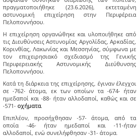
πραγματοποιήθηκε (23.6.2026), εκτεταμένη
αστυνομική επιχείρηση στην Περιφέρεια
Πελοποννήσου.
Η επιχείρηση οργανώθηκε και υλοποιήθηκε από
τις Διευθύνσεις Αστυνομίας Αργολίδας, Αρκαδίας,
Κορινθίας, Λακωνίας και Μεσσηνίας, σύμφωνα με
τον επιχειρησιακό σχεδιασμό της Γενικής
Περιφερειακής Αστυνομικής Διεύθυνσης
Πελοποννήσου.
Κατά τη διάρκεια της επιχείρησης, έγιναν έλεγχοι
σε -762- άτομα, εκ των οποίων τα -674- ήταν
ημεδαποί και -88- ήταν αλλοδαποί, καθώς και σε
-571-
οχήματα
.
Επιπλέον, προσήχθησαν -57- άτομα, από τα
οποία -46- ήταν ημεδαποί και -11-ήταν
αλλοδαποί, ενώ συνελήφθησαν -31- άτομα.