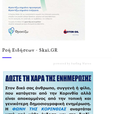
Ροή Ειδήσεων - Skai.GR
powered by
Surfing Waves