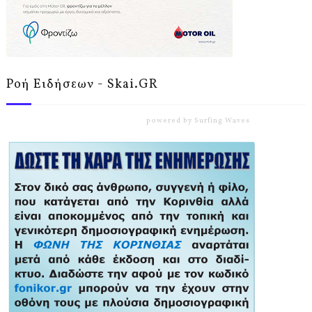
Ροή Ειδήσεων - Skai.GR
powered by
Surfing Waves