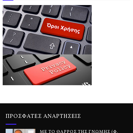
ΠΡΟΣΦΑΤΕΣ ΑΝΑΡΤΗΣΕΙΣ
ΜΕ ΤΟ ΘΑΡΡΟΣ ΤΗΣ ΓΝΩΜΗΣ (Φ.