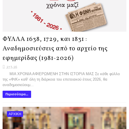
ΦΥΛΛΑ 1638, 1729, και 1831 :
Αναδημοσιεύσεις από το αρχείο της
εφημερίδας (1981-2026)
27.3.26
ΜΙΑ ΧΡΟΝΙΑ ΑΦΙΕΡΩΜΕΝΗ ΣΤΗΝ ΙΣΤΟΡΙΑ ΜΑΣ Σε κάθε φύλλο
της «ΦτΚ» καθ’ όλη τη διάρκεια του επετειακού έτους 2026, θα
αναδημοσιεύουμ...
Περισσότερα...
ΑΡΧΙΚΗ