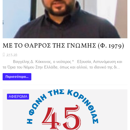
ΜΕ ΤΟ ΘΑΡΡΟΣ ΤΗΣ ΓΝΩΜΗΣ (Φ. 1979)
27.3.26
Βαγγέλης Δ. Κόκκινος, ο νεότερος * Εξουσία, Αστυνόμευση και
τα Όρια του Νόμου Στην Ελλάδα, όπως και αλλού, το ιδανικό της δι...
Περισσότερα...
ΑΦΙΕΡΩΜΑ