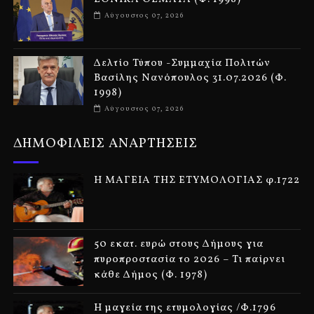
Αύγουστος 07, 2026
Δελτίο Τύπου -Συμμαχία Πολιτών
Βασίλης Νανόπουλος 31.07.2026 (Φ.
1998)
Αύγουστος 07, 2026
ΔΗΜΟΦΙΛΕΙΣ ΑΝΑΡΤΗΣΕΙΣ
Η ΜΑΓΕΙΑ ΤΗΣ ΕΤΥΜΟΛΟΓΙΑΣ φ.1722
50 εκατ. ευρώ στους Δήμους για
πυροπροστασία το 2026 – Τι παίρνει
κάθε Δήμος (Φ. 1978)
Η μαγεία της ετυμολογίας /Φ.1796