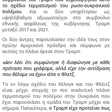
το σχέδιο τερματισμού του ρωσο-ουκρανικού
πολέμου.
Και οι δύο υπηρέτησαν ως
υψηλόβαθμοι αξιωματούχοι στο συμβούλιο
εθνικής ασφάλειας της κυβέρνησης Τραμπ
μεταξύ 2017 και 2021.
Οι δύο άντρες παρουσίασαν την ιδέα τους στον
πρώην Αμερικανό πρόεδρο και σύμφωνα με
αυτούς το πλάνο άρεσε στον Τραμπ.
«Δεν λέει ότι συμφώνησε ή διαφώνησε με κάθε
πρόταση που γράψαμε, αλλά είχε την αντίδραση
που θέλαμε να έχει»
είπε ο Φλετζ.
Το εν λόγω σχέδιο του Κέλογκ και του Φλέιτζ
είναι μέχρι στιγμής το πιο αναλυτικό πλάνο
τερματισμού του πολέμου στην Ουκρανία που
έχει παρουσιάσει η ομάδα του Τραμπ μέχρι και
σήμερα. Παλαιότερα,
ο Τραμπ είχε προτείνει πως