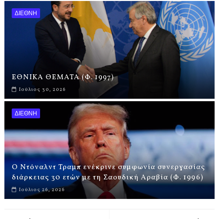
ΔΙΕΘΝΗ
ΕΘΝΙΚΑ ΘΕΜΑΤΑ (Φ. 1997)
Ιούλιος 30, 2026
ΔΙΕΘΝΗ
Ο Ντόναλντ Τραμπ ενέκρινε συμφωνία συνεργασίας
διάρκειας 30 ετών με τη Σαουδική Αραβία (Φ. 1996)
Ιούλιος 26, 2026