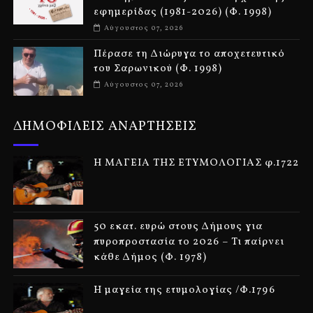
εφημερίδας (1981-2026) (Φ. 1998)
Αύγουστος 07, 2026
Πέρασε τη Διώρυγα το αποχετευτικό
του Σαρωνικού (Φ. 1998)
Αύγουστος 07, 2026
ΔΗΜΟΦΙΛΕΙΣ ΑΝΑΡΤΗΣΕΙΣ
Η ΜΑΓΕΙΑ ΤΗΣ ΕΤΥΜΟΛΟΓΙΑΣ φ.1722
50 εκατ. ευρώ στους Δήμους για
πυροπροστασία το 2026 – Τι παίρνει
κάθε Δήμος (Φ. 1978)
Η μαγεία της ετυμολογίας /Φ.1796