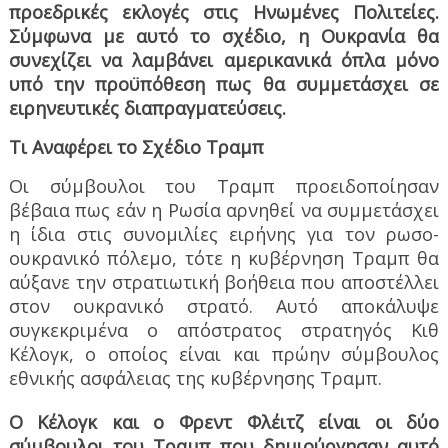
προεδρικές εκλογές στις Ηνωμένες Πολιτείες.
Σύμφωνα με αυτό το σχέδιο, η Ουκρανία θα
συνεχίζει να λαμβάνει αμερικανικά όπλα μόνο
υπό την προϋπόθεση πως θα συμμετάσχει σε
ειρηνευτικές διαπραγματεύσεις.
Τι Αναφέρει το Σχέδιο Τραμπ
Οι σύμβουλοι του Τραμπ προειδοποίησαν
βέβαια πως εάν η Ρωσία αρνηθεί να συμμετάσχει
η ίδια στις συνομιλίες ειρήνης για τον ρωσο-
ουκρανικό πόλεμο, τότε η κυβέρνηση Τραμπ θα
αύξανε την στρατιωτική βοήθεια που αποστέλλει
στον ουκρανικό στρατό. Αυτό αποκάλυψε
συγκεκριμένα ο απόστρατος στρατηγός Κιθ
Κέλογκ, ο οποίος είναι και πρώην σύμβουλος
εθνικής ασφάλειας της κυβέρνησης Τραμπ.
Ο Κέλογκ και ο Φρεντ Φλέιτζ είναι οι δύο
σύμβουλοι του Τραμπ που δημιούργησαν αυτό