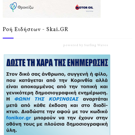
Ροή Ειδήσεων - Skai.GR
powered by
Surfing Waves