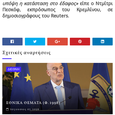
υπόψη η κατάσταση στο έδαφος»
είπε ο Ντμίτρι
Πεσκόφ, εκπρόσωπος του Κρεμλίνου, σε
δημοσιογράφους του Reuters.
Σχετικές αναρτήσεις
ΔΙΕΘΝΗ
ΕΘΝΙΚΑ ΘΕΜΑΤΑ (Φ. 1998)
Αύγουστος 07, 2026