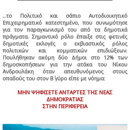
...το Πολιτικό και σάπιο Αυτοδιοικητικό
Επιχειρηματικό κατεστημένο, που συνωμότησε
για τον παραγκωνισμό του από τα δημοτικά
πράγματα. Σημαντικό ρόλο έπαιξε στις φετινές
δημοτικές εκλογές ο εκβιαστικός ρόλος
πολιτικών και κομματικών επιδιώξεων.
Πουλήθηκαν ακόμη δύο Δήμοι στο 12% των
δημοσκοπήσεων για την ατάκα του Νίκου
Ανδρουλάκη όταν απευθυνόμενος στους
οπαδούς του στον Β΄ γύρο είπε με νόημα:
ΜΗΝ ΨΗΦΙΣΕΤΕ ΑΝΤΑΡΤΕΣ ΤΗΣ ΝΕΑΣ
ΔΗΜΟΚΡΑΤΙΑΣ
ΣΤΗΝ ΠΕΡΙΦΕΡΕΙΑ