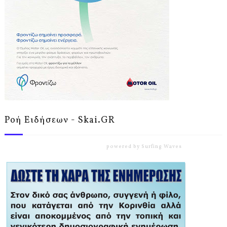
Ροή Ειδήσεων - Skai.GR
powered by
Surfing Waves