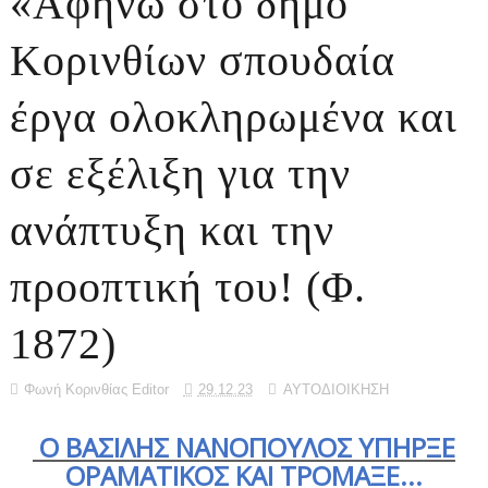
«Αφήνω στο δήμο
Κορινθίων σπουδαία
έργα ολοκληρωμένα και
σε εξέλιξη για την
ανάπτυξη και την
προοπτική του! (Φ.
1872)
Φωνή Κορινθίας Editor
29.12.23
ΑΥΤΟΔΙΟΙΚΗΣΗ
Ο ΒΑΣΙΛΗΣ ΝΑΝΟΠΟΥΛΟΣ
ΥΠΗΡΞΕ
ΟΡΑΜΑΤΙΚΟΣ ΚΑΙ ΤΡΟΜΑΞΕ...