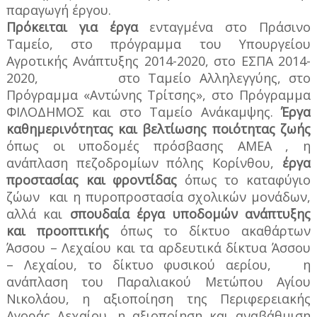
παραγωγή έργου.
Πρόκειται για έργα
ενταγμένα στο Πράσινο
Ταμείο, στο πρόγραμμα του Υπουργείου
Αγροτικής Ανάπτυξης 2014-2020, στο ΕΣΠΑ 2014-
2020,
στο Ταμείο Αλληλεγγύης, στο
Πρόγραμμα «Αντώνης Τρίτσης», στο Πρόγραμμα
ΦΙΛΟΔΗΜΟΣ και στο Ταμείο Ανάκαμψης.
Έργα
καθημερινότητας και βελτίωσης ποιότητας ζωής
όπως οι υποδομές πρόσβασης ΑΜΕΑ , η
ανάπλαση πεζοδρομίων πόλης Κορίνθου,
έργα
προστασίας και φροντίδας
όπως το καταφύγιο
ζώων
και η πυροπροστασία σχολικών μονάδων,
αλλά και
σπουδαία έργα υποδομών ανάπτυξης
και προοπτικής
όπως το δίκτυο ακαθάρτων
Άσσου – Λεχαίου και τα αρδευτικά δίκτυα Άσσου
– Λεχαίου, το δίκτυο φυσικού αερίου,
η
ανάπλαση του Παραλιακού Μετώπου Αγίου
Νικολάου, η αξιοποίηση της Περιφερειακής
Αγοράς Λεχαίου, η αξιοποίηση και αναβάθμιση