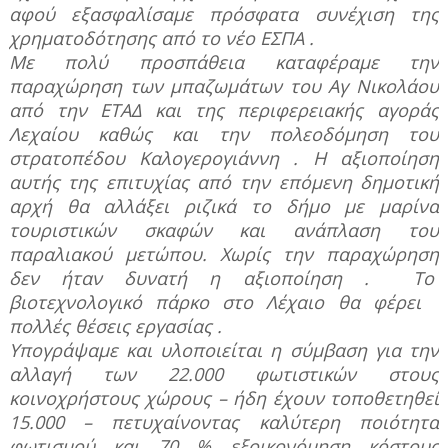
αφού εξασφαλίσαμε πρόσφατα συνέχιση της
χρηματοδότησης από το νέο ΕΣΠΑ .
Με πολύ προσπάθεια καταφέραμε την
παραχώρηση των μπαζωμάτων του Αγ Νικολάου
από την ΕΤΑΔ και της περιφερειακής αγοράς
Λεχαίου καθώς και την πολεοδόμηση του
στρατοπέδου Καλογερογιάννη . H αξιοποίηση
αυτής της επιτυχίας από την επόμενη δημοτική
αρχή θα αλλάξει ριζικά το δήμο με μαρίνα
τουριστικών σκαφών και ανάπλαση του
παραλιακού μετώπου. Χωρίς την παραχώρηση
δεν ήταν δυνατή η αξιοποίηση .
Το
βιοτεχνολογικό πάρκο στο Λέχαιο θα φέρει
πολλές θέσεις εργασίας .
Υπογράψαμε και υλοποιείται η σύμβαση για την
αλλαγή των 22.000 φωτιστικών στους
κοινοχρήστους χώρους – ήδη έχουν τοποθετηθεί
15.000 – πετυχαίνοντας καλύτερη ποιότητα
φωτισμού και 70 % εξοικονόμηση κόστους