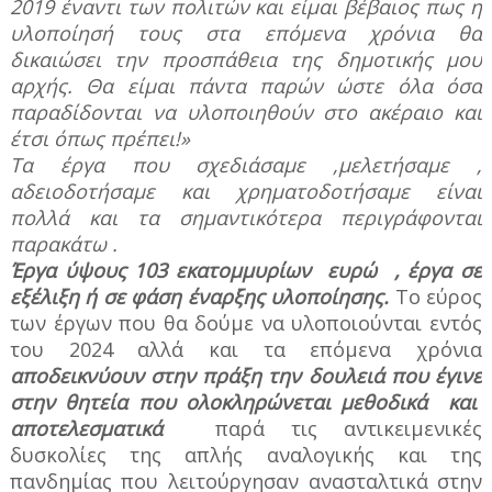
2019 έναντι των πολιτών και είμαι βέβαιος πως η
υλοποίησή τους στα επόμενα χρόνια θα
δικαιώσει την προσπάθεια της δημοτικής μου
αρχής. Θα είμαι πάντα παρών ώστε όλα όσα
παραδίδονται να υλοποιηθούν στο ακέραιο και
έτσι όπως πρέπει!»
Τα έργα που σχεδιάσαμε ,μελετήσαμε ,
αδειοδοτήσαμε και χρηματοδοτήσαμε είναι
πολλά και τα σημαντικότερα περιγράφονται
παρακάτω .
Έργα ύψους 103 εκατομμυρίων
ευρώ
, έργα σε
εξέλιξη ή σε φάση έναρξης υλοποίησης.
Το εύρος
των έργων που θα δούμε να υλοποιούνται εντός
του 2024 αλλά και τα επόμενα χρόνια
αποδεικνύουν στην πράξη την δουλειά που έγινε
στην θητεία που ολοκληρώνεται μεθοδικά
και
αποτελεσματικά
παρά τις αντικειμενικές
δυσκολίες της απλής αναλογικής και της
πανδημίας που λειτούργησαν ανασταλτικά στην