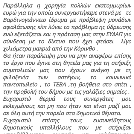
Παράλληλα η χορηγία πολλών εκατομμυρίων
ευρώ για την οποία συνεργαστήκαμε στενά με
το
Βαρδινογιάννειο ίδρυμα με πρόβλεψη μονάδων
αφαλάτωσης κλπ λύνει το πρόβλημα ης ύδρευσης
ενώ εξετάζεται και η πρόταση μας στην ΕΥΔΑΠ για
σύνδεση με το δίκτυο που έχει φτάσει
λίγα
χιλιόμετρα μακριά από την Κόρινθο .
Θα ήταν παράλειψη μου να μην αναφέρω επίσης
το έργο που έγινε στη θητεία μας για τη στήριξη
συμπολιτών μας που έχουν ανάγκη με τη
φιλοξενία των αστέγων, το κοινωνικό
παντοπωλείο , το ΤΕΒΑ ,τη βοήθεια στο σπίτι ,
την προβολή του δήμου με τις γαλάζιες σημαίες .
Ευχαριστώ θερμά τους συνεργάτες μου
εκλεγμένους και μη που ήταν και είναι μαζί μου
σε όλη αυτή την πορεία στα δημοτικά θέματα.
Ευχαριστώ επίσης τους ευσυνείδητους
δημοτικούς υπαλλήλους που με στήριξαν