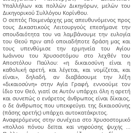
Υπαλλήλων και πολλών Δικηγόρων, μελών του
Δικηγορικού Συλλόγου Κορίνθου.
Ο σεπτός Ποιμενάρχης μας απευθυνόμενος προς
τους Δικαστικούς Λειτουργούς επεσήμανε την
σπουδαιότητα του να λαμβάνουμε την ευλογία
του Θεού πριν από οποιαδήποτε δράση μας και
τους υπενθύμισε την ερμηνεία του Αγίου
Ιωάννου του Χρυσοστόμου στο λεχθέν του
Αποστόλου Παύλου: «η δικαιοσύνη είναι η
καθολική αρετή, και λέγεται, και νομίζεται, και
είναι», δηλαδή, αν διαβάσουμε την λέξη
«δικαιοσύνη» στην Αγία Γραφή, εννοούμε τον
ίδιο τον Θεό, γιατί σε Αυτόν υπάρχει όλη η αρετή
και συνεπώς ο ενάρετος άνθρωπος είναι δίκαιος,
ο δε άνθρωπος που υπεκφεύγει της δικαιοσύνης
(πάσης αρετής) υπάρχει αυτοκατάκριτος.
Αναφερόμενος στην συνέχεια στο Χρυσοστομικό
«πολλοῦ πόνου δεῖται καὶ νηφούσης ψυχῆς …