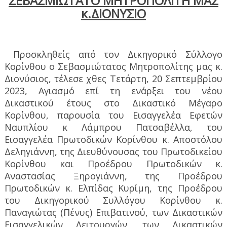
ΣΕΒΑΣΜΙΩΤΑΤΟ ΜΗΤΡΟΠΟΛΙΤΗ ΜΑΣ
κ.ΔΙΟΝΥΣΙΟ
Προσκληθείς από τον Δικηγορικό Σύλλογο
Κορίνθου ο Σεβασμιώτατος Μητροπολίτης μας κ.
Διονύσιος, τέλεσε χθες Τετάρτη, 20 Σεπτεμβρίου
2023, Αγιασμό επί τη ενάρξει του νέου
Δικαστικού έτους στο Δικαστικό Μέγαρο
Κορίνθου, παρουσία του Εισαγγελέα Εφετών
Ναυπλίου κ Λάμπρου Πατσαβέλλα, του
Εισαγγελέα Πρωτοδικών Κορίνθου κ. Αποστόλου
Δεληγιάννη, της Διευθύνουσας του Πρωτοδικείου
Κορίνθου και Προέδρου Πρωτοδικών κ.
Αναστασίας Ξηρογιάννη, της Προέδρου
Πρωτοδικών κ. Ελπίδας Κυρίμη, της Προέδρου
του Δικηγορικού Συλλόγου Κορίνθου κ.
Παναγιώτας (Πένυς) Επιβατινού, των Δικαστικών
Εισαγγελικών Λειτουργών, των Δικαστικών