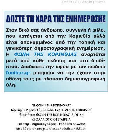
powered by
Surfing Waves