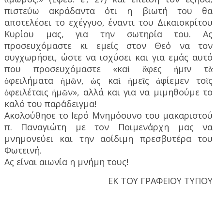
πιστεύω ακράδαντα ότι η βιωτή του θα
αποτελέσει το εχέγγυο, έναντι του Δικαιοκρίτου
Κυρίου μας, για την σωτηρία του. Ας
προσευχόμαστε κι εμείς στον Θεό να τον
συγχωρήσει, ώστε να ισχύσει και για εμάς αυτό
που προσευχόμαστε «καὶ ἄφες ἡμῖν τὰ
ὀφειλήματα ἡμῶν, ὡς καὶ ἡμεῖς ἀφίεμεν τοῖς
ὀφειλέταις ἡμῶν», αλλά και για να μιμηθούμε το
καλό του παράδειγμα!
Ακολούθησε το Ιερό Μνημόσυνο του μακαριστού
π. Παναγιώτη με τον Ποιμενάρχη μας να
μνημονεύει και την αοίδιμη πρεσβυτέρα του
Φωτεινή.
Ας είναι αιωνία η μνήμη τους!
ΕΚ ΤΟΥ ΓΡΑΦΕΙΟΥ ΤΥΠΟΥ