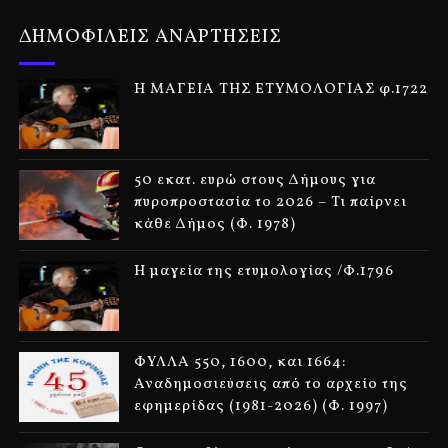
ΔΗΜΟΦΙΛΕΙΣ ΑΝΑΡΤΗΣΕΙΣ
Η ΜΑΓΕΙΑ ΤΗΣ ΕΤΥΜΟΛΟΓΙΑΣ φ.1722
50 εκατ. ευρώ στους Δήμους για
πυροπροστασία το 2026 – Τι παίρνει
κάθε Δήμος (Φ. 1978)
Η μαγεία της ετυμολογίας /Φ.1796
ΦΥΛΛΑ 550, 1600, και 1664:
Αναδημοσιεύσεις από το αρχείο της
εφημερίδας (1981-2026) (Φ. 1997)