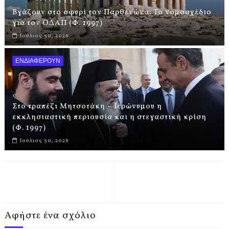
Βγάζουν στο σφυρί τον Παρθενώνα: Το νομοσχέδιο
για τον ΟΔΑΠ (Φ. 1997)
Ιούλιος 30, 2026
ΕΝΔΙΑΦΕΡΟΥΝ
Στο τραπέζι Μητσοτάκη – Ιερώνυμου η
εκκλησιαστική περιουσία και η στεγαστική κρίση
(Φ. 1997)
Ιούλιος 30, 2026
Αφήστε ένα σχόλιο