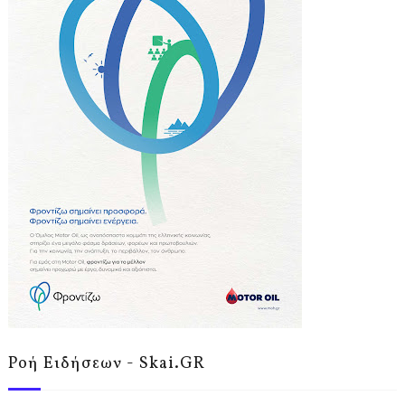
Ροή Ειδήσεων - Skai.GR