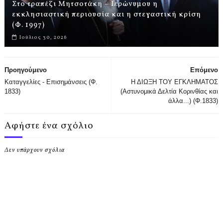
Στο τραπέζι Μητσοτάκη – Ιερώνυμου η
εκκλησιαστική περιουσία και η στεγαστική κρίση
(Φ. 1997)
Ιούλιος 30, 2026
Προηγούμενο
Επόμενο
Καταγγελίες - Επισημάνσεις (Φ.
Η ΔΙΩΞΗ ΤΟΥ ΕΓΚΛΗΜΑΤΟΣ
1833)
(Αστυνομικά Δελτία Κορινθίας και
άλλα...) (Φ.1833)
Αφήστε ένα σχόλιο
Δεν υπάρχουν σχόλια