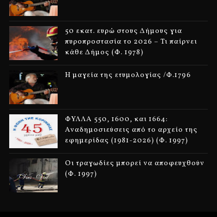
50 εκατ. ευρώ στους Δήμους για
πυροπροστασία το 2026 – Τι παίρνει
κάθε Δήμος (Φ. 1978)
Η μαγεία της ετυμολογίας /Φ.1796
ΦΥΛΛΑ 550, 1600, και 1664:
Αναδημοσιεύσεις από το αρχείο της
εφημερίδας (1981-2026) (Φ. 1997)
Οι τραγωδίες μπορεί να αποφευχθούν
(Φ. 1997)