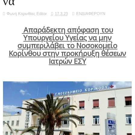
να
Φωνή Κορινθίας Editor
17.3.23
ΕΝΔΙΑΦΕΡΟΥΝ
Απαράδεκτη απόφαση του
Υπουργείου Υγείας να μην
συμπεριλάβει το Νοσοκομείο
Κορίνθου στην προκήρυξη θέσεων
Ιατρών ΕΣΥ