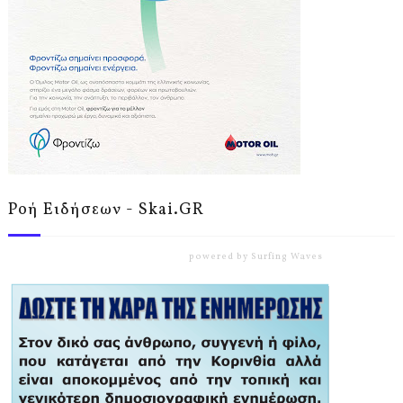
Ροή Ειδήσεων - Skai.GR
powered by
Surfing Waves