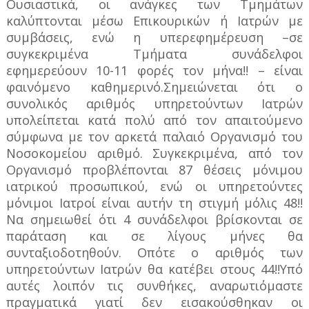
Ουσιαστικά, οι ανάγκες των Τμημάτων
καλύπτονται μέσω Επικουρικών ή Ιατρών με
συμβάσεις, ενώ η υπερεφημέρευση –σε
συγκεκριμένα Τμήματα συνάδελφοι
εφημερεύουν 10-11 φορές τον μήνα!! – είναι
φαινόμενο καθημερινό.Σημειώνεται ότι ο
συνολικός αριθμός υπηρετούντων Ιατρών
υπολείπεται κατά πολύ από τον απαιτούμενο
σύμφωνα με τον αρκετά παλαιό Οργανισμό του
Νοσοκομείου αριθμό. Συγκεκριμένα, από τον
Οργανισμό προβλέπονται 87 θέσεις μόνιμου
ιατρικού προσωπικού, ενώ οι υπηρετούντες
μόνιμοι Ιατροί είναι αυτήν τη στιγμή μόλις 48!!
Να σημειωθεί ότι 4 συνάδελφοι βρίσκονται σε
παράταση και σε λίγους μήνες θα
συνταξιοδοτηθούν. Οπότε ο αριθμός των
υπηρετούντων Ιατρών θα κατέβει στους 44!!Υπό
αυτές λοιπόν τις συνθήκες, αναρωτιόμαστε
πραγματικά γιατί δεν εισακούσθηκαν οι