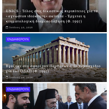
UNICS - Τέλος στις δικαστικές περιπέτειες για τα
«αγνώστου ιδιοκτήτη» ακίνητα – Έρχεται η
κτηματολογική διαμεσολάβηση (Φ. 1997)
Ιούλιος 30, 2026
ΕΝΔΙΑΦΕΡΟΥΝ
Βγάζουν στο σφυρί τον Παρθενώνα: Το νομοσχέδιο
για τον ΟΔΑΠ (Φ. 1997)
Ιούλιος 30, 2026
ΕΝΔΙΑΦΕΡΟΥΝ