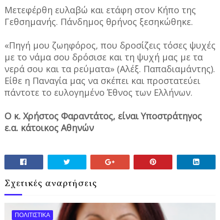
Μετεφέρθη ευλαβώ και ετάφη στον Κήπο της
Γεθσημανής. Πάνδημος θρήνος ξεσηκώθηκε.
«Πηγή μου ζωηφόρος, που δροσίζεις τόσες ψυχές
με το νάμα σου δρόσισε και τη ψυχή μας με τα
νερά σου και τα ρεύματα» (Αλέξ. Παπαδιαμάντης).
Είθε η Παναγία μας να σκέπει και προστατεύει
πάντοτε το ευλογημένο Έθνος των Ελλήνων.
Ο κ. Χρήστος Φαραντάτος, είναι Υποστράτηγος
ε.α. κάτοικος Αθηνών
Σχετικές αναρτήσεις
ΠΟΛΙΤΙΣΤΙΚΑ