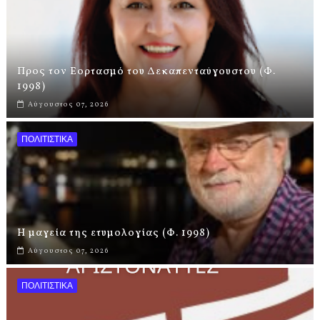
Προς τον Εορτασμό του Δεκαπενταύγουστου (Φ.
1998)
Αύγουστος 07, 2026
ΠΟΛΙΤΙΣΤΙΚΑ
Η μαγεία της ετυμολογίας (Φ. 1998)
Αύγουστος 07, 2026
ΠΟΛΙΤΙΣΤΙΚΑ