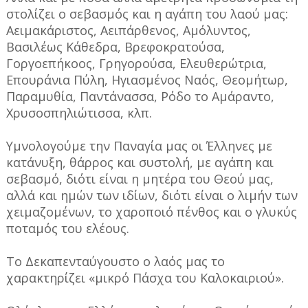
στολίζει ο σεβασμός και η αγάπη του λαού μας:
Αειμακάριστος, Αειπάρθενος, Αμόλυντος,
Βασιλέως Κάθεδρα, Βρεφοκρατούσα,
Γοργοεπήκοος, Γρηγορούσα, Ελευθερώτρια,
Επουράνια Πύλη, Ηγιασμένος Ναός, Θεομήτωρ,
Παραμυθία, Παντάνασσα, Ρόδο το Αμάραντο,
Χρυσοσπηλιώτισσα, κλπ.
Υμνολογούμε την Παναγία μας οι Έλληνες με
κατάνυξη, θάρρος και συστολή, με αγάπη και
σεβασμό, διότι είναι η μητέρα του Θεού μας,
αλλά και ημών των ιδίων, διότι είναι ο λιμήν των
χειμαζομένων, το χαροποιό πένθος και ο γλυκύς
ποταμός του ελέους.
Το Δεκαπενταύγουστο ο λαός μας το
χαρακτηρίζει «μικρό Πάσχα του Καλοκαιριού».