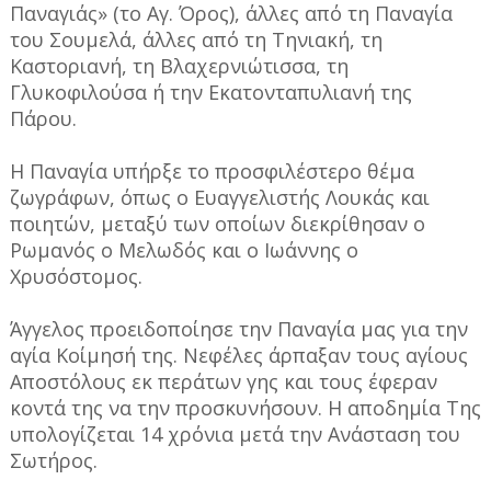
Παναγιάς» (το Αγ. Όρος), άλλες από τη Παναγία
του Σουμελά, άλλες από τη Τηνιακή, τη
Καστοριανή, τη Βλαχερνιώτισσα, τη
Γλυκοφιλούσα ή την Εκατονταπυλιανή της
Πάρου.
Η Παναγία υπήρξε το προσφιλέστερο θέμα
ζωγράφων, όπως ο Ευαγγελιστής Λουκάς και
ποιητών, μεταξύ των οποίων διεκρίθησαν ο
Ρωμανός ο Μελωδός και ο Ιωάννης ο
Χρυσόστομος.
Άγγελος προειδοποίησε την Παναγία μας για την
αγία Κοίμησή της. Νεφέλες άρπαξαν τους αγίους
Αποστόλους εκ περάτων γης και τους έφεραν
κοντά της να την προσκυνήσουν. Η αποδημία Της
υπολογίζεται 14 χρόνια μετά την Ανάσταση του
Σωτήρος.