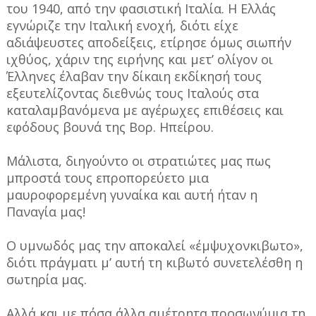
του 1940, από την φασιστική Ιταλία. Η Ελλάς
εγνώριζε την Ιταλική ενοχή, διότι είχε
αδιάψευστες αποδείξεις, ετίρησε όμως σιωπήν
ιχθύος, χάριν της ειρήνης και μετ’ ολίγον οι
Έλληνες έλαβαν την δίκαιη εκδίκησή τους
εξευτελίζοντας διεθνώς τους Ιταλούς στα
καταλαμβανόμενα με αγέρωχες επιθέσεις και
εφόδους βουνά της Βορ. Ηπείρου.
Μάλιστα, διηγούντο οι στρατιώτες μας πως
μπροστά τους επροπορεύετο μια
μαυροφορεμένη γυναίκα και αυτή ήταν η
Παναγία μας!
Ο υμνωδός μας την αποκαλεί «έμψυχονκιβωτο»,
διότι πράγματι μ’ αυτή τη κιβωτό συνετελέσθη η
σωτηρία μας.
Αλλά και με πόσα άλλα αμέτρητα προσωνύμια τη