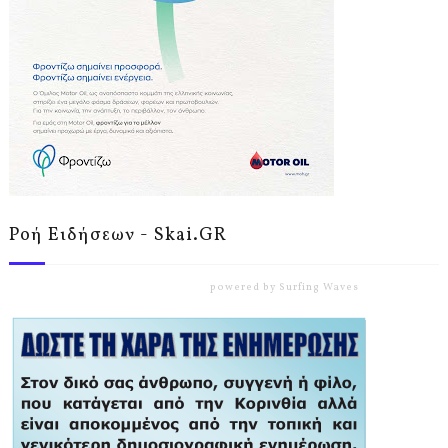
Ροή Ειδήσεων - Skai.GR
powered by
Surfing Waves