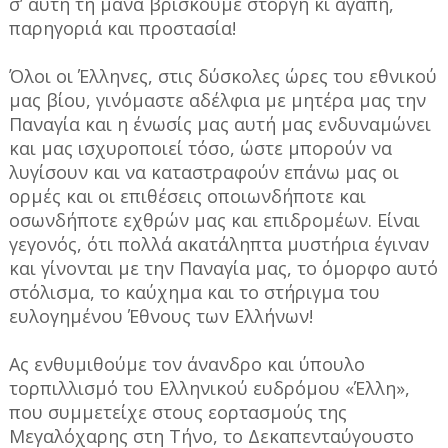
σ’ αυτή τη μάνα βρίσκουμε στοργή κι αγάπη,
παρηγοριά και προστασία!
Όλοι οι Έλληνες, στις δύσκολες ώρες του εθνικού
μας βίου, γινόμαστε αδέλφια με μητέρα μας την
Παναγία και η ένωσίς μας αυτή μας ενδυναμώνει
και μας ισχυροποιεί τόσο, ώστε μπορούν να
λυγίσουν και να καταστραφούν επάνω μας οι
ορμές και οι επιθέσεις οποιωνδήποτε και
οσωνδήποτε εχθρών μας και επιδρομέων. Είναι
γεγονός, ότι πολλά ακατάληπτα μυστήρια έγιναν
και γίνονται με την Παναγία μας, το όμορφο αυτό
στόλισμα, το καύχημα και το στήριγμα του
ευλογημένου Έθνους των Ελλήνων!
Ας ενθυμιθούμε τον άνανδρο και ύπουλο
τορπιλλισμό του Ελληνικού ευδρόμου «Έλλη»,
που συμμετείχε στους εορτασμούς της
Μεγαλόχαρης στη Τήνο, το Δεκαπενταύγουστο