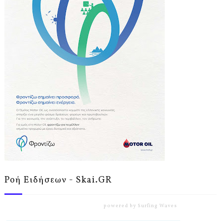
Ροή Ειδήσεων - Skai.GR
powered by
Surfing Waves