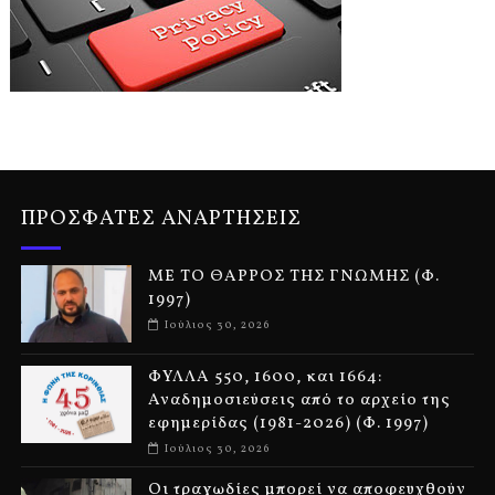
ΠΡΟΣΦΑΤΕΣ ΑΝΑΡΤΗΣΕΙΣ
ΜΕ ΤΟ ΘΑΡΡΟΣ ΤΗΣ ΓΝΩΜΗΣ (Φ.
1997)
Ιούλιος 30, 2026
ΦΥΛΛΑ 550, 1600, και 1664:
Αναδημοσιεύσεις από το αρχείο της
εφημερίδας (1981-2026) (Φ. 1997)
Ιούλιος 30, 2026
Οι τραγωδίες μπορεί να αποφευχθούν