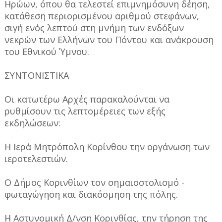
Ηρώων, όπου θα τελεστεί επιμνημόσυνη δέηση,
κατάθεση περιορισμένου αριθμού στεφάνων,
σιγή ενός λεπτού στη μνήμη των ενδόξων
νεκρών των Ελλήνων του Πόντου και ανάκρουση
του Εθνικού Ύμνου.
ΣΥΝΤΟΝΙΣΤΙΚΑ
Οι κατωτέρω Αρχές παρακαλούνται να
ρυθμίσουν τις λεπτομέρειες των εξής
εκδηλώσεων:
Η Ιερά Μητρόπολη Κορίνθου την οργάνωση των
ιεροτελεστιών.
Ο Δήμος Κορινθίων τον σημαιοστολισμό -
φωταγώγηση και διακόσμηση της πόλης.
Η Αστυνομική Δ/νση Κορινθίας, την τήρηση της