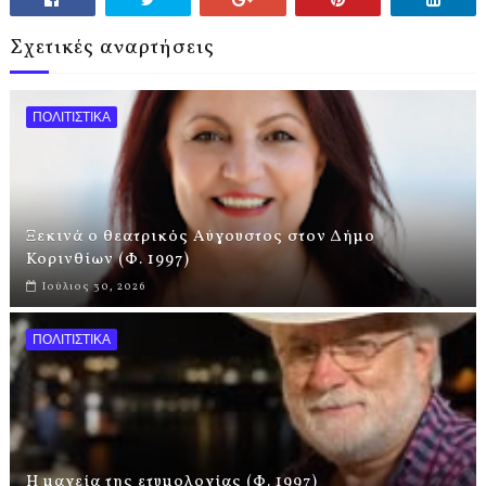
Σχετικές αναρτήσεις
ΠΟΛΙΤΙΣΤΙΚΑ
Ξεκινά ο θεατρικός Αύγουστος στον Δήμο
Κορινθίων (Φ. 1997)
Ιούλιος 30, 2026
ΠΟΛΙΤΙΣΤΙΚΑ
Η μαγεία της ετυμολογίας (Φ. 1997)