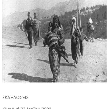
ΕΚΔΗΛΩΣΕΙΣ
Κυριακή 23 Μαΐου 2021