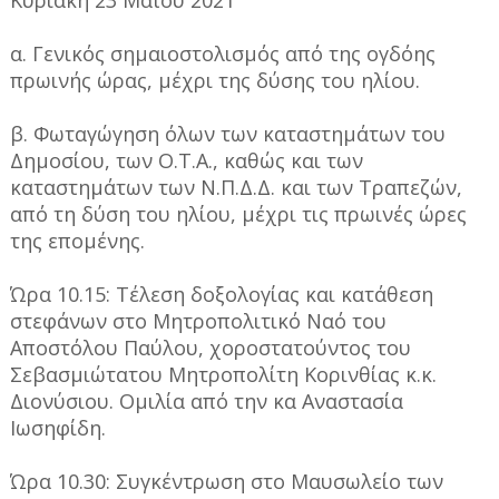
α. Γενικός σημαιοστολισμός από της ογδόης
πρωινής ώρας, μέχρι της δύσης του ηλίου.
β. Φωταγώγηση όλων των καταστημάτων του
Δημοσίου, των Ο.Τ.Α., καθώς και των
καταστημάτων των Ν.Π.Δ.Δ. και των Τραπεζών,
από τη δύση του ηλίου, μέχρι τις πρωινές ώρες
της επομένης.
Ώρα 10.15: Τέλεση δοξολογίας και κατάθεση
στεφάνων στο Μητροπολιτικό Ναό του
Αποστόλου Παύλου, χοροστατούντος του
Σεβασμιώτατου Μητροπολίτη Κορινθίας κ.κ.
Διονύσιου. Ομιλία από την κα Αναστασία
Ιωσηφίδη.
Ώρα 10.30: Συγκέντρωση στο Μαυσωλείο των