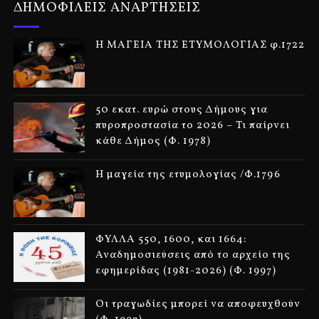
ΔΗΜΟΦΙΛΕΙΣ ΑΝΑΡΤΗΣΕΙΣ
Η ΜΑΓΕΙΑ ΤΗΣ ΕΤΥΜΟΛΟΓΙΑΣ φ.1722
50 εκατ. ευρώ στους Δήμους για
πυροπροστασία το 2026 – Τι παίρνει
κάθε Δήμος (Φ. 1978)
Η μαγεία της ετυμολογίας /Φ.1796
ΦΥΛΛΑ 550, 1600, και 1664:
Αναδημοσιεύσεις από το αρχείο της
εφημερίδας (1981-2026) (Φ. 1997)
Οι τραγωδίες μπορεί να αποφευχθούν