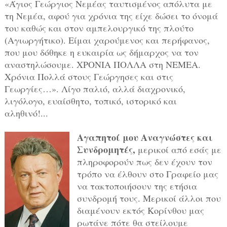
«Άγιος Γεώργιος Νεμέας ταυτισμένος απόλυτα με
τη Νεμέα, αφού για χρόνια της είχε δώσει το όνομά
του καθώς και στον αμπελουργικό της πλούτο
(Αγιωργήτικο). Είμαι χαρούμενος και περήφανος,
που μου δόθηκε η ευκαιρία ως δήμαρχος να τον
αναστηλώσουμε. ΧΡΟΝΙΑ ΠΟΛΛΑ στη ΝΕΜΕΑ.
Χρόνια Πολλά στους Γεώργησες και στις
Γεωργίες…». Λίγο παλιό, αλλά διαχρονικό,
λιγόλογο, ευαίσθητο, τοπικό, ιστορικό και
αληθινό!...
Αγαπητοί μου Αναγνώστες και
Συνδρομητές,
μερικοί από εσάς με
πληροφορούν πως δεν έχουν τον
τρόπο να έλθουν στο Γραφείο μας
να τακτοποιήσουν της ετήσια
συνδρομή τους. Μερικοί άλλοι που
διαμένουν εκτός Κορίνθου μας
ρωτάνε πότε θα στείλουμε