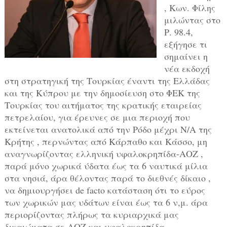
, Kων. Φίλης
μιλώντας στο
Ρ. 98.4,
εξήγησε τι
σημαίνει η
νέα εκδοχή
στη στρατηγική της Τουρκίας έναντι της Ελλάδας
και της Κύπρου με την δημοσίευση στο ΦΕΚ της
Τουρκίας του αιτήματος της κρατικής εταιρείας
πετρελαίου, για έρευνες σε μια περιοχή που
εκτείνεται ανατολικά από την Ρόδο μέχρι Ν/Α της
Κρήτης , περνώντας από Κάρπαθο και Κάσσο, μη
αναγνωρίζοντας ελληνική υφαλοκρηπίδα-ΑΟΖ ,
παρά μόνο χωρικά ύδατα έως τα 6 ναυτικά μίλια
στα νησιά, άρα θέλοντας παρά το διεθνές δίκαιο ,
να δημιουργήσει de facto κατάσταση ότι το εύρος
των χωρικών μας υδάτων είναι έως τα 6 ν,μ. άρα
περιορίζοντας πλήρως τα κυριαρχικά μας
δικαιώματα σε ΑΟΖ και υφαλοκρηπίδα…