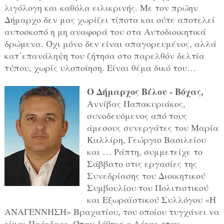
λιγόλογη και καθόλα ειλικρινής. Με τον πρώην
Δήμαρχο δεν μας χωρίζει τίποτα και ούτε αποτελεί
αυτοσκοπό η μη αναφορά του στα Αυτοδιοικητικά
δρώμενα. Όχι μόνο δεν είναι απαγορευμένος, αλλά
κατ΄επανάληψη του ζήτησα στο παρελθόν δελτία
τύπου, χωρίς υλοποίηση. Είναι θέμα δικό του…
Ο Δήμαρχος Βέλου - Βόχας,
Αννίβας Παπακυριάκος,
συνοδευόμενος από τους
άμεσους συνεργάτες του Μαρία
Καλλίρη, Γεώργιο Βασιλείου
και … Ράπτη, συμμετείχε το
Σάββατο στις εργασίες της
Συνεδρίασης του Διοικητικού
Συμβουλίου του Πολιτιστικού
και Εξωραϊστικού Συλλόγου «Η
ΑΝΑΓΕΝΝΗΣΗ» Βραχατίου, του οποίου τυγχάνει να
είμαι Πρόεδρος. Όταν δόθηκε ο Λόγος στον