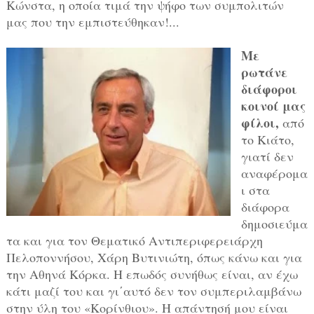
Κώνστα, η οποία τιμά την ψήφο των συμπολιτών
μας που την εμπιστεύθηκαν!...
Με
ρωτάνε
διάφοροι
κοινοί μας
φίλοι,
από
το Κιάτο,
γιατί δεν
αναφέρομα
ι στα
διάφορα
δημοσιεύμα
τα και για τον Θεματικό Αντιπεριφερειάρχη
Πελοποννήσου, Χάρη Βυτινιώτη, όπως κάνω και για
την Αθηνά Κόρκα. Η επωδός συνήθως είναι, αν έχω
κάτι μαζί του και γι΄αυτό δεν τον συμπεριλαμβάνω
στην ύλη του «Κορίνθιου». Η απάντησή μου είναι