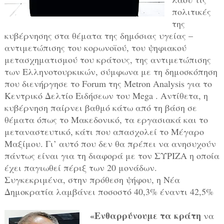
πολιτικές
της
κυβέρνησης στα θέματα της δημόσιας υγείας –
αντιμετώπισης του κορωνοϊού, του ψηφιακού
μετασχηματισμού του κράτους, της αντιμετώπισης
των Ελληνοτουρκικών, σύμφωνα με τη δημοσκόπηση
που διενήργησε το Forum της Metron Analysis για το
Κεντρικό Δελτίο Ειδήσεων του Mega . Αντίθετα, η
κυβέρνηση παίρνει βαθμό κάτω από τη βάση σε
θέματα όπως το Μακεδονικό, τα εργασιακά και το
μεταναστευτικό, κάτι που απασχολεί το Μέγαρο
Μαξίμου. Γι’ αυτό που δεν θα πρέπει να ανησυχούν
πάντως είναι για τη διαφορά με τον ΣΥΡΙΖΑ η οποία
έχει παγιωθεί πέριξ των 20 μονάδων.
Συγκεκριμένα, στην πρόθεση ψήφου, η Νέα
Δημοκρατία λαμβάνει ποσοστό 40,3% έναντι 42,5%
«Ενθαρρύνουμε τα κράτη
να