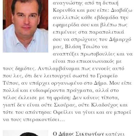
αναγνώστης από τη δυτική
Κορινθία και μου είπε: Διαβάζω
ανελλιπώς κάθε εβδομάδα την
εφημερίδα σου και βλέπω πως
επιμένεις στα παραπολιτικά
σου να σπρώχνεις τον Δήμαρχό
μας, Βλάση Τσιώτο να
αναπτύξει πρωτοβουλίες και να
είναι πιο επικοινωνιακός με
τους δημότες. Αντιλαμβάνομαι πως εννοείς αυτό
που λες, ότι δεν λειτουργεί σωστά το Γραφείο
Τύπου, αν υπάρχει οργανωμένο στο Δήμο. Μου είπε
πολλά και ενδιαφέροντα πράγματα, αλλά στο
τέλος έκλεισε με τη φράση: Δεν κάνεις τίποτα,
γιατί δεν είναι ούτε Σκούρας, ούτε Κλαδούχος και
τότε του απάντησα: Οφείλει να γίνει και αν μπορεί
να τους υπερακοντίσει…
Ο Δήμος Σικυωνίων
κατέχει