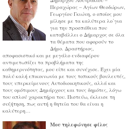
Δημάρχου Λουτρακίου –
Περαχώρας – Αγίων Θεοδώρων,
Γεωργίου Γκιώνη, ο οποίος μου
μίλησε με τα καλύτερα λο΄για
για την προσπάθεια που
καταβάλλει ο Δήμαρχος σε όλα
τα θέματα που αφορούν το
Δήμο. Δραστήριος,
αποφασιστικό και με μεγάλο ενδιαφέρον
αντιμετωπίζει τα προβλήματα της
καθημερινότητας, μου είπε και συνέχισε. Έχει μία
πολύ καλή επικοινωνία με τους τοπικούς βουλευτές,
τους υπερκείμενους Αυτοδιοικητικούς, αλλά και
τους ομότιμους Δημάρχους και τους δημότες, λόγω
του απλού χαρακτήρα του. Πιστεύω, έκλεισε τη
συζήτηση, πως αυτή η θητεία του θα είναι η
καλύτερη…
Μου τηλεφώνησε φίλος