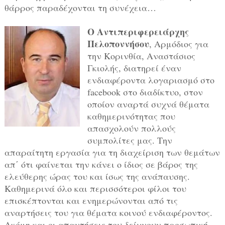
θάρρος παραδέχονται τη συνέχεια…
Ο Αντιπεριφερειάρχης
Πελοποννήσου
, Αρμόδιος για
την Κορινθία, Αναστάσιος
Γκιολής, διατηρεί έναν
ενδιαφέροντα λογαριασμό στο
facebook στο διαδίκτυο, στον
οποίον αναρτά συχνά θέματα
καθημερινότητας που
απασχολούν πολλούς
συμπολίτες μας. Την
απαραίτητη εργασία για τη διαχείριση των θεμάτων
απ΄ ότι φαίνεται την κάνει ο ίδιος σε βάρος της
ελεύθερης ώρας του και ίσως της ανάπαυσης.
Καθημερινά όλο και περισσότεροι φίλοι του
επισκέπτονται και ενημερώνονται από τις
αναρτήσεις του για θέματα κοινού ενδιαφέροντος.
Ακόμη και οι απαντήσεις του δείχνουν προσωπική