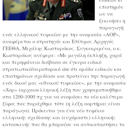
επιστημόν
ων να
ξεκινήσει η
παραγωγή
ενός ελληνικού τυφεκίου με την ονομασία «ΑΟΡ»,
αναφέρεται ο στρατηγός και Επίτιμος Αρχηγός
ΓΕΕΘΑ, Μιχάλης Κωσταράκος. Συγκεκριμένα, ο κ.
Κωσταράκος ανέφερε: «Με μεγάλη έκπληξη, χαρά
και περηφάνεια διάβασα σε έγκυρο ειδικό
στρατιωτικό/αεροπορικό site ότι ομάδα ειδικών και
επιστημόνων σχεδίασε και προτείνει την παραγωγή
ενός δικού μας «εθνικού τυφεκίου», με την ονομασία
«Άορ» (αρχαιοελληνική λέξη που χρησιμοποιήθηκε
στα 1200-1000 πχ για να ονομάσει το νέο καλύτερο
ξίφος που παράχθηκε τότε (η λέξη αορτήρας είναι
παράγωγο). Πρόκειται για ένα νέο τυφέκιο
ελληνικής σχεδίασης και (ευχόμαστε) ελληνικής
κατασκευής που θα μπορούσε να αντικαταστήσει το