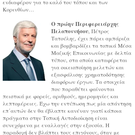
ενδιαφέρον για το καλό του τόπου και των
Κορινθίων…
Ο πρώην Περιφερειάρχης
Πελοποννήσου
, Πέτρος
Τατούλης, έχει πάρει αμπάριζα
και βομβαρδίζει τα τοπικά Μέσα
Μαζικής Επικοινωνίας με δελτία
τύπου, στα οποία καταφέρεται
για οικειοποίηση μελετών και
εξασφάλισης χρηματοδότησης
διαφόρων έργων. Τα στοιχεία
που παραθέτει φαίνονται
πειστικά με φορείς, αριθμούς, ημερομηνίες και
λεπτομέρειες. Έχω την εντύπωση πως μία απάντηση
επ΄αυτών δεν θα έβλαπτε κανέναν γιατί κάποια
πράγματα στην Τοπική Αυτοδιοίκηση είναι
συνεχόμενα με εναλλαγές στην εξουσία. Η
παραδοχή δεν βλάπτει τους επιγόνους, όταν με