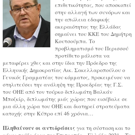
επιθετικότητας, που αποσκοπεί
στην αλλαγή των συνόρων και
την απώλεια εδαφικής
ακεραιότητας της Ελλάδας
σημαίνει του ΚΚΕ του Δημήτρη
Κουτσούμπα. Το
προβληματισμό του Περισσού
προτίθετο μάλιστα να
μεταφέρει χθες και στην ίδια την Πρόεδρο της
Ελληνικής Δημοκρατίας Αικ. Σακελλαροπούλου ο
Γενικός Γραμματέας του κόμματος, προκειμένου να
στηλιτεύσει την ανάληψη της Προεδρίας της Γ.Σ.
του ΟΗΕ από τον τούρκο διπλωμάτη Βαλκάν
Μποζκίρ, διπλωμάτης μιάς χώρας που εισέβαλε σε
μια άλλη χώρα του ΟΗΕ και διατηρεί στρατεύματα
κατοχής στην Κύπρο επί 46 χρόνια…
Πληθαίνουν οι αντιδράσεις
για τη σύσταση και το