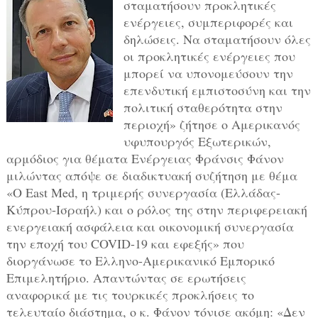
σταματήσουν προκλητικές
ενέργειες, συμπεριφορές και
δηλώσεις. Να σταματήσουν όλες
οι προκλητικές ενέργειες που
μπορεί να υπονομεύσουν την
επενδυτική εμπιστοσύνη και την
πολιτική σταθερότητα στην
περιοχή» ζήτησε ο Αμερικανός
υφυπουργός Εξωτερικών,
αρμόδιος για θέματα Ενέργειας Φράνσις Φάνον
μιλώντας απόψε σε διαδικτυακή συζήτηση με θέμα
«O East Med, η τριμερής συνεργασία (Ελλάδας-
Κύπρου-Ισραήλ) και ο ρόλος της στην περιφερειακή
ενεργειακή ασφάλεια και οικονομική συνεργασία
την εποχή του COVID-19 και εφεξής» που
διοργάνωσε το Ελληνο-Αμερικανικό Εμπορικό
Επιμελητήριο. Απαντώντας σε ερωτήσεις
αναφορικά με τις τουρκικές προκλήσεις το
τελευταίο διάστημα, ο κ. Φάνον τόνισε ακόμη: «Δεν