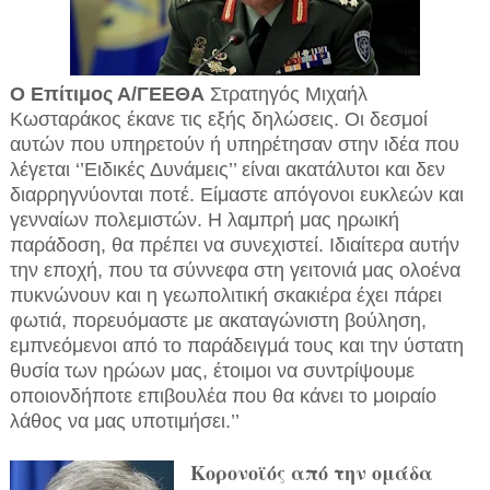
Ο Επίτιμος Α/ΓΕΕΘΑ
Στρατηγός Μιχαήλ
Κωσταράκος έκανε τις εξής δηλώσεις. Οι δεσμοί
αυτών που υπηρετούν ή υπηρέτησαν στην ιδέα που
λέγεται ‘’Ειδικές Δυνάμεις’’ είναι ακατάλυτοι και δεν
διαρρηγνύονται ποτέ. Είμαστε απόγονοι ευκλεών και
γενναίων πολεμιστών. Η λαμπρή μας ηρωική
παράδοση, θα πρέπει να συνεχιστεί. Ιδιαίτερα αυτήν
την εποχή, που τα σύννεφα στη γειτονιά μας ολοένα
πυκνώνουν και η γεωπολιτική σκακιέρα έχει πάρει
φωτιά, πορευόμαστε με ακαταγώνιστη βούληση,
εμπνεόμενοι από το παράδειγμά τους και την ύστατη
θυσία των ηρώων μας, έτοιμοι να συντρίψουμε
οποιονδήποτε επιβουλέα που θα κάνει το μοιραίο
λάθος να μας υποτιμήσει.’’
Κορονοϊός από την ομάδα