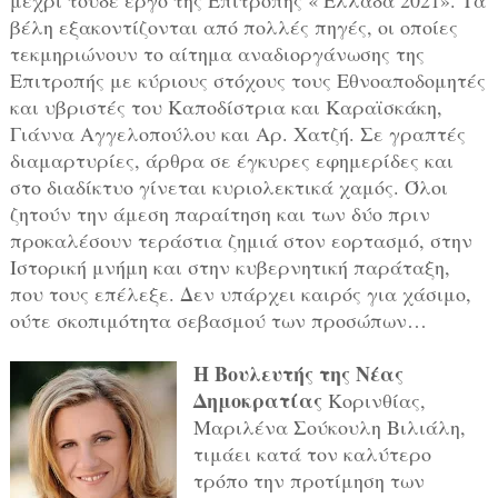
μέχρι τούδε έργο της Επιτροπής « Ελλάδα 2021». Τα
βέλη εξακοντίζονται από πολλές πηγές, οι οποίες
τεκμηριώνουν το αίτημα αναδιοργάνωσης της
Επιτροπής με κύριους στόχους τους Εθνοαποδομητές
και υβριστές του Καποδίστρια και Καραϊσκάκη,
Γιάννα Αγγελοπούλου και Αρ. Χατζή. Σε γραπτές
διαμαρτυρίες, άρθρα σε έγκυρες εφημερίδες και
στο διαδίκτυο γίνεται κυριολεκτικά χαμός. Όλοι
ζητούν την άμεση παραίτηση και των δύο πριν
προκαλέσουν τεράστια ζημιά στον εορτασμό, στην
Ιστορική μνήμη και στην κυβερνητική παράταξη,
που τους επέλεξε. Δεν υπάρχει καιρός για χάσιμο,
ούτε σκοπιμότητα σεβασμού των προσώπων…
Η Βουλευτής της Νέας
Δημοκρατίας
Κορινθίας,
Μαριλένα Σούκουλη Βιλιάλη,
τιμάει κατά τον καλύτερο
τρόπο την προτίμηση των