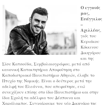
Ο εγγονός
μας,
Ευάγγελος
–
Αχιλλέας
,
γιός του
Κυριάκου
Κόκκινου
Δικηγόρου
και της
Σίσυ Κατσούδα, Συμβολαιογράφου, μετά από
κανονική Κατακτητήρια Αποφοίτηση στο
Καποδιστριακό Πανεπιστήμιο Αθηνών, έλαβε το
Πτυχίο της Νομικής. Είναι ο δεύτερος μετά την
αδελφή του Ελεάννα, που απεφοίτησε, ενώ
συνεχίζουν επίσης στο ίδιο Πανεπιστήμιο και στην
ίδια Σχολή τα αδέλφια του Δέσποινα και
Χαράλαμπος. Συγχαίρουμε τον νέο Δικηγόρο της