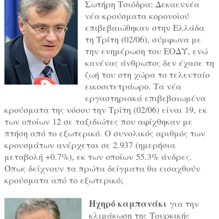
Σωτήρη Τσιόδρα: Δεκαεννέα
νέα κρούσματα κορονοϊού
επιβεβαιώθηκαν στην Ελλάδα
τη Τρίτη (02/06), σύμφωνα με
την ενημέρωση του ΕΟΔΥ, ενώ
κανένας άνθρωπος δεν έχασε τη
ζωή του στη χώρα το τελευταίο
εικοσιτετράωρο. Τα νέα
εργαστηριακά επιβεβαιωμένα
κρούσματα της νόσου την Τρίτη (02/06) είναι 19, εκ
των οποίων 12 σε ταξιδιώτες που αφίχθηκαν με
πτήση από το εξωτερικό. Ο συνολικός αριθμός των
κρουσμάτων ανέρχεται σε 2.937 (ημερήσια
μεταβολή +0.7%), εκ των οποίων 55.3% άνδρες.
Όπως δείχνουν τα πρώτα δείγματα θα εισαχθούν
κρούσματα από το εξωτερικό;
Ηχηρό καμπανάκι
για την
κλιμάκωση της Τουρκικής