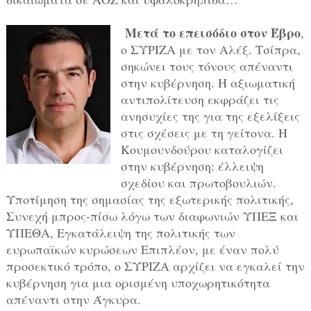
Μετά το επεισόδιο στον Έβρο
,
ο ΣΥΡΙΖΑ με τον Αλέξ. Τσίπρα,
σηκώνει τους τόνους απέναντι
στην κυβέρνηση. Η αξιωματική
αντιπολίτευση εκφράζει τις
ανησυχίες της για της εξελίξεις
στις σχέσεις με τη γείτονα. Η
Κουμουνδούρου καταλογίζει
στην κυβέρνηση: έλλειψη
σχεδίου και πρωτοβουλιών.
Υποτίμηση της σημασίας της εξωτερικής πολιτικής,
Συνεχή μπρος-πίσω λόγω των διαφωνιών ΥΠΕΞ και
ΥΠΕΘΑ, Εγκατάλειψη της πολιτικής των
ευρωπαϊκών κυρώσεων Επιπλέον, με έναν πολύ
προσεκτικό τρόπο, ο ΣΥΡΙΖΑ αρχίζει να εγκαλεί την
κυβέρνηση για μια ορισμένη υποχωρητικότητα
απέναντι στην Άγκυρα.