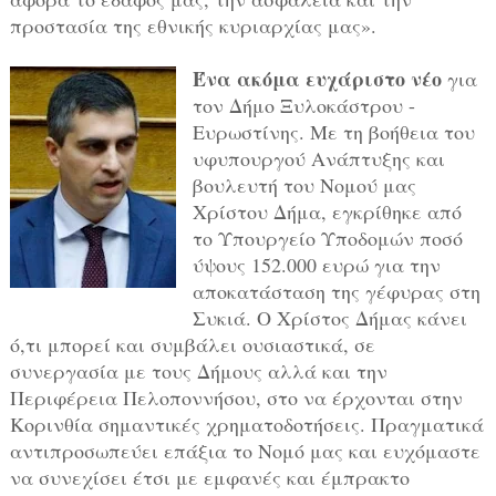
προστασία της εθνικής κυριαρχίας μας».
Ένα ακόμα ευχάριστο νέο
για
τον Δήμο Ξυλοκάστρου -
Ευρωστίνης. Με τη βοήθεια του
υφυπουργού Ανάπτυξης και
βουλευτή του Νομού μας
Χρίστου Δήμα, εγκρίθηκε από
το Υπουργείο Υποδομών ποσό
ύψους 152.000 ευρώ για την
αποκατάσταση της γέφυρας στη
Συκιά. Ο Χρίστος Δήμας κάνει
ό,τι μπορεί και συμβάλει ουσιαστικά, σε
συνεργασία με τους Δήμους αλλά και την
Περιφέρεια Πελοποννήσου, στο να έρχονται στην
Κορινθία σημαντικές χρηματοδοτήσεις. Πραγματικά
αντιπροσωπεύει επάξια το Νομό μας και ευχόμαστε
να συνεχίσει έτσι με εμφανές και έμπρακτο