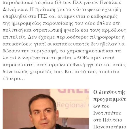
παραδοσιακό τυφέκιο G3 των Ελληνικών Ενόπλων
Δυνάμεων. Η πρόταση για το νέο τυφέκιο έχει ήδη
υποβληθεί στο ΓΕΣ και αναμένεται ο καθορισμός
της ημερομηνίας παρουσίασης του νέου όπλου στη
πολιτική και στρατιωτική ηγεσία και τους αρμόδιους
επιτελείς. Δεν έχουμε περισσότερες πληροφορίες ή
απεικονίσεις γιατί οι κατασκευαστές δεν ήθελαν να
δώσουν την περιγραφή, τα χαρακτηριστικά και τα
λοιπά δεδομένα του τυφεκίου «ΆΟΡ» πριν αυτό
παρουσιαστεί στην αρμόδια εθνική ηγεσία και στους
δυνητικούς χειριστές του. Και αυτό τους τιμά στο
έπακρο…
Ο διευθυντής
προγραμμάτ
ων
του
Ινστιτούτου
στο Πάντειο
Πανεπιστήμιο