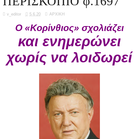
ΠΕΡΙΣΚΟΠΙΟ φ.1697
v_editor
5.6.20
ΑΡΧΙΚΗ
Ο «Κορίνθιος» σχολιάζει
και ενημερώνει
χωρίς να λοιδωρεί