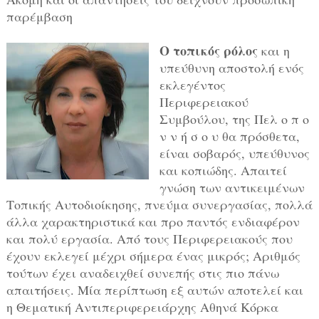
παρέμβαση
Ο τοπικός ρόλος
και η
υπεύθυνη αποστολή ενός
εκλεγέντος
Περιφερειακού
Συμβούλου, της Πελ ο π ο
ν ν ή σ ο υ θα πρόσθετα,
είναι σοβαρός, υπεύθυνος
και κοπιώδης. Απαιτεί
γνώση των αντικειμένων
Τοπικής Αυτοδιοίκησης, πνεύμα συνεργασίας, πολλά
άλλα χαρακτηριστικά και προ παντός ενδιαφέρον
και πολύ εργασία. Από τους Περιφερειακούς που
έχουν εκλεγεί μέχρι σήμερα ένας μικρός; Αριθμός
τούτων έχει αναδειχθεί συνεπής στις πιο πάνω
απαιτήσεις. Μία περίπτωση εξ αυτών αποτελεί και
η Θεματική Αντιπεριφερειάρχης Αθηνά Κόρκα