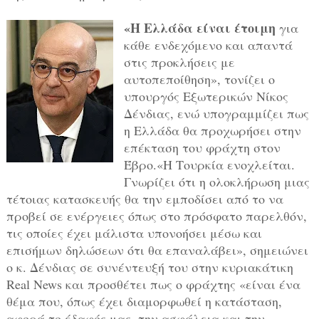
«H Ελλάδα είναι έτοιμη
για
κάθε ενδεχόμενο και απαντά
στις προκλήσεις με
αυτοπεποίθηση», τονίζει ο
υπουργός Εξωτερικών Νίκος
Δένδιας, ενώ υπογραμμίζει πως
η Ελλάδα θα προχωρήσει στην
επέκταση του φράχτη στον
Έβρο.«Η Τουρκία ενοχλείται.
Γνωρίζει ότι η ολοκλήρωση μιας
τέτοιας κατασκευής θα την εμποδίσει από το να
προβεί σε ενέργειες όπως στο πρόσφατο παρελθόν,
τις οποίες έχει μάλιστα υπονοήσει μέσω και
επισήμων δηλώσεων ότι θα επαναλάβει», σημειώνει
ο κ. Δένδιας σε συνέντευξή του στην κυριακάτικη
Real News και προσθέτει πως ο φράχτης «είναι ένα
θέμα που, όπως έχει διαμορφωθεί η κατάσταση,
αφορά το έδαφός μας, την ασφάλεια και την