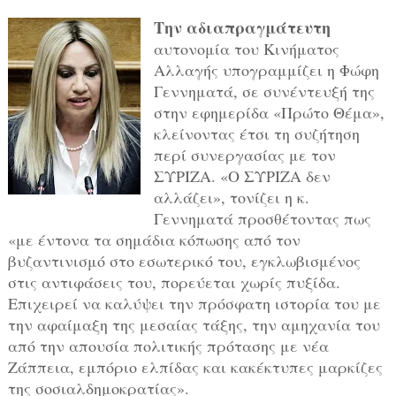
Tην αδιαπραγμάτευτη
αυτονομία του Κινήματος
Αλλαγής υπογραμμίζει η Φώφη
Γεννηματά, σε συνέντευξή της
στην εφημερίδα «Πρώτο Θέμα»,
κλείνοντας έτσι τη συζήτηση
περί συνεργασίας με τον
ΣΥΡΙΖΑ. «Ο ΣΥΡΙΖΑ δεν
αλλάζει», τονίζει η κ.
Γεννηματά προσθέτοντας πως
«με έντονα τα σημάδια κόπωσης από τον
βυζαντινισμό στο εσωτερικό του, εγκλωβισμένος
στις αντιφάσεις του, πορεύεται χωρίς πυξίδα.
Επιχειρεί να καλύψει την πρόσφατη ιστορία του με
την αφαίμαξη της μεσαίας τάξης, την αμηχανία του
από την απουσία πολιτικής πρότασης με νέα
Ζάππεια, εμπόριο ελπίδας και κακέκτυπες μαρκίζες
της σοσιαλδημοκρατίας».