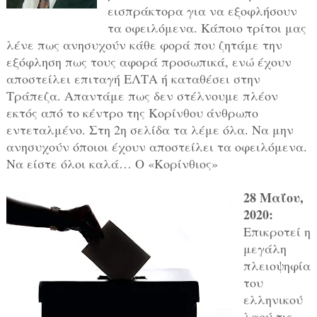
εισπράκτορα για να εξοφλήσουν
τα οφειλόμενα. Κάποιο τρίτοι μας
λένε πως ανησυχούν κάθε φορά που ζητάμε την
εξόφληση πως τους αφορά προσωπικά, ενώ έχουν
αποστείλει επιταγή ΕΛΤΑ ή καταθέσει στην
Τράπεζα. Απαντάμε πως δεν στέλνουμε πλέον
εκτός από το κέντρο της Κορίνθου άνθρωπο
εντεταλμένο. Στη 2η σελίδα τα λέμε όλα. Να μην
ανησυχούν όποιοι έχουν αποστείλει τα οφειλόμενα.
Να είστε όλοι καλά… Ο «Κορίνθιος»
28 Μαΐου,
2020:
Επικροτεί η
μεγάλη
πλειοψηφία
του
ελληνικού
λαού τις