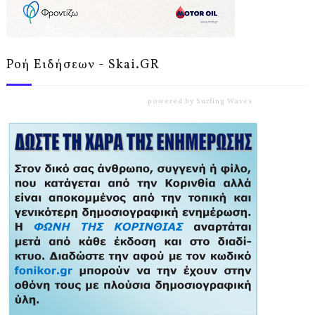
Ροή Ειδήσεων - Skai.GR
powered by
Surfing Waves