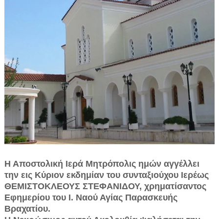
Η Αποστολική Ιερά Μητρόπολις ημών αγγέλλει
την εις Κύριον εκδημίαν του συνταξιούχου Ιερέως
ΘΕΜΙΣΤΟΚΛΕΟΥΣ ΣΤΕΦΑΝΙΔΟΥ, χρηματίσαντος
Εφημερίου του Ι. Ναού Αγίας Παρασκευής
Βραχατίου.