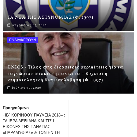
ΤΑ ΝΕΑ ΤΗΣ ΑΣΤΥΝΟΜΙΑΣ (Φ. 1997)
Αύγουστος 07, 2026
ΕΝΔΙΑΦΕΡΟΥΝ
UNICS - Τέλος στις δικαστικές περιπέτειες για τα
«αγνώστου ιδιοκτήτη» ακίνητα – Έρχεται η
κτηματολογική διαμεσολάβηση (Φ. 1997)
Ιούλιος 30, 2026
Προηγούμενο
«ΙΒ΄ ΚΟΡΙΝΘΟΥ ΠΑΥΛΕΙΑ 2018» :
ΤΑ ΙΕΡΑ ΛΕΙΨΑΝΑ ΚΑΙ ΤΙΣ Ι.
ΕΙΚΟΝΕΣ ΤΗΣ ΠΑΝΑΓΙΑΣ
«ΠΑΡΑΜΥΘΙΑΣ» & ΤΩΝ ΕΝ ΤΗ