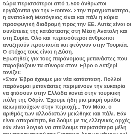
τώρα περισσότεροι από 1.500 άνθρωποι
εργάζονται για την Frontex. Στην πραγματικότητα,
η ανατολική Μεσόγειος είναι και πάλι η κύρια
προσφυγική διαδρομή προς την ΕΕ. Αυτές είναι οι
συνέπειες της κατάστασης στη Μέση Ανατολή και
στη Συρία. Όλο και περισσότεροι άνθρωποι
αναζητούν προστασία και φεύγουν στην Τουρκία.
Ο στόχος τους είναι η Δύση.
Ερωτηθείς για τους παράνομους μετανάστες που
παραβιάζουν τα σύνορα στον Έβρο ο Λετζερί
τονίζει:
«Στον Έβρο έχουμε μια νέα κατάσταση. Πολλοί
παράνομοι μετανάστες περιμένουν την ευκαιρία
να φτάσουν στην Ελλάδα κοντά στην τουρκική
πόλη της Οδρίν. Έχουμε ήδη μια μικρή ομάδα
αξιωματούχων στην περιοχή... Τον Μάιο, ο
αριθμός των αλλοδαπών μειώθηκε και πάλι. Εάν
είναι απαραίτητο, θα δούμε με τις ελληνικές αρχές
εάν είναι λογικό να στείλουμε περισσότερα μέλη