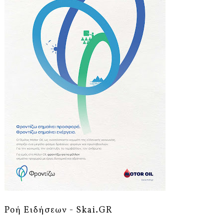
Ροή Ειδήσεων - Skai.GR