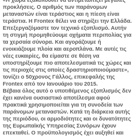
προκλήσεις. Ο αριθμός των παράνομων
μεταναστών είναι τεράστιος και η πίεση είναι
τεράστια. H Frontex θέλει να στηρίξει την Ελλάδα.
Επεξεργαζόμαστε τον τεχνικό εξοπλισμό. Αυτήν
τη στιγμή προμηθεύουμε οχήματα περιπολίας για
τα χερσαία σύνορα. Και αγοράζουμε ή
ενοικιάζουμε πλοία και αεροπλάνα. Με αυτές τις
νέες ευκαιρίες, θα είμαστε σε θέση να
υποστηρίξουμε πιο αποτελεσματικά τις χώρες και
τις περιοχές στις οποίες δραστηριοποιούμαστε»,
τονίζει ο 50χρονος Γάλλος, επικεφαλής της
Frontex από τον Ιανουάριο του 2015.
Βέβαια όλος αυτό ο υποτιθέμενος εξοπλισμός δεν
έχει κανένα ουσιαστικό αποτέλεσμα αφού
πρακτικά χρησιμοποιείται για τη συνοδεία των
παράνομων μεταναστών. Κατά τη διάρκεια αυτής
της περιόδου, οι αρμοδιότητες και οι δυνατότητες
της Ευρωπαϊκής Υπηρεσίας Συνόρων έχουν
επεκταθεί. Ο προϋπολογισμός έχει αυξηθεί και