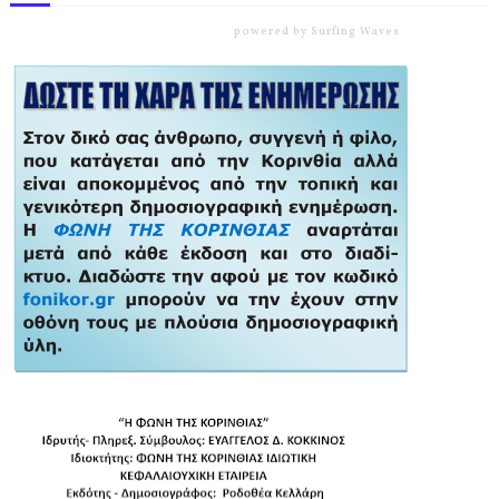
powered by
Surfing Waves