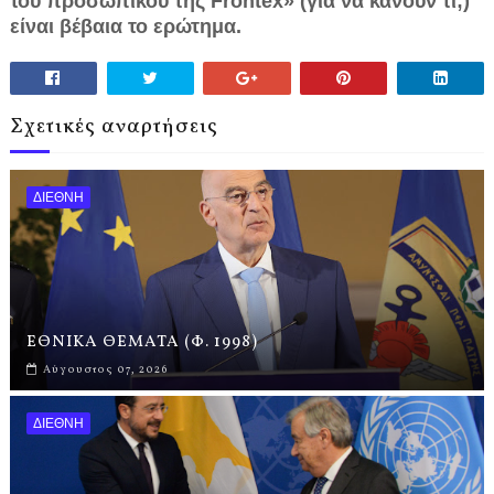
του προσωπικού της Frontex» (για να κάνουν τι;)
είναι βέβαια το ερώτημα.
Σχετικές αναρτήσεις
ΔΙΕΘΝΗ
ΕΘΝΙΚΑ ΘΕΜΑΤΑ (Φ. 1998)
Αύγουστος 07, 2026
ΔΙΕΘΝΗ