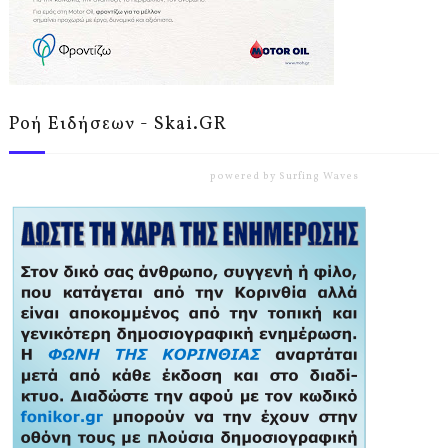
Ροή Ειδήσεων - Skai.GR
powered by
Surfing Waves