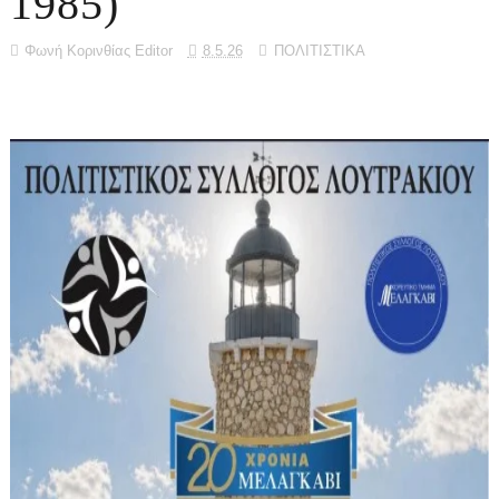
1985)
Φωνή Κορινθίας Editor
8.5.26
ΠΟΛΙΤΙΣΤΙΚΑ