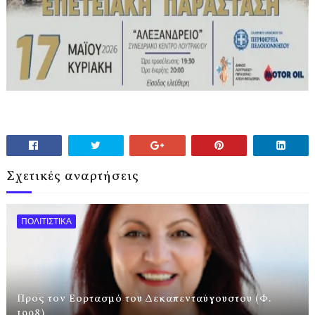
Σχετικές αναρτήσεις
ΠΟΛΙΤΙΣΤΙΚΑ
Προς τον Εορτασμό του Δεκαπενταύγουστου (Φ.
1998)