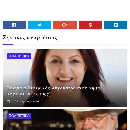
Σχετικές αναρτήσεις
ΠΟΛΙΤΙΣΤΙΚΑ
Ξεκινά ο θεατρικός Αύγουστος στον Δήμο
Κορινθίων (Φ. 1997)
Ιούλιος 30, 2026
ΠΟΛΙΤΙΣΤΙΚΑ