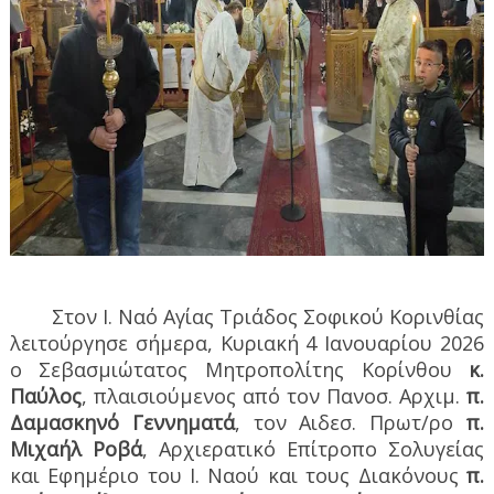
Στον Ι. Ναό Αγίας Τριάδος Σοφικού Κορινθίας
λειτούργησε σήμερα, Κυριακή 4 Ιανουαρίου 2026
ο Σεβασμιώτατος Μητροπολίτης Κορίνθου
κ.
Παύλος
, πλαισιούμενος από τον Πανοσ. Αρχιμ.
π.
Δαμασκηνό Γεννηματά
, τον Αιδεσ. Πρωτ/ρο
π.
Μιχαήλ Ροβά
, Αρχιερατικό Επίτροπο Σολυγείας
και Εφημέριο του Ι. Ναού και τους Διακόνους
π.