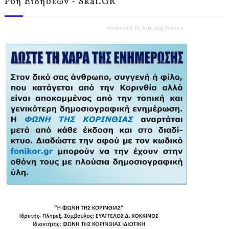
Ροή Ειδήσεων - Skai.GR
powered by
Surfing Waves