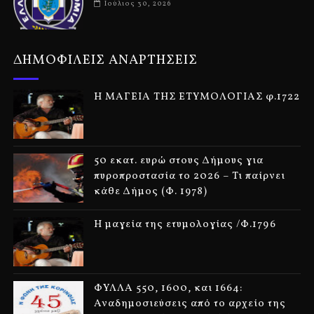
Ιούλιος 30, 2026
ΔΗΜΟΦΙΛΕΙΣ ΑΝΑΡΤΗΣΕΙΣ
Η ΜΑΓΕΙΑ ΤΗΣ ΕΤΥΜΟΛΟΓΙΑΣ φ.1722
50 εκατ. ευρώ στους Δήμους για
πυροπροστασία το 2026 – Τι παίρνει
κάθε Δήμος (Φ. 1978)
Η μαγεία της ετυμολογίας /Φ.1796
ΦΥΛΛΑ 550, 1600, και 1664:
Αναδημοσιεύσεις από το αρχείο της