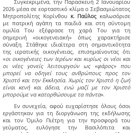
Συγκεκριμένα, την Παρασκευή 2 Ιανουαρίου
2026 μέσα σε εορταστικό κλίμα ο Σεβασμιώτατος
Μητροπολίτης Κορίνθου
κ. Παύλος
καλωσόρισε
με πατρική αγάπη τα παιδιά και στη σύντομη
ομιλία Του εξέφρασε τη χαρά Του για τη
σημερινή «οικογενειακή» όπως χαρακτήρισε
σύναξη. Στάθηκε ιδιαίτερα στη σημαντικότητα
της ιερατικής οικογένειας, επισημαίνοντας ότι
«
οι οικογένειες των Ιερέων και κυρίως οι νέοι και
οι νέες γονείς λειτουργούν ως «φάρος» που
μπορεί να οδηγεί τους ανθρώπους προς τον
Χριστό και την Εκκλησία. Χωρίς τον Χριστό η ζωή
είναι κενή και άδεια, ενώ μαζί με τον Χριστό
μπορούμε να κατορθώσουμε τα πάντα
».
Εν συνεχεία, αφού ευχαρίστησε όλους όσοι
εργάστηκαν για τη διοργάνωση της εκδήλωσης
και τον Όμιλο Πιέτρη για την προσφορά του
γεύματος, ευλόγησε την Βασιλόπιτα και