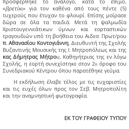
προσφέρθηκε το ανάλογο, κατά το έθιμο,
«
βρετίκι
» για τον καθένα από τους πέντε (5)
τυχερούς που έτυχαν το φλουρί. Επίσης μοίρασε
δώρα σε όλα τα παιδιά. Μετά τη ψαλμωδία
Χριστουγεννιάτικων ύμνων και εορταστικών
τραγουδιών υπό τη βοήθεια του Αιδεσ. Πρωτ/ρου
π. Αθανασίου Κοντογιάννη
, Διευθυντή της Σχολής
Βυζαντινής Μουσικής της Ι. Μητροπόλεως και της
κας Δήμητρας Μήτρο
υ, Καθηγήτριας της εν λόγω
Σχολής, η εορτή συνεχίστηκε στον 2
όροφο του
ο
Συνεδριακού Κέντρου όπου παρατέθηκε γεύμα.
Η εκδήλωση έλαβε τέλος με τις ευχαριστίες
και τις ευχές όλων προς τον Σεβ. Μητροπολίτη
και την αναμνηστική φωτογραφία.
ΕΚ ΤΟΥ ΓΡΑΦΕΙΟΥ ΤΥΠΟΥ