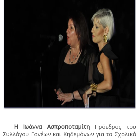
H
Ιωάννα Ασπροποταμίτη
Πρόεδρος του
Συλλόγου Γονέων και Κηδεμόνων για το Σχολικό