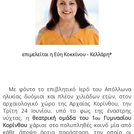
επιμελείται η Εύη Κοκκίνου - Κελλάρη*
Με φόντο το επιβλητικό Ιερό του Απόλλωνα
ηλικίας δυόμισι και πλέον χιλιάδων ετών, στον
αρχαιολογικό χώρο της Αρχαίας Κορίνθου, την
Τρίτη 24 Ιουνίου, υπό το φως της έναστρης
νύχτας, η
θεατρική ομάδα του 1
Γυμνασίου
ου
Κορίνθου
χάρισε στο πολυπληθές κοινό μία από
κάθε άποψη άρτια παράσταση, την οποία οι