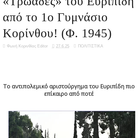
«Τρωάδες» του Ευριπίδη
από το 1ο Γυμνάσιο
Κορίνθου! (Φ. 1945)
Φωνή Κορινθίας Editor
27.6.25
ΠΟΛΙΤΙΣΤΙΚΑ
Το αντιπολεμικό αριστούργημα του Ευριπίδη πιο
επίκαιρο από ποτέ