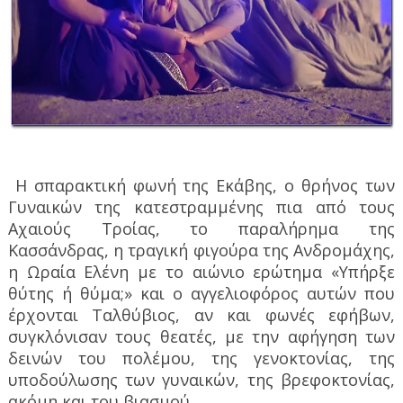
Η σπαρακτική φωνή της Εκάβης, ο θρήνος των
Γυναικών της κατεστραμμένης πια από τους
Αχαιούς Τροίας, το παραλήρημα της
Κασσάνδρας, η τραγική φιγούρα της Ανδρομάχης,
η Ωραία Ελένη με το αιώνιο ερώτημα «Υπήρξε
θύτης ή θύμα;» και ο αγγελιοφόρος αυτών που
έρχονται Ταλθύβιος, αν και φωνές εφήβων,
συγκλόνισαν τους θεατές, με την αφήγηση των
δεινών του πολέμου, της γενοκτονίας, της
υποδούλωσης των γυναικών, της βρεφοκτονίας,
ακόμη και του βιασμού.