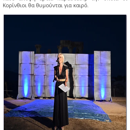
Κορίνθιοι θα θυμούνται για καιρό.