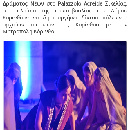
Δράματος Νέων στο
Palazzolo
Acreide
Σικελίας,
στο πλαίσιο της πρωτοβουλίας του Δήμου
Κορινθίων να δημιουργήσει δίκτυο πόλεων -
αρχαίων αποικιών της Κορίνθου με την
Μητρόπολη Κόρινθο.