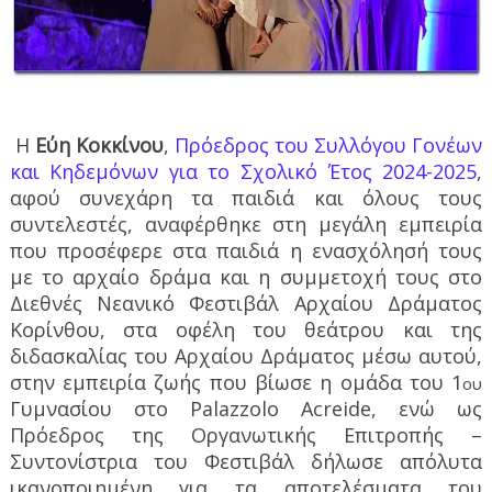
Η
Εύη Κοκκίνου
,
Πρόεδρος του Συλλόγου Γονέων
και Κηδεμόνων για το Σχολικό Έτος 2024-2025
,
αφού συνεχάρη τα παιδιά και όλους τους
συντελεστές, αναφέρθηκε στη μεγάλη εμπειρία
που προσέφερε στα παιδιά η ενασχόλησή τους
με το αρχαίο δράμα και η συμμετοχή τους στο
Διεθνές Νεανικό Φεστιβάλ Αρχαίου Δράματος
Κορίνθου, στα οφέλη του θεάτρου και της
διδασκαλίας του Αρχαίου Δράματος μέσω αυτού,
στην εμπειρία ζωής που βίωσε η ομάδα του 1
ου
Γυμνασίου στο
Palazzolo
Acreide
, ενώ ως
Πρόεδρος της Οργανωτικής Επιτροπής –
Συντονίστρια του Φεστιβάλ δήλωσε απόλυτα
ικανοποιημένη για τα αποτελέσματα του