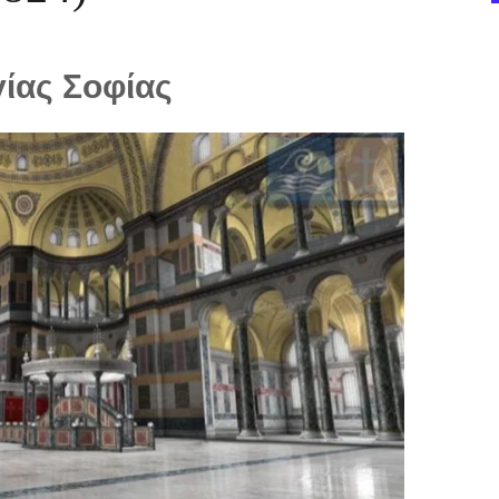
γίας Σοφίας