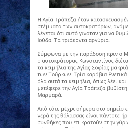
Η Αγία Τράπεζα ήταν κατασκευασμέν
στέμματα των αυτοκρατόρων, ανάμεσ
λέγεται ότι αυτό γινόταν για να θυ
Ιούδα. Τα τριάκοντα αργύρια.
Σύμφωνα με την παράδοση πριν ο Μ
ο αυτοκράτορας Κωνσταντίνος διέτα
τα κειμήλια της Αγίας Σοφίας μακρι
των Τούρκων. Τρία καράβια Ενετικά
όλα αυτά τα κειμήλια, όπως λέει και
μετέφερε την Αγία Τράπεζα βυθίστη
Μαρμαρά.
Από τότε μέχρι σήμερα στο σημείο ε
νερά της θάλασσας είναι πάντοτε ήρε
συνθήκες που επικρατούν στην γύρω