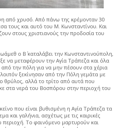
η από χρυσό. Από πάνω της κρέμονταν 30
α τους και αυτό του Μ. Κωνσταντίνου. Και
μίζουν στους χριστιανούς την προδοσία του
ωάμεθ ο Β΄ καταλάβει την Κωνσταντινούπολη,
ξε να μεταφέρουν την Αγία Τράπεζα και όλα
ά από την πόλη για να μην πέσουν στα χέρια
 λοιπόν ξεκίνησαν από την Πόλη γεμάτα με
 ο θρύλος, αλλά το τρίτο από αυτά που
κε στα νερά του Βοσπόρου στην περιοχή του
κείνο που είναι βυθισμένη η Αγία Τράπεζα τα
μα και γαλήνια, ασχέτως με τις καιρικές
 περιοχή. Το φαινόμενο μαρτυρούν και