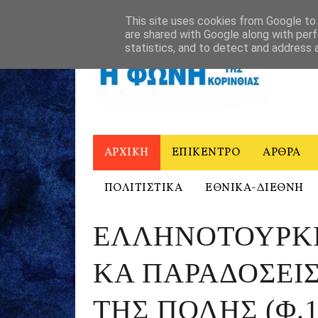
ΑΡΧΙΚΗ
Η ΦΩΝΗ ΤΗΣ ΚΟΡΙΝΘΙΑΣ - ΙΣΤΟΡΙΚΟ
ΕΠΙΚΟΙΝΩ
This site uses cookies from Google to d
are shared with Google along with perf
statistics, and to detect and address 
ΑΡΧΙΚΗ
ΕΠΙΚΕΝΤΡΟ
ΑΡΘΡΑ
ΠΟΛΙΤΙΣΤΙΚΑ
ΕΘΝΙΚΑ-ΔΙΕΘΝΗ
ΕΛΛΗΝΟΤΟΥΡΚΙ
ΚΑ ΠΑΡΑΔΟΣΕΙΣ
ΤΗΣ ΠΟΛΗΣ (Φ.1