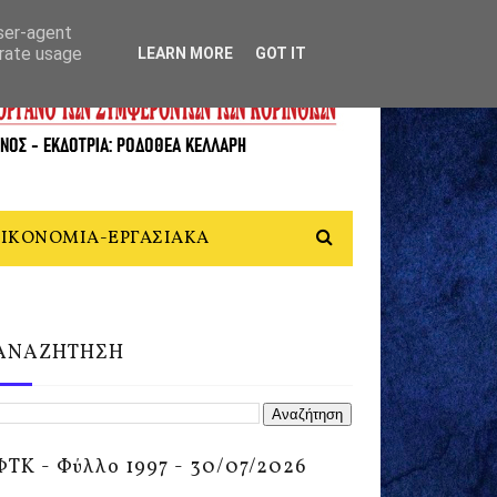
user-agent
erate usage
LEARN MORE
GOT IT
ΙΚΟΝΟΜΙΑ-ΕΡΓΑΣΙΑΚΑ
ΑΝΑΖΗΤΗΣΗ
ΦΤΚ - Φύλλο 1997 - 30/07/2026