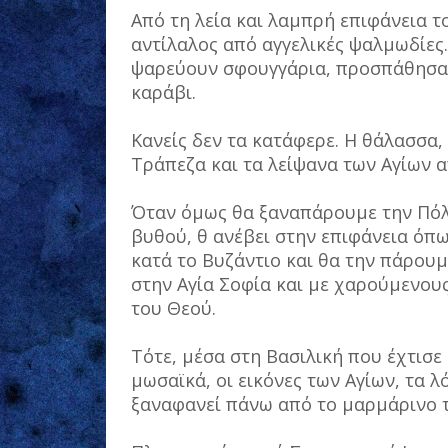
Από τη λεία και λαμπρή επιφάνεια τ
αντίλαλος από αγγελικές ψαλμωδίες.
ψαρεύουν σφουγγάρια, προσπάθησαν
καράβι.
Κανείς δεν τα κατάφερε. Η θάλασσα,
Τράπεζα και τα λείψανα των Αγίων α
Όταν όμως θα ξαναπάρουμε την Πόλη
βυθού, θ ανέβει στην επιφάνεια όπω
κατά το Βυζάντιο και θα την πάρουμ
στην Αγία Σοφία και με χαρούμενου
του Θεού.
Τότε, μέσα στη Βασιλική που έχτισε
μωσαϊκά, οι εικόνες των Αγίων, τα λ
ξαναφανεί πάνω από το μαρμάρινο τ