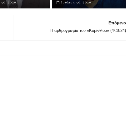
 30, 2026
Ιούλιος 30, 2026
Επόμενο
Η αρθρογραφία του «Κορίνθιου» (Φ.1824)