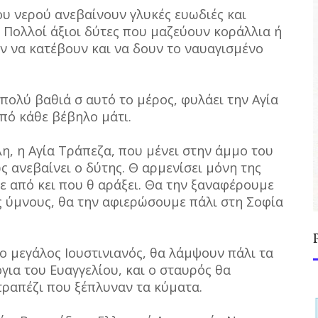
ου νερού ανεβαίνουν γλυκές ευωδιές και
 Πολλοί άξιοι δύτες που μαζεύουν κοράλλια ή
 να κατέβουν και να δουν το ναυαγισμένο
 πολύ βαθιά σ αυτό το μέρος, φυλάει την Αγία
πό κάθε βέβηλο μάτι.
, η Αγία Τράπεζα, που μένει στην άμμο του
ς ανεβαίνει ο δύτης. Θ αρμενίσει μόνη της
ε από κει που θ αράξει. Θα την ξαναφέρουμε
ς ύμνους, θα την αφιερώσουμε πάλι στη Σοφία
 ο μεγάλος Ιουστινιανός, θα λάμψουν πάλι τα
όγια του Ευαγγελίου, και ο σταυρός θα
ραπέζι που ξέπλυναν τα κύματα.