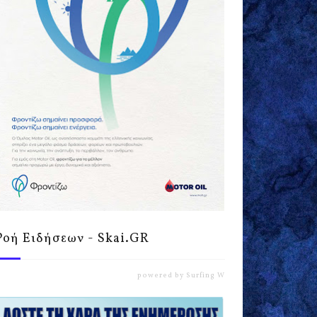
Ροή Ειδήσεων - Skai.GR
powered by
Surfing Waves