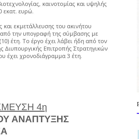
ιοτεχνολογίας, καινοτομίας και υψηλής
 εκατ. ευρώ.
 και εκμετάλλευσης του ακινήτου
η από την υπογραφή της σύμβασης με
0) έτη. Το έργο έχει λάβει ήδη από τον
ης Διυπουργικής Επιτροπής Στρατηγικών
υ έχει χρονοδιάγραμμα 3 έτη.
ΣΜΕΥΣΗ 4η
ΟΥ ΑΝΑΠΤΥΞΗΣ
ΕΑ