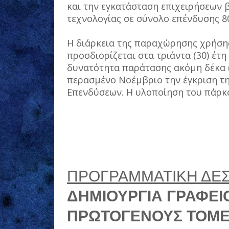
και την εγκατάσταση επιχειρήσεων β
τεχνολογίας σε σύνολο επένδυσης 80
Η διάρκεια της παραχώρησης χρήσης
προσδιορίζεται στα τριάντα (30) έτ
δυνατότητα παράτασης ακόμη δέκα (1
περασμένο Νοέμβριο την έγκριση τ
Επενδύσεων. Η υλοποίηση του πάρκο
ΠΡΟΓΡΑΜΜΑΤΙΚΗ ΔΕ
ΔΗΜΙΟΥΡΓΙΑ ΓΡΑΦΕΙ
ΠΡΩΤΟΓΕΝΟΥΣ ΤΟΜ