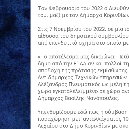
Τον Φεβρουάριο του 2022 ο Διευθύ
του, μαζί με τον Δήμαρχο Κορινθίω
Στις 7 Νοεμβρίου του 2022, σε μια ι
αίθουσα του δημοτικού συμβουλίο
από επενδυτικό σχήμα στο οποίο μετ
«Το αποτέλεσμα μας δικαιώνει. Πε
δήμο από την ΕΤΑΔ αν και πολλοί τ
αποδοχή της πρότασης εκμίσθωσης 
Αντιδήμαρχος Τεχνικών Υπηρεσιών 
Αλέξανδρος Πνευματικός ως μέλη τη
χώρο εγκαταλελειμμένο σε χώρο αν
Δήμαρχος Βασίλης Νανόπουλος.
Υπενθυμίζουμε εδώ πως η σύμβαση 
παραχώρηση μετ’ ανταλλάγματος 102.
Λεχαίου στο Δήμο Κορινθίων με σκο