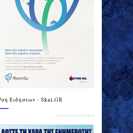
Ροή Ειδήσεων - Skai.GR
powered by
Surfing Waves