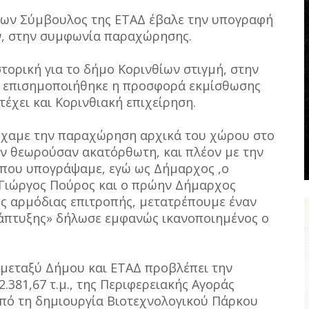
νων Σύμβουλος της ΕΤΑΔ έβαλε την υπογραφή
ν, στην συμφωνία παραχώρησης.
στορική για το δήμο Κορινθίων στιγμή, στην
υ επισημοποιήθηκε η προσφορά εκμίσθωσης
έχει και Κορινθιακή επιχείρηση.
τύχαμε την παραχώρηση αρχικά του χώρου στο
ην θεωρούσαν ακατόρθωτη, και πλέον με την
που υπογράψαμε, εγώ ως Δήμαρχος ,ο
Γιώργος Πούρος και ο πρώην Δήμαρχος
ς αρμόδιας επιτροπής, μετατρέπουμε έναν
άπτυξης» δήλωσε εμφανώς ικανοποιημένος ο
μεταξύ Δήμου και ΕΤΑΔ προβλέπει την
381,67 τ.μ., της Περιφερειακής Αγοράς
πό τη δημιουργία Βιοτεχνολογικού Πάρκου