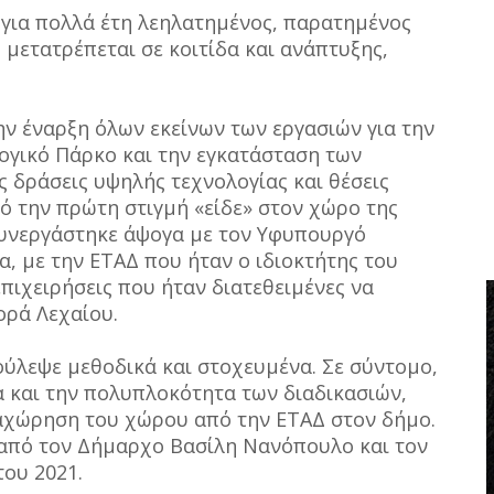
 για πολλά έτη λεηλατημένος, παρατημένος
μετατρέπεται σε κοιτίδα και ανάπτυξης,
ην έναρξη όλων εκείνων των εργασιών για την
ογικό Πάρκο και την εγκατάσταση των
 δράσεις υψηλής τεχνολογίας και θέσεις
ό την πρώτη στιγμή «είδε» στον χώρο της
Συνεργάστηκε άψογα με τον Υφυπουργό
α, με την ΕΤΑΔ που ήταν ο ιδιοκτήτης του
επιχειρήσεις που ήταν διατεθειμένες να
ορά Λεχαίου.
ύλεψε μεθοδικά και στοχευμένα. Σε σύντομο,
α και την πολυπλοκότητα των διαδικασιών,
αχώρηση του χώρου από την ΕΤΑΔ στον δήμο.
από τον Δήμαρχο Βασίλη Νανόπουλο και τον
ου 2021.