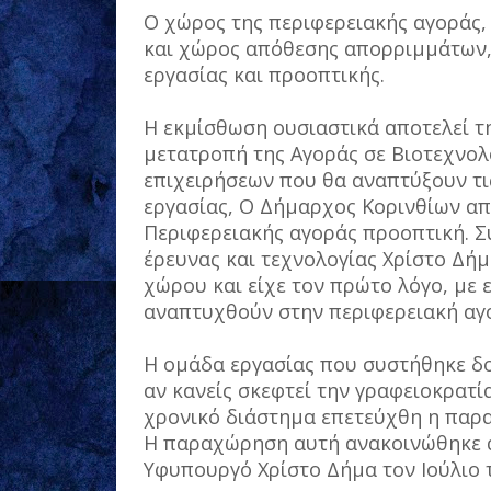
Ο χώρος της περιφερειακής αγοράς,
και χώρος απόθεσης απορριμμάτων, 
εργασίας και προοπτικής.
Η εκμίσθωση ουσιαστικά αποτελεί τ
μετατροπή της Αγοράς σε Βιοτεχνολ
επιχειρήσεων που θα αναπτύξουν τις
εργασίας, Ο Δήμαρχος Κορινθίων απ
Περιφερειακής αγοράς προοπτική. 
έρευνας και τεχνολογίας Χρίστο Δήμ
χώρου και είχε τον πρώτο λόγο, με 
αναπτυχθούν στην περιφερειακή αγ
Η ομάδα εργασίας που συστήθηκε δο
αν κανείς σκεφτεί την γραφειοκρατί
χρονικό διάστημα επετεύχθη η παρ
Η παραχώρηση αυτή ανακοινώθηκε 
Υφυπουργό Χρίστο Δήμα τον Ιούλιο τ