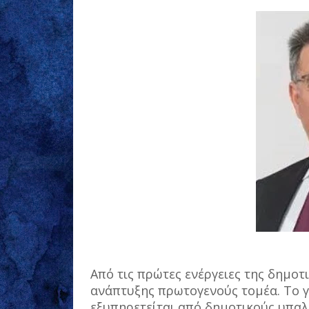
Από τις πρώτες ενέργειες της δημοτ
ανάπτυξης πρωτογενούς τομέα. Το γρ
εξυπηρετείται από δημοτικούς υπαλ