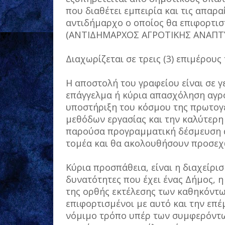
που διαθέτει εμπειρία και τις απαρα
αντιδήμαρχο ο οποίος θα επιφορτισ
(ΑΝΤΙΔΗΜΑΡΧΟΣ ΑΓΡΟΤΙΚΗΣ ΑΝΑΠΤΥ
Διαχωρίζεται σε τρεις (3) επιμέρους
Η αποστολή του γραφείου είναι σε γ
επάγγελμα ή κύρια απασχόληση αγρότ
υποστήριξη του κόσμου της πρωτογ
μεθόδων εργασίας και την καλύτερ
παρούσα προγραμματική δέσμευση α
τομέα και θα ακολουθήσουν προσεχώ
Κύρια προσπάθεια, είναι η διαχείρι
δυνατότητες που έχει ένας Δήμος, η
της ορθής εκτέλεσης των καθηκόντω
επιφορτισμένοι με αυτό και την επ
νόμιμο τρόπο υπέρ των συμφερόντω