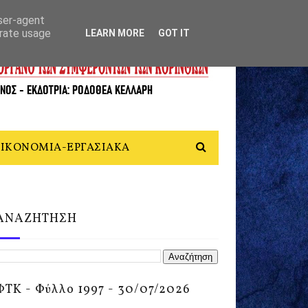
user-agent
erate usage
LEARN MORE
GOT IT
ΙΚΟΝΟΜΙΑ-ΕΡΓΑΣΙΑΚΑ
ΑΝΑΖΗΤΗΣΗ
ΦΤΚ - Φύλλο 1997 - 30/07/2026