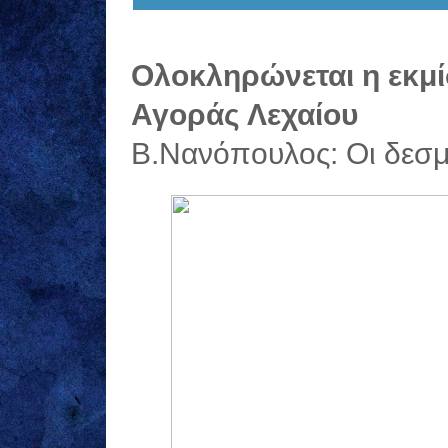
Ολοκληρώνεται η εκμ
Αγοράς Λεχαίου
Β.Νανόπουλος: Οι δεσμε