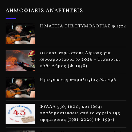
ΔΗΜΟΦΙΛΕΙΣ ΑΝΑΡΤΗΣΕΙΣ
Η ΜΑΓΕΙΑ ΤΗΣ ΕΤΥΜΟΛΟΓΙΑΣ φ.1722
50 εκατ. ευρώ στους Δήμους για
πυροπροστασία το 2026 – Τι παίρνει
κάθε Δήμος (Φ. 1978)
Η μαγεία της ετυμολογίας /Φ.1796
ΦΥΛΛΑ 550, 1600, και 1664:
Αναδημοσιεύσεις από το αρχείο της
εφημερίδας (1981-2026) (Φ. 1997)