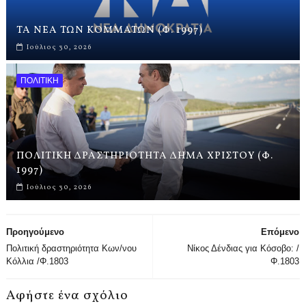
ΤΑ ΝΕΑ ΤΩΝ ΚΟΜΜΑΤΩΝ (Φ. 1997)
Ιούλιος 30, 2026
ΠΟΛΙΤΙΚΗ
ΠΟΛΙΤΙΚΗ ΔΡΑΣΤΗΡΙΟΤΗΤΑ ΔΗΜΑ ΧΡΙΣΤΟΥ (Φ.
1997)
Ιούλιος 30, 2026
Προηγούμενο
Επόμενο
Πολιτική δραστηριότητα Κων/νου
Νίκος Δένδιας για Κόσοβο: /
Κόλλια /Φ.1803
Φ.1803
Αφήστε ένα σχόλιο