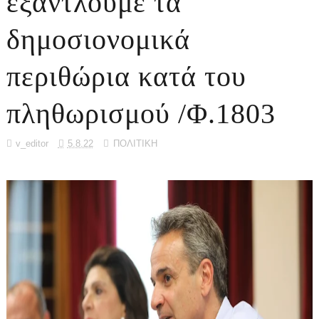
εξαντλούμε τα
δημοσιονομικά
περιθώρια κατά του
πληθωρισμού /Φ.1803
v_editor
5.8.22
ΠΟΛΙΤΙΚΗ