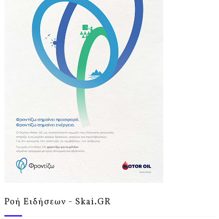
Ροή Ειδήσεων - Skai.GR