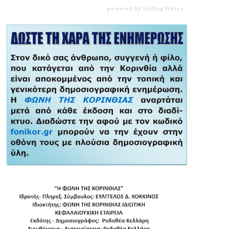
powered by
Surfing Waves