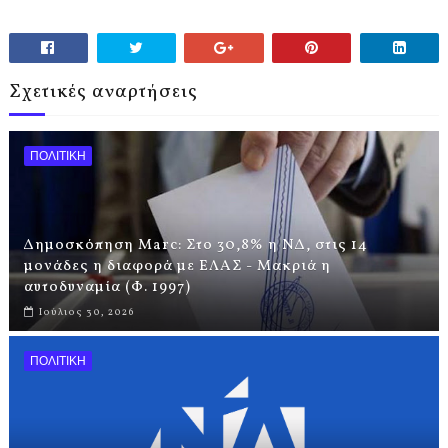
Σχετικές αναρτήσεις
ΠΟΛΙΤΙΚΗ
Δημοσκόπηση Marc: Στο 30,8% η ΝΔ, στις 14
μονάδες η διαφορά με ΕΛΑΣ - Μακριά η
αυτοδυναμία (Φ. 1997)
Ιούλιος 30, 2026
ΠΟΛΙΤΙΚΗ