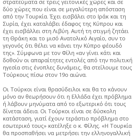
στρατεύματα σε τρεις γειτονικές χώρες και σε
δύο χώρες που είναι σε μεγαλύτερη απόσταση
από την Τουρκία. Έχει εισβάλει στο Ιράκ και τη
Συρία, έχει καταλάβει έδαφος της Κύπρου και
έχει εισβάλλει στη Λιβύη. Αυτή τη στιγμή ζητάει
τη Θράκη και το μισό Ανατολικό Αιγαίο, συν το
γεγονός ότι θέλει να κάνει την Κύπρο φέουδό
της». Σύμφωνα με τον Φίλη «αν γίνει κάτι και
δοθούν οι απαραίτητες εντολές από την πολιτική
ηγεσία στις ένοπλες δυνάμεις, θα στείλουμε τους
Τούρκους πίσω στον 19ο αιώνα.
Οι Τούρκοι είναι θρασύδειλοι και θα το κάνουν
μόνο αν θεωρήσουν ότι η Ελλάδα έχει πρόβλημα
ή λάβουν μηνύματα από το εξωτερικό ότι τους
δίνεται άδεια. Οι Τούρκοι είναι σε δύσκολη
κατάσταση, γιατί έχουν τεράστιο πρόβλημα στο
εσωτερικό τους» κατέληξε ο κ. Φίλης. «Η Τουρκία
θα προσπαθήσει να μετρήσει την ελληνογαλλική