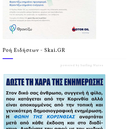
Ροή Ειδήσεων - Skai.GR
powered by
Surfing Waves