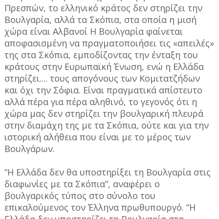
Πρεσπών, το ελληνικό κράτος δεν στηρίζει την
Βουλγαρία, αλλά τα Σκόπια, στα οποία η μισή
χώρα είναι Αλβανοί Η Βουλγαρία φαίνεται
αποφασισμένη να πραγματοποιήσει τις «απειλές»
της στα Σκόπια, εμποδίζοντας την ένταξη του
κράτους στην Ευρωπαϊκή Ένωση, ενώ η Ελλάδα
στηρίζει.... τους απογόνους των Κομιτατζήδων
και όχι την Σόφια. Είναι πραγματικά απίστευτο
αλλά πέρα για πέρα αληθινό, το γεγονός ότι η
χώρα μας δεν στηρίζει την βουλγαρική πλευρά
στην διαμάχη της με τα Σκόπια, ούτε και για την
ιστορική αλήθεια που είναι με το μέρος των
Βουλγάρων.
“Η Ελλάδα δεν θα υποστηρίξει τη Βουλγαρία στις
διαφωνίες με τα Σκόπια”, αναφέρει ο
βουλγαρικός τύπος στο σύνολο του
επικαλούμενος τον Έλληνα πρωθυπουργό. “Η
Ελλάδα δεν υποστηρίζει τη Βουλγαρία στα