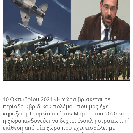
10 Οκτωβρίου 2021 «Η χώρα βρίσκεται σε
περίοδο υβριδικού πολέμου που μας έχει
κηρύξει η Τουρκία από τον Μάρτιο του 2020 και
η χώρα κινδυνεύει να δεχτεί ένοπλη στρατιωτική
επίθεση από μία χώρα που έχει εισβάλει με