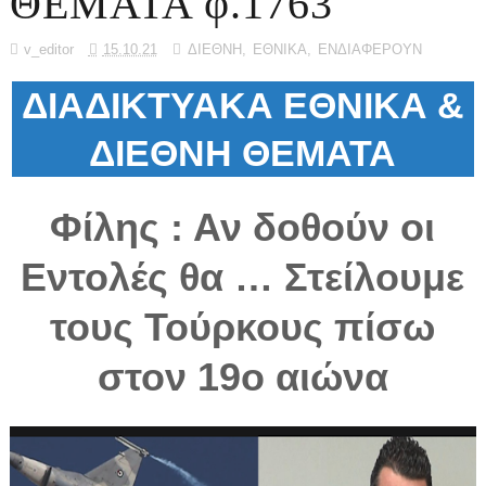
ΘΕΜΑΤΑ φ.1763
v_editor
15.10.21
ΔΙΕΘΝΗ
,
ΕΘΝΙΚΑ
,
ΕΝΔΙΑΦΕΡΟΥΝ
ΔΙΑΔΙΚΤΥΑΚΑ ΕΘΝΙΚΑ &
ΔΙΕΘΝΗ ΘΕΜΑΤΑ
Φίλης : Αν δοθούν οι
Εντολές θα … Στείλουμε
τους Τούρκους πίσω
στον 19ο αιώνα