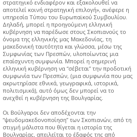
στρατηγικό ενδιαφέρον και εξακολουθεί να
αποτελεί κοινή στρατηγική επιλογή», ανέφερε η
υπηρεσία Τύπου του Ευρωπαϊκού Συμβουλίου.
Δηλαδή, μπορεί η προηγούμενη ελληνική
κυβέρνηση να παρέδωσε στους Σκοπιανούς το
όνομα της ελληνικής μας Μακεδονίας, τη
μακεδονική ταυτότητα και γλώσσα, μέσω της
Συμφωνίας των Πρεσπών, υλοποίωντας μια
επαίσχυντη συμφωνία. Μπορεί η σημερινή
ελληνική κυβέρνηση να “σέβεται” την προδοτική
συμφωνία των Πρεσπών, (μια συμφωνία που μας
ακρωτηρίασε εθνικά, γεωγραφικά, ιστορικά,
πολιτισμικά), αυτό όμως δεν μπορεί να το
ανεχθεί η κυβέρνηση της Βουλγαρίας.
Οι Βούλγαροι δεν αποδέχονται την
“ψευδομακεδονοποίηση” των Σκοπιανών, από τη
στιγμή μάλιστα που θίγεται η ιστορία της
Βουλγαρίας, απειλείται το έδαφός της από