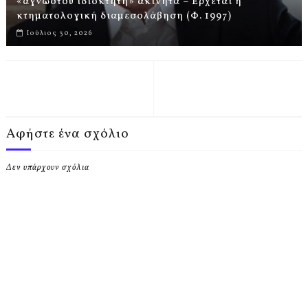
«αγνώστου ιδιοκτήτη» ακίνητα – Έρχεται η
κτηματολογική διαμεσολάβηση (Φ. 1997)
Ιούλιος 30, 2026
Αφήστε ένα σχόλιο
Δεν υπάρχουν σχόλια