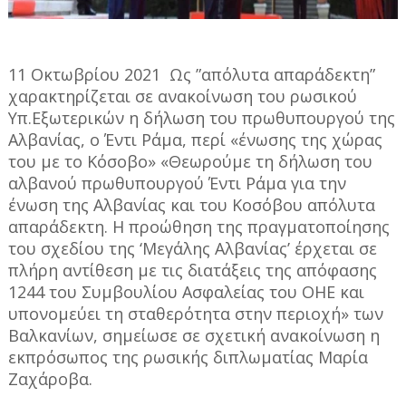
11 Οκτωβρίου 2021 Ως ”απόλυτα απαράδεκτη”
χαρακτηρίζεται σε ανακοίνωση του ρωσικού
Υπ.Εξωτερικών η δήλωση του πρωθυπουργού της
Αλβανίας, ο Έντι Ράμα, περί «ένωσης της χώρας
του με το Κόσοβο» «Θεωρούμε τη δήλωση του
αλβανού πρωθυπουργού Έντι Ράμα για την
ένωση της Αλβανίας και του Κοσόβου απόλυτα
απαράδεκτη. Η προώθηση της πραγματοποίησης
του σχεδίου της ‘Μεγάλης Αλβανίας’ έρχεται σε
πλήρη αντίθεση με τις διατάξεις της απόφασης
1244 του Συμβουλίου Ασφαλείας του ΟΗΕ και
υπονομεύει τη σταθερότητα στην περιοχή» των
Βαλκανίων, σημείωσε σε σχετική ανακοίνωση η
εκπρόσωπος της ρωσικής διπλωματίας Μαρία
Ζαχάροβα.