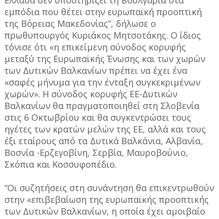
εμπόδια που θέτει στην ευρωπαϊκή προοπτική
της Βόρειας Μακεδονίας”, δήλωσε ο
πρωθυπουργός Κυριάκος Μητσοτάκης. Ο ίδιος
τόνισε ότι «η επικείμενη σύνοδος κορυφής
μεταξύ της Ευρωπαϊκής Ένωσης και των χωρών
των Δυτικών Βαλκανίων πρέπει να έχει ένα
«σαφές μήνυμα για την ένταξη συγκεκριμένων
χωρών». Η σύνοδος κορυφής ΕΕ-Δυτικών
Βαλκανίων θα πραγματοποιηθεί στη Σλοβενία
στις 6 Οκτωβρίου και θα συγκεντρώσει τους
ηγέτες των κρατών μελών της ΕΕ, αλλά και τους
έξι εταίρους από τα Δυτικά Βαλκάνια, Αλβανία,
Βοσνία -Ερζεγοβίνη, Σερβία, Μαυροβούνιο,
Σκόπια και Κοσσυφοπέδιο.
“Οι συζητήσεις στη συνάντηση θα επικεντρωθούν
στην «επιβεβαίωση της ευρωπαϊκής προοπτικής
των Δυτικών Βαλκανίων, η οποία έχει αμοιβαίο