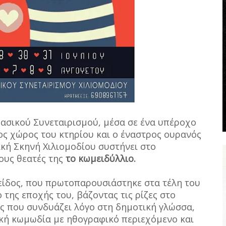
Δασικού Συνεταιρισμού, μέσα σε ένα υπέροχο
ος χώρος του κτηρίου και ο έναστρος ουρανός
ική Σκηνή Χιλιομοδίου συστήνει στο
έους θεατές της
το κωμειδύλλιο.
 είδος, που πρωτοπαρουσιάστηκε στα τέλη του
της εποχής του, βάζοντας τις ρίζες στο
ος που συνδυάζει λόγο στη δημοτική γλώσσα,
ική κωμωδία με ηθογραφικό περιεχόμενο και