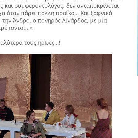
ός και συμφεροντολόγος, δεν ανταποκρίνεται
χα όταν πάρει πολλή προίκα… Και ξαφνικά
 την Άνδρο, ο πονηρός Λινάρδος, με μια
τρέπονται…».
καλύτερα τους ήρωες…!