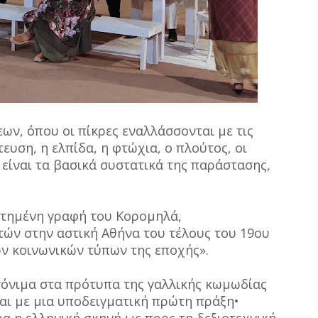
εων, όπου οι πίκρες εναλλάσσονται με τις
ευση, η ελπίδα, η φτώχια, ο πλούτος, οι
 είναι τα βασικά συστατικά της παράστασης,
ντημένη γραφή του Κορομηλά,
ών στην αστική Αθήνα του τέλους του 19ου
ν κοινωνικών τύπων της εποχής».
γόνιμα στα πρότυπα της γαλλικής κωμωδίας
αι με μια υποδειγματική πρώτη πράξη•