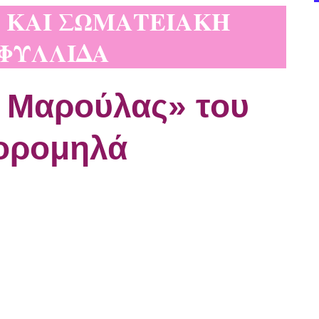
 ΚΑΙ ΣΩΜΑΤΕΙΑΚΗ
ΦΥΛΛΙΔΑ
ς Μαρούλας» του
ορομηλά