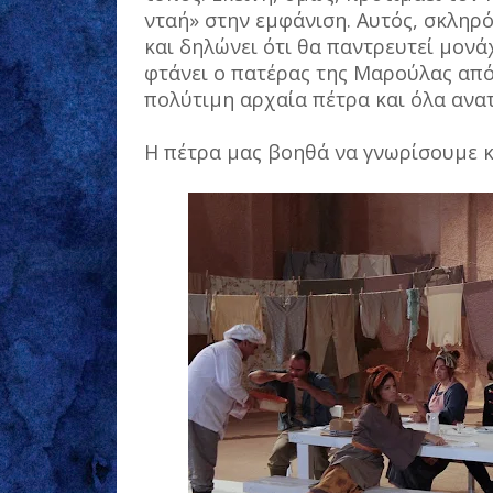
νταή» στην εμφάνιση. Αυτός, σκληρ
και δηλώνει ότι θα παντρευτεί μονά
φτάνει ο πατέρας της Μαρούλας από
πολύτιμη αρχαία πέτρα και όλα ανα
Η πέτρα μας βοηθά να γνωρίσουμε 