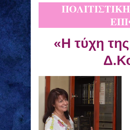
ΠΟΛΙΤΙΣΤΙΚΗ
ΕΠΙ
«Η τύχη τη
Δ.Κ