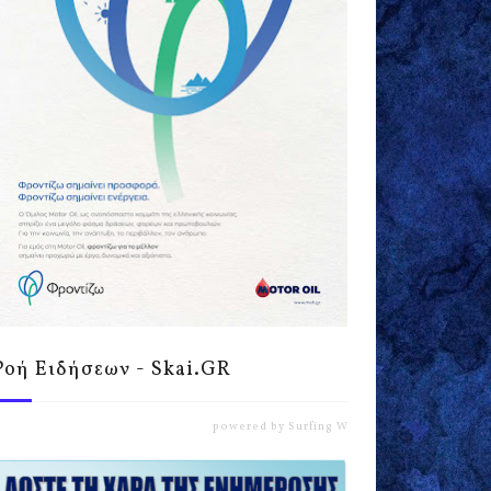
Ροή Ειδήσεων - Skai.GR
powered by
Surfing Waves