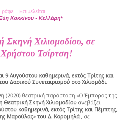
Γράφει - Επιμελείται
Εύη Κοκκίνου - Κελλάρη*
κή Σκηνή Χιλιομοδίου, σε
 Χρήστου Τσίρτση!
αι 9 Αυγούστου καθημερινά, εκτός Τρίτης και
του Δασικού Συνεταιρισμού στο Χιλιομόδι.
ή (2020) θεατρική παράσταση «Ο Έμπορος της
η Θεατρική Σκηνή Χιλιομοδίου
ανεβάζει
ούστου καθημερινά, εκτός Τρίτης και Πέμπτης,
της Μαρούλας» του Δ. Κορομηλά
, σε