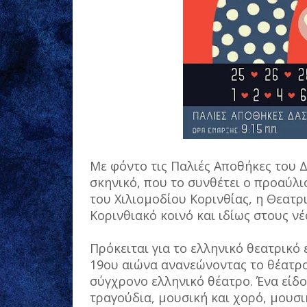
Με φόντο τις Παλιές Αποθήκες του 
σκηνικό, που το συνθέτει ο προαύλι
του Χιλιομοδίου Κορινθίας, η Θεατρ
Κορινθιακό κοινό και ιδίως στους ν
Πρόκειται για το ελληνικό θεατρικό
19ου αιώνα ανανεώνοντας το θέατρο 
σύγχρονο ελληνικό θέατρο. Ένα είδ
τραγούδια, μουσική και χορό, μουσ