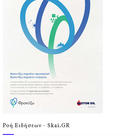
Ροή Ειδήσεων - Skai.GR