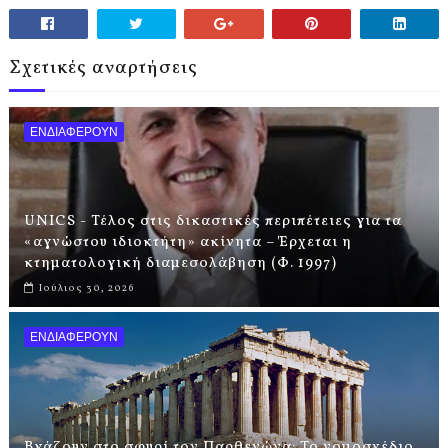
Σχετικές αναρτήσεις
ΕΝΔΙΑΦΕΡΟΥΝ
UNICS - Τέλος στις δικαστικές περιπέτειες για τα
«αγνώστου ιδιοκτήτη» ακίνητα – Έρχεται η
κτηματολογική διαμεσολάβηση (Φ. 1997)
Ιούλιος 30, 2026
ΕΝΔΙΑΦΕΡΟΥΝ
Βγάζουν στο σφυρί τον Παρθενώνα: Το νομοσχέδιο