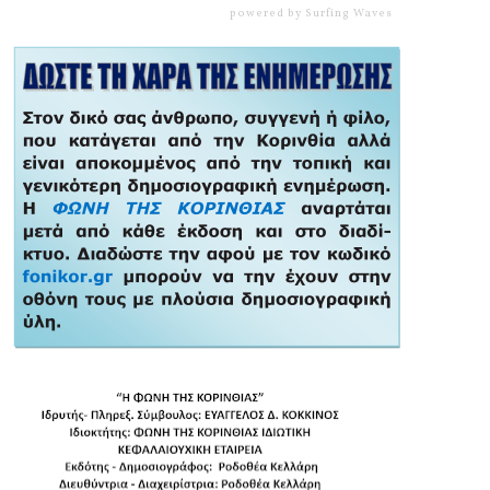
powered by
Surfing Waves