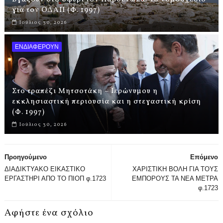
για τον ΟΔΑΠ (Φ. 1997)
Ιούλιος 30, 2026
ΕΝΔΙΑΦΕΡΟΥΝ
Στο τραπέζι Μητσοτάκη – Ιερώνυμου η
εκκλησιαστική περιουσία και η στεγαστική κρίση
(Φ. 1997)
Ιούλιος 30, 2026
Προηγούμενο
Επόμενο
ΔΙΑΔΙΚΤΥΑΚΟ ΕΙΚΑΣΤΙΚΟ
ΧΑΡΙΣΤΙΚΗ ΒΟΛΗ ΓΙΑ ΤΟΥΣ
ΕΡΓΑΣΤΗΡΙ ΑΠΟ ΤΟ ΠΙΟΠ φ.1723
ΕΜΠΟΡΟΥΣ ΤΑ ΝΕΑ ΜΕΤΡΑ
φ.1723
Αφήστε ένα σχόλιο