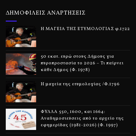
ΔΗΜΟΦΙΛΕΙΣ ΑΝΑΡΤΗΣΕΙΣ
Η ΜΑΓΕΙΑ ΤΗΣ ΕΤΥΜΟΛΟΓΙΑΣ φ.1722
50 εκατ. ευρώ στους Δήμους για
πυροπροστασία το 2026 – Τι παίρνει
κάθε Δήμος (Φ. 1978)
Η μαγεία της ετυμολογίας /Φ.1796
ΦΥΛΛΑ 550, 1600, και 1664:
Αναδημοσιεύσεις από το αρχείο της
εφημερίδας (1981-2026) (Φ. 1997)