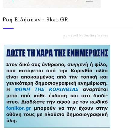
Ροή Ειδήσεων - Skai.GR
powered by
Surfing Waves