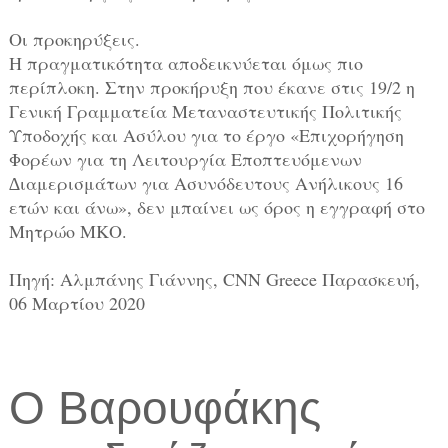
Οι προκηρύξεις.
Η πραγματικότητα αποδεικνύεται όμως πιο
περίπλοκη. Στην προκήρυξη που έκανε στις 19/2 η
Γενική Γραμματεία Μεταναστευτικής Πολιτικής
Υποδοχής και Ασύλου για το έργο «Επιχορήγηση
Φορέων για τη Λειτουργία Εποπτευόμενων
∆ιαμερισμάτων για Ασυνόδευτους Ανήλικους 16
ετών και άνω», δεν μπαίνει ως όρος η εγγραφή στο
Μητρώο ΜΚΟ.
Πηγή: Αλμπάνης Γιάννης, CNN Greece Παρασκευή,
06 Μαρτίου 2020
Ο Βαρουφάκης