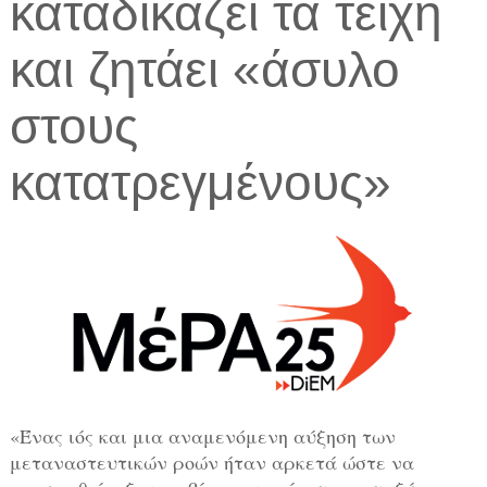
καταδικάζει τα τείχη
και ζητάει «άσυλο
στους
κατατρεγμένους»
«Ένας ιός και μια αναμενόμενη αύξηση των
μεταναστευτικών ροών ήταν αρκετά ώστε να