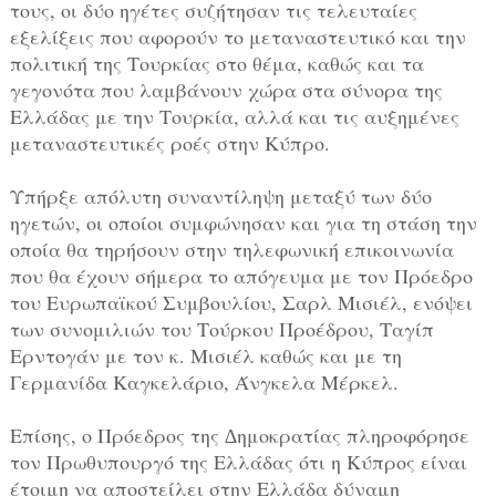
τους, οι δύο ηγέτες συζήτησαν τις τελευταίες
εξελίξεις που αφορούν το μεταναστευτικό και την
πολιτική της Τουρκίας στο θέμα, καθώς και τα
γεγονότα που λαμβάνουν χώρα στα σύνορα της
Ελλάδας με την Τουρκία, αλλά και τις αυξημένες
μεταναστευτικές ροές στην Κύπρο.
Υπήρξε απόλυτη συναντίληψη μεταξύ των δύο
ηγετών, οι οποίοι συμφώνησαν και για τη στάση την
οποία θα τηρήσουν στην τηλεφωνική επικοινωνία
που θα έχουν σήμερα το απόγευμα με τον Πρόεδρο
του Ευρωπαϊκού Συμβουλίου, Σαρλ Μισιέλ, ενόψει
των συνομιλιών του Τούρκου Προέδρου, Ταγίπ
Ερντογάν με τον κ. Μισιέλ καθώς και με τη
Γερμανίδα Καγκελάριο, Άνγκελα Μέρκελ.
Επίσης, ο Πρόεδρος της ∆ημοκρατίας πληροφόρησε
τον Πρωθυπουργό της Ελλάδας ότι η Κύπρος είναι
έτοιμη να αποστείλει στην Ελλάδα δύναμη