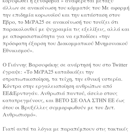
κορυφωθεί η ξενοφοβία » αναφέρεται μεταξύ
άλλων σε ανακοίνωση του κόμματός του Με αφορμή
την επιδημία κορωνοϊού και την κατάσταση στον
Έβρο, το ΜέΡΑ25 σε ανακοίνωσή του τονίζει ότι
παρακολουθεί με ψυχραιμία τις εξελίξεις, αλλά και
με αποφασιστικότητα για να εμποδίσει «την
πρόσφατη έξαρση του ∆ιακομματικού Μνημονιακού
Εθνικισμού».
Ο Γιάννης Βαρουφάκης σε ανάρτησή του στο Twitter
έγραψε: «Το ΜέΡΑ25 καταδικάζει την
στρατιωτικοποίηση, τα τείχη, την εθνική υστερία.
Κόντρα στην εργαλειοποίηση ανθρώπων από
ΕΕ&Ερντογάν. Ανθρωπιά παντού, άσυλο στους
κατατρεγμένους, και ΒΕΤΟ ΣΕ ΟΛΑ ΣΤΗΝ ΕΕ έως
ότου οι Βρυξέλλες συμμορφωθούν με τον ∆υτ.
Ανθρωπισμό».
Γιατί αυτά τα λόγια με παραπέμπουν στις τακτικές