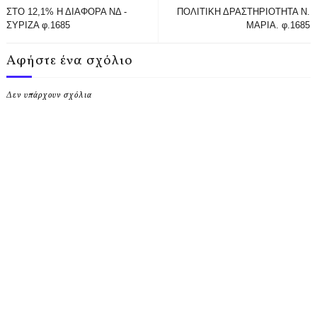
ΣΤΟ 12,1% Η ΔΙΑΦΟΡΑ ΝΔ -
ΠΟΛΙΤΙΚΗ ΔΡΑΣΤΗΡΙΟΤΗΤΑ Ν.
ΣΥΡΙΖΑ φ.1685
ΜΑΡΙΑ. φ.1685
Αφήστε ένα σχόλιο
Δεν υπάρχουν σχόλια