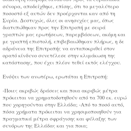
σύνορα, αποδείχθηκε, επίσης, ότι το μεγαλύτερο
ποσοστό εξ αυτών δεν προέρχονται καν από τη
Συρία. ∆υστυχώς, όλες οι ανησυχίες μας, όπως
διατυπώθηκαν προς την Επιτροπή με σειρά
γραπτών μας ερωτήσεων, παρεμβάσεων, ακόμη και
με γραπτή επιστολή, επιβεβαιώθηκαν πλήρως, η δε
αδράνεια της Επιτροπής να ανταποκριθεί στον
ορατό κίνδυνο συνετέλεσε στην κλιμάκωση της
κατάστασης, που έχει πλέον τεθεί εκτός ελέγχου.
Ενόψει των ανωτέρω, ερωτάται η Επιτροπή:
-Ποιες ακριβώς δράσεις και ποια ακριβώς μέτρα
πρόκειται να χρηματοδοτηθούν από τα 700 εκ. ευρώ
που χορηγούνται στην Ελλάδα; -Από το ποσό αυτό,
πόσα χρήματα πρόκειται να χρησιμοποιηθούν για
πραγματικά μέτρα σφράγισης και φύλαξης των
συνόρων της Ελλάδας και για ποια;