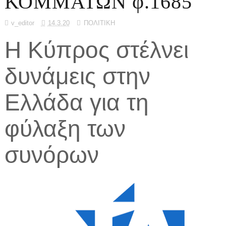
ΚΟΜΜΑΤΩΝ φ.1685
v_editor
14.3.20
ΠΟΛΙΤΙΚΗ
Η Κύπρος στέλνει
δυνάμεις στην
Ελλάδα για τη
φύλαξη των
συνόρων