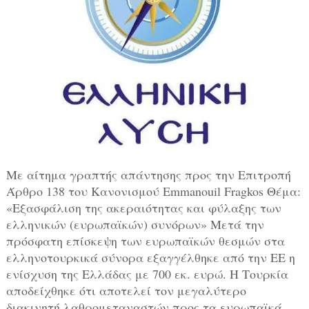
Με αίτημα γραπτής απάντησης προς την Επιτροπή
Άρθρο 138 του Κανονισμού Emmanouil Fragkos Θέμα:
«Εξασφάλιση της ακεραιότητας και φύλαξης των
ελληνικών (ευρωπαϊκών) συνόρων» Μετά την
πρόσφατη επίσκεψη των ευρωπαϊκών θεσμών στα
ελληνοτουρκικά σύνορα εξαγγέλθηκε από την ΕΕ η
ενίσχυση της Ελλάδας με 700 εκ. ευρώ. Η Τουρκία
αποδείχθηκε ότι αποτελεί τον μεγαλύτερο
διακινητή λαθρομεταναστών προς τα ευρωπαϊκά