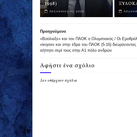
1998)
ΞΥΛΟΚΑ
Αύγουστος 07, 2026
Αύγουστ
Προηγούμενο
«Βούλιαξε» και τον ΠΑΟΚ ο Ολυμπιακός / Οι Eρυθρόλ
νίκησαν και στην έδρα του ΠΑΟΚ (5-16) διευρύνοντας
αήττητο σερί τους στην Α1 πόλο ανδρών
Αφήστε ένα σχόλιο
Δεν υπάρχουν σχόλια