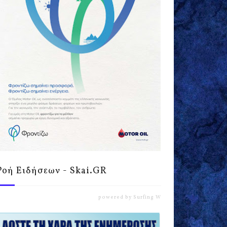
Ροή Ειδήσεων - Skai.GR
powered by
Surfing Waves