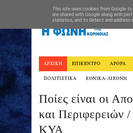
ΑΡΧΙΚΗ
Η ΦΩΝΗ ΤΗΣ ΚΟΡΙΝΘΙΑΣ - ΙΣΤΟΡΙΚΟ
ΕΠΙΚΟΙΝΩ
This site uses cookies from Google to d
are shared with Google along with perf
statistics, and to detect and address 
ΑΡΧΙΚΗ
ΕΠΙΚΕΝΤΡΟ
ΑΡΘΡΑ
ΠΟΛΙΤΙΣΤΙΚΑ
ΕΘΝΙΚΑ-ΔΙΕΘΝΗ
Ποίες είναι οι Απ
και Περιφερειών 
ΚΥΑ