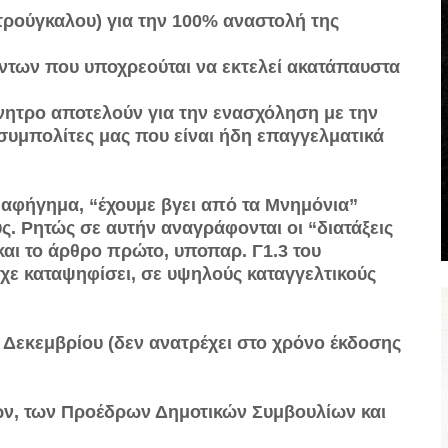
ατρούγκαλου) για την 100% αναστολή της
όντων που υποχρεούται να εκτελεί ακατάπαυστα
ίνητρο αποτελούν για την ενασχόληση με την
 συμπολίτες μας που είναι ήδη επαγγελματικά
ό αφήγημα, “έχουμε βγει από τα Μνημόνια”
ς. Ρητώς σε αυτήν αναγράφονται οι “διατάξεις
 και το άρθρο πρώτο, υποπαρ. Γ1.3 του
ίχε καταψηφίσει, σε υψηλούς καταγγελτικούς
9 Δεκεμβρίου (δεν ανατρέχει στο χρόνο έκδοσης
χων, των Προέδρων Δημοτικών Συμβουλίων και