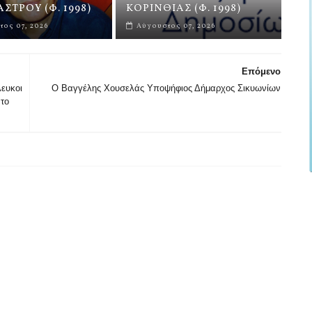
ΣΤΡΟΥ (Φ. 1998)
ΚΟΡΙΝΘΙΑΣ (Φ. 1998)
ος 07, 2026
Αύγουστος 07, 2026
Επόμενο
ευκοι
Ο Βαγγέλης Χουσελάς Υποψήφιος Δήμαρχος Σικυωνίων
 το