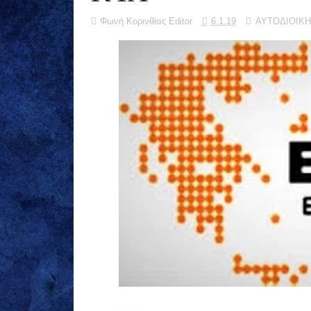
Φωνή Κορινθίας Editor
6.1.19
ΑΥΤΟΔΙΟΙΚ