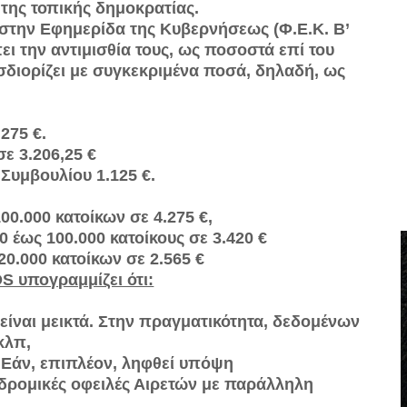
 της τοπικής δημοκρατίας.
στην Εφημερίδα της Κυβερνήσεως (Φ.Ε.Κ. Β’
ει την αντιμισθία τους, ως ποσοστά επί του
σδιορίζει με συγκεκριμένα ποσά, δηλαδή, ως
275 €.
ε 3.206,25 €
Συμβουλίου 1.125 €.
0.000 κατοίκων σε 4.275 €,
 έως 100.000 κατοίκους σε 3.420 €
0.000 κατοίκων σε 2.565 €
S υπογραμμίζει ότι:
ίναι μεικτά. Στην πραγματικότητα, δεδομένων
κλπ,
. Εάν, επιπλέον, ληφθεί υπόψη
αναδρομικές οφειλές Αιρετών με παράλληλη