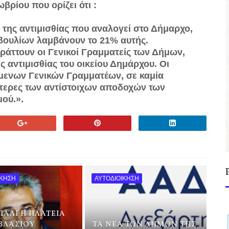
βρίου που ορίζει ότι :
 της αντιμισθίας που αναλογεί στο Δήμαρχο,
βουλίων λαμβάνουν το 21% αυτής.
ράττουν οι Γενικοί Γραμματείς των Δήμων,
 αντιμισθίας του οικείου Δημάρχου. Οι
μενων Γενικών Γραμματέων, σε καμία
ώτερες των αντίστοιχων αποδοχών των
ού.».
ΙΚΗΣΗ
ΑΥΤΟΔΙΟΙΚΗΣΗ
ΑΛΙ Η ΠΛΑΤΕΙΑ
ΒΛΑΣΙΟΥ
ΤΑ ΝΕΑ ΤΩΝ ΔΗΜΩΝ ΤΗΣ