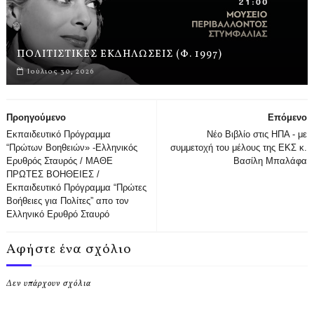
ΠΟΛΙΤΙΣΤΙΚΕΣ ΕΚΔΗΛΩΣΕΙΣ (Φ. 1997)
Ιούλιος 30, 2026
Προηγούμενο
Επόμενο
Εκπαιδευτικό Πρόγραμμα
Νέο Βιβλίο στις ΗΠΑ - με
“Πρώτων Βοηθειών» -Ελληνικός
συμμετοχή του μέλους της ΕΚΣ κ.
Ερυθρός Σταυρός / ΜΑΘΕ
Βασίλη Μπαλάφα
ΠΡΩΤΕΣ ΒΟΗΘΕΙΕΣ /
Εκπαιδευτικό Πρόγραμμα “Πρώτες
Βοήθειες για Πολίτες” απο τον
Ελληνικό Ερυθρό Σταυρό
Αφήστε ένα σχόλιο
Δεν υπάρχουν σχόλια