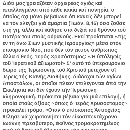
Διότι μας χρειαζόταν άρχιερέας άγιός καί
απαλλαγμένοι άπό κάθε κακία καί πονηρία, ό
όποΐος όχι μόνο βεβαίωνε ότι κανείς δέν μπορεί
νά τόν ελέγξει γιά άμαρτία (Ίωάν. 8,46) όσο ζοΰσε
στή γη, άλλα καί κάθησε στά δεξιά τοΰ θρόνου τοΰ
Πατέρα του στούς ούρανούς. Εκεί προίσταται «τής
έν τη άνω Σιων μυστικής ίερουργίος» μέσα στόν
επουράνιο Ναό, πού δέν τόν έκτισε άνθρωπος
άλλα ό θεός. Ίερός Χρυσόστομος: «Ή ύπόληφίς
τοΰ Ίερατικοΰ άξιώματοί» Σ’ αύτό τό ύπερουρόνιο
δώρο τής Ίερωσύνης τοΰ Χριστοΰ μετέχουν οϊ
Ίερεις τής Καινής Διαθήκης, διάδοχοι τών αγίων
Άποστόλων, οι όποϊοι πλέον επιλέγονται άπό τήν
Εκκλησία καί δέν έχουν τήν Ίερωσύνη
κληρονομική. Πρόκειται βέβαια γιά μιά επιλογή, ή
οποία στούς άξίους ~όπως ό ‘ιερός Χρυσόστομος~
προκαλεί τρόμο. «Οταν ό επίσκοπος Άντιοχείας
θέλησε νά χειροτονήσει τόν είκοσιπεντάχρονο
Ιωάννη πρεσβύτερο, έκεϊνος τρομοκρατημένος
άπό τό δέος τοΰ άξιώματος τής ίερωσύνης