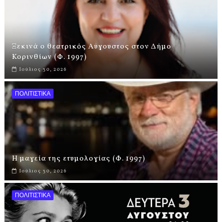
Ξεκινά ο θεατρικός Αύγουστος στον Δήμο
Κορινθίων (Φ. 1997)
Ιούλιος 30, 2026
ΠΟΛΙΤΙΣΤΙΚΑ
Η μαγεία της ετυμολογίας (Φ. 1997)
Ιούλιος 30, 2026
ΠΟΛΙΤΙΣΤΙΚΑ