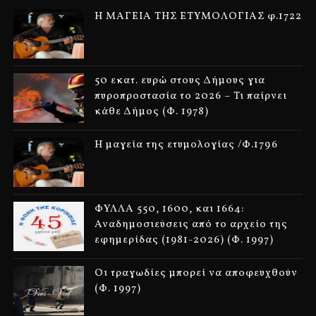
Η ΜΑΓΕΙΑ ΤΗΣ ΕΤΥΜΟΛΟΓΙΑΣ φ.1722
50 εκατ. ευρώ στους Δήμους για
πυροπροστασία το 2026 – Τι παίρνει
κάθε Δήμος (Φ. 1978)
Η μαγεία της ετυμολογίας /Φ.1796
ΦΥΛΛΑ 550, 1600, και 1664:
Αναδημοσιεύσεις από το αρχείο της
εφημερίδας (1981-2026) (Φ. 1997)
Οι τραγωδίες μπορεί να αποφευχθούν
(Φ. 1997)