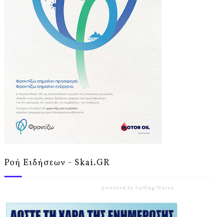
Ροή Ειδήσεων - Skai.GR
powered by
Surfing Waves