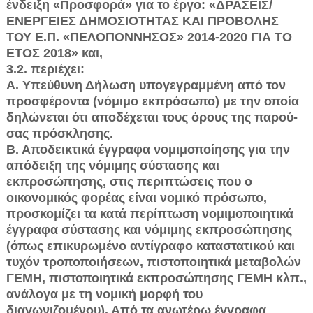
ένδειξη «Προ­σφορά» για το έργο: «ΔΡΑΣΕΙΣ/
ΕΝΕΡΓΕΙΕΣ ΔΗΜΟΣΙΟΤΗΤΑΣ ΚΑΙ ΠΡΟΒΟΛΗΣ
ΤΟΥ Ε.Π. «ΠΕΛΟΠΟΝΝΗΣΟΣ» 2014-2020 ΓΙΑ ΤΟ
ΕΤΟΣ 2018» και,
3.2. περιέχει:
Α. Υπεύθυνη Δήλωση υπογεγραμμένη από τον
προσφέροντα (νόμιμο εκ­πρόσωπο) με την οποία
δηλώνεται ότι αποδέχεται τους όρους της παρού­
σας πρόσκλησης.
Β. Αποδεικτικά έγγραφα νομιμοποίησης για την
απόδειξη της νόμιμης σύστασης και
εκπροσώπησης, στις περιπτώσεις που ο
οικονομικός φορέας είναι νομικό πρόσωπο,
προσκομίζει τα κατά περίπτωση νομιμοποιητικά
έγ­γραφα σύστασης και νόμιμης εκπροσώπησης
(όπως επικυρωμένο αντίγραφο καταστατικού και
τυχόν τροποποιήσεων, πιστοποιητικά μεταβολών
ΓΕΜΗ, πιστοποιητικά εκπροσώπησης ΓΕΜΗ κλπ.,
ανάλογα με τη νομική μορφή του
διαγωνιζομένου). Από τα ανωτέρω έγγραφα