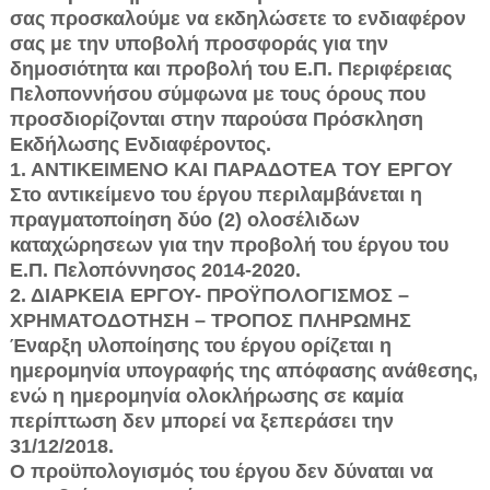
σας προσκαλούμε να εκδηλώσετε το ενδιαφέρον
σας με την υποβολή προσφοράς για την
δημοσιότητα και προβολή του Ε.Π. Περιφέρειας
Πελο­ποννήσου σύμφωνα με τους όρους που
προσδιορίζονται στην παρούσα Πρό­σκληση
Εκδήλωσης Ενδιαφέροντος.
1. ΑΝΤΙΚΕΙΜΕΝΟ ΚΑΙ ΠΑΡΑΔΟΤΕΑ ΤΟΥ ΕΡΓΟΥ
Στο αντικείμενο του έργου περιλαμβάνεται η
πραγματοποίηση δύο (2) ολοσέλιδων
καταχώρησεων για την προβολή του έργου του
Ε.Π. Πελοπόν­νησος 2014-2020.
2. ΔΙΑΡΚΕΙΑ ΕΡΓΟΥ- ΠΡΟΫΠΟΛΟΓΙΣΜΟΣ –
ΧΡΗΜΑΤΟΔΟΤΗΣΗ – ΤΡΟΠΟΣ ΠΛΗ­ΡΩΜΗΣ
Έναρξη υλοποίησης του έργου ορίζεται η
ημερομηνία υπογραφής της απόφασης ανάθεσης,
ενώ η ημερομηνία ολοκλήρωσης σε καμία
περίπτωση δεν μπορεί να ξεπεράσει την
31/12/2018.
Ο προϋπολογισμός του έργου δεν δύναται να