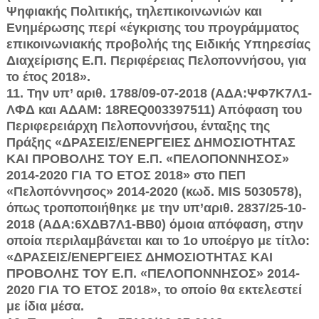
Ψηφιακής Πολιτικής, τηλεπικοινωνιών και
Ενημέρωσης περί «έγκρισης του προγράμματος
επικοινωνιακής προβολής της Ειδικής Υπηρεσί­ας
Διαχείρισης Ε.Π. Περιφέρειας Πελοποννήσου, για
το έτος 2018».
11. Την υπ’ αριθ. 1788/09-07-2018 (ΑΔΑ:ΨΦ7Κ7Λ1-
ΛΦΔ και ΑΔΑΜ: 18REQ003397511) Απόφαση του
Περιφερειάρχη Πελοποννήσου, ένταξης της
Πράξης «ΔΡΑΣΕΙΣ/ΕΝΕΡΓΕΙΕΣ ΔΗΜΟΣΙΟΤΗΤΑΣ
ΚΑΙ ΠΡΟΒΟΛΗΣ ΤΟΥ Ε.Π. «ΠΕ­ΛΟΠΟΝΝΗΣΟΣ»
2014-2020 ΓΙΑ ΤΟ ΕΤΟΣ 2018» στο ΠΕΠ
«Πελοπόννησος» 2014-2020 (κωδ. MIS 5030578),
όπως τροποποιήθηκε με την υπ’αριθ. 2837/25-10-
2018 (ΑΔΑ:6ΧΔΒ7Λ1-ΒΒ0) όμοια απόφαση, στην
οποία περιλαμβάνεται και το 1o υποέργο με τίτλο:
«ΔΡΑΣΕΙΣ/ΕΝΕΡΓΕΙΕΣ ΔΗΜΟΣΙΟΤΗΤΑΣ ΚΑΙ
ΠΡΟΒΟΛΗΣ ΤΟΥ Ε.Π. «ΠΕΛΟΠΟΝΝΗΣΟΣ» 2014-
2020 ΓΙΑ ΤΟ ΕΤΟΣ 2018», το οποίο θα εκτε­λεστεί
με ίδια μέσα.