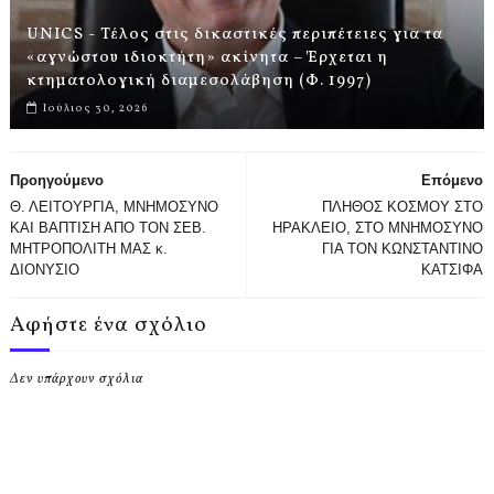
UNICS - Τέλος στις δικαστικές περιπέτειες για τα
«αγνώστου ιδιοκτήτη» ακίνητα – Έρχεται η
κτηματολογική διαμεσολάβηση (Φ. 1997)
Ιούλιος 30, 2026
Προηγούμενο
Επόμενο
Θ. ΛΕΙΤΟΥΡΓΙΑ, ΜΝΗΜΟΣΥΝΟ
ΠΛΗΘΟΣ ΚΟΣΜΟΥ ΣΤΟ
ΚΑΙ ΒΑΠΤΙΣΗ ΑΠΟ ΤΟΝ ΣΕΒ.
ΗΡΑΚΛΕΙΟ, ΣΤΟ ΜΝΗΜΟΣΥΝΟ
ΜΗΤΡΟΠΟΛΙΤΗ ΜΑΣ κ.
ΓΙΑ ΤΟΝ ΚΩΝΣΤΑΝΤΙΝΟ
ΔΙΟΝΥΣΙΟ
ΚΑΤΣΙΦΑ
Αφήστε ένα σχόλιο
Δεν υπάρχουν σχόλια