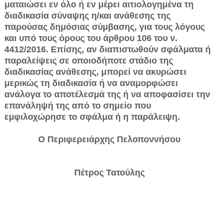
ματαιώσει εν όλο ή εν μέ­ρει αιτιολογημένα τη
διαδικασία σύναψης η/και ανάθεσης της
παρούσας δη­μόσιας σύμβασης, για τους λόγους
και υπό τους όρους του άρθρου 106 του ν.
4412/2016. Επίσης, αν διαπιστωθούν σφάλματα ή
παραλείψεις σε οποιο­δήποτε στάδιο της
διαδικασίας ανάθεσης, μπορεί να ακυρώσει
μερικώς τη διαδικασία ή να αναμορφώσει
ανάλογα το αποτέλεσμά της ή να αποφασί­σει την
επανάληψή της από το σημείο που
εμφιλοχώρησε το σφάλμα ή η παράλειψη.
Ο Περιφερειάρχης Πελοποννήσου
Πέτρος Τατούλης