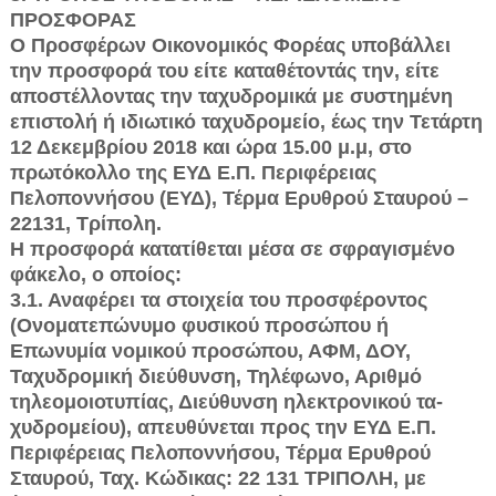
ΠΡΟΣΦΟΡΑΣ
Ο Προσφέρων Οικονομικός Φορέας υποβάλλει
την προσφορά του είτε καταθέτοντάς την, είτε
αποστέλλοντας την ταχυδρομικά με συστημένη
επι­στολή ή ιδιωτικό ταχυδρομείο, έως την Τετάρτη
12 Δεκεμβρίου 2018 και ώρα 15.00 μ.μ, στο
πρωτόκολλο της ΕΥΔ Ε.Π. Περιφέρειας
Πελοποννήσου (ΕΥΔ), Τέρμα Ερυθρού Σταυρού –
22131, Τρίπολη.
Η προσφορά κατατίθεται μέσα σε σφραγισμένο
φάκελο, ο οποίος:
3.1. Αναφέρει τα στοιχεία του προσφέροντος
(Ονοματεπώνυμο φυσικού προσώπου ή
Επωνυμία νομικού προσώπου, ΑΦΜ, ΔΟΥ,
Ταχυδρομική διεύ­θυνση, Τηλέφωνο, Αριθμό
τηλεομοιοτυπίας, Διεύθυνση ηλεκτρονικού τα­
χυδρομείου), απευθύνεται προς την ΕΥΔ Ε.Π.
Περιφέρειας Πελοποννήσου, Τέρμα Ερυθρού
Σταυρού, Ταχ. Κώδικας: 22 131 ΤΡΙΠΟΛΗ, με