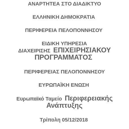
ΑΝΑΡΤΗΤΕΑ ΣΤΟ ΔΙΑΔΙΚΤΥΟ
ΕΛΛΗΝΙΚΗ ΔΗΜΟΚΡΑΤΙΑ
ΠΕΡΙΦΕΡΕΙΑ ΠΕΛΟΠΟΝΝΗΣΟΥ
ΕΙΔΙΚΗ ΥΠΗΡΕΣΙΑ
ΕΠΙΧΕΙΡΗΣΙΑΚΟΥ
ΔΙΑΧΕΙΡΙΣΗΣ
ΠΡΟΓΡΑΜΜΑΤΟΣ
ΠΕΡΙΦΕΡΕΙΑΣ ΠΕΛΟΠΟΝΝΗΣΟΥ
ΕΥΡΩΠΑΪΚΗ ΕΝΩΣΗ
Περιφερειακής
Ευρωπαϊκό Ταμείο
Ανάπτυξης
Τρίπολη 05/12/2018