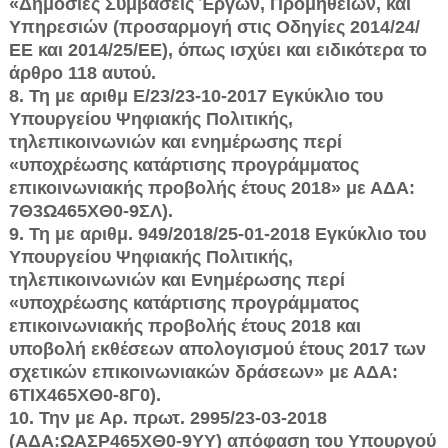
«Δημόσιες Συμβάσεις Έρ­γων, Προμηθειών, και
Υπηρεσιών (προσαρμογή στις Οδηγίες 2014/24/
ΕΕ και 2014/25/ΕΕ), όπως ισχύει και ειδικότερα το
άρθρο 118 αυτού.
8. Τη με αριθμ Ε/23/23-10-2017 Εγκύκλιο του
Υπουργείου Ψηφιακής Πολιτικής,
τηλεπικοινωνιών και ενημέρωσης περί
«υποχρέωσης κατάρτισης προγράμματος
επικοινωνιακής προβολής έτους 2018» με ΑΔΑ:
7Θ3Ω465ΧΘ0-9ΣΛ).
9. Τη με αριθμ. 949/2018/25-01-2018 Εγκύκλιο του
Υπουργείου Ψηφια­κής Πολιτικής,
τηλεπικοινωνιών και Ενημέρωσης περί
«υποχρέωσης κατάρτι­σης προγράμματος
επικοινωνιακής προβολής έτους 2018 και
υποβολή εκθέ­σεων απολογισμού έτους 2017 των
σχετικών επικοινωνιακών δράσεων» με ΑΔΑ:
6ΤΙΧ465ΧΘ0-8Γ0).
10. Την με Αρ. πρωτ. 2995/23-03-2018
(ΑΔΑ:ΩΑΣΡ465ΧΘ0-9ΥΥ) απόφαση του Υπουργού