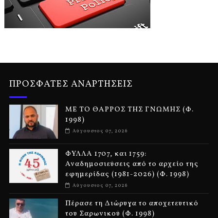
ΠΡΟΣΦΑΤΕΣ ΑΝΑΡΤΗΣΕΙΣ
ΜΕ ΤΟ ΘΑΡΡΟΣ ΤΗΣ ΓΝΩΜΗΣ (Φ.
1998)
Αύγουστος 07, 2026
ΦΥΛΛΑ 1707, και 1759:
Αναδημοσιεύσεις από το αρχείο της
εφημερίδας (1981-2026) (Φ. 1998)
Αύγουστος 07, 2026
Πέρασε τη Διώρυγα το αποχετευτικό
του Σαρωνικού (Φ. 1998)