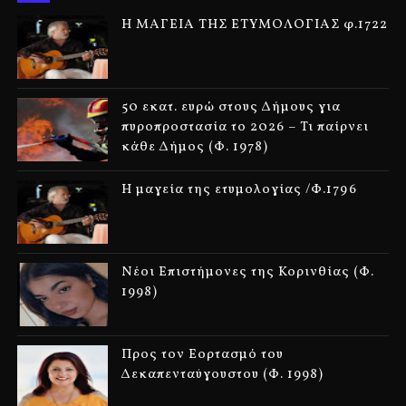
Η ΜΑΓΕΙΑ ΤΗΣ ΕΤΥΜΟΛΟΓΙΑΣ φ.1722
50 εκατ. ευρώ στους Δήμους για
πυροπροστασία το 2026 – Τι παίρνει
κάθε Δήμος (Φ. 1978)
Η μαγεία της ετυμολογίας /Φ.1796
Νέοι Επιστήμονες της Κορινθίας (Φ.
1998)
Προς τον Εορτασμό του
Δεκαπενταύγουστου (Φ. 1998)