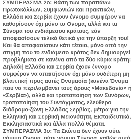
ΣΥΜΠΕΡΑΣΜΑ 2ο: Βάση των παραπάνω
Πρωτοκόλλων, Συμφωνιών και Πρακτικών,
Ελλάδα και Σερβία έχουν έννομο συμφέρον να
καθορίσουν όχι μόνο το Όνομα, αλλά και τα
Σύνορα του ενδιάμεσου κράτους, εάν
αποφασίσουν τελικά θετικά για την ύπαρξή του!
Και θα αποφασίσουν κάτι τέτοιο, μόνο από την
στιγμή που το ενδιάμεσο κράτος δεν δημιουργεί
προβλήματα σε κανένα από τα δύο κύρια κράτη!
Δηλαδή Ελλάδα και Σερβία έχουν έννομο
συμφέρον να απαιτήσουν όχι μόνο ουδέτερη μη
βλαπτική προς αυτές Ονομασία (κανένα Όνομα
που να περιλαμβάνει τους όρους «Μακεδονία» ή
«Σερβία»), αλλά και τροποποίηση των Συνόρων,
τροποποίηση του Συντάγματος, ελεύθερο
διάδρομο-ζώνη Ελλάδας Σερβίας, μέτρα για την
Ελληνική και Σερβική Μειονότητα, Εκπαιδευτικά,
Εκκλησιαστικά και άλλα πολλά θέματα.
ΣΥΜΠΕΡΑΣΜΑ 3ο: Τα Σκόπια δεν έχουν ούτε
νόμιμο Όνομα, ούτε νόμιμα Σύνορα, καθώς αυτά