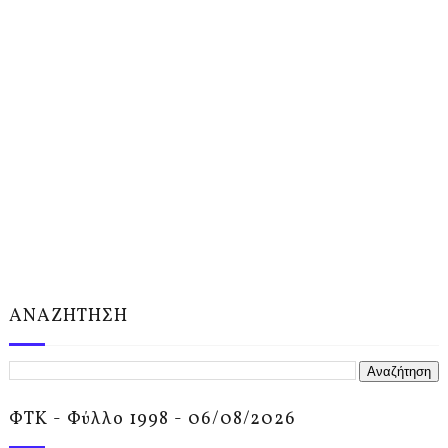
ΑΝΑΖΗΤΗΣΗ
ΦΤΚ - Φύλλο 1998 - 06/08/2026