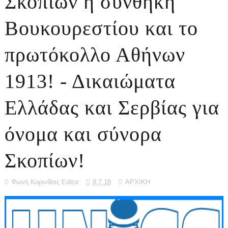
Σκοπίων η συνθήκη
Βουκουρεστίου και το
πρωτόκολλο Αθήνων
1913! - Δικαιώματα
Ελλάδας και Σερβίας για
όνομα και σύνορα
Σκοπίων!
Φωνή Κορινθίας Editor
8.7.18
ΑΡΧΙΚΗ