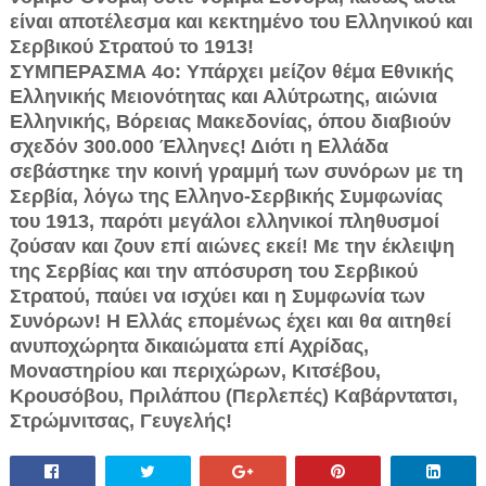
είναι αποτέλεσμα και κεκτημένο του Ελληνικού και
Σερβικού Στρατού το 1913!
ΣΥΜΠΕΡΑΣΜΑ 4ο: Υπάρχει μείζον θέμα Εθνικής
Ελληνικής Μειονότητας και Αλύτρωτης, αιώνια
Ελληνικής, Βόρειας Μακεδονίας, όπου διαβιούν
σχεδόν 300.000 Έλληνες! Διότι η Ελλάδα
σεβάστηκε την κοινή γραμμή των συνόρων με τη
Σερβία, λόγω της Ελληνο-Σερβικής Συμφωνίας
του 1913, παρότι μεγάλοι ελληνικοί πληθυσμοί
ζούσαν και ζουν επί αιώνες εκεί! Με την έκλειψη
της Σερβίας και την απόσυρση του Σερβικού
Στρατού, παύει να ισχύει και η Συμφωνία των
Συνόρων! Η Ελλάς επομένως έχει και θα αιτηθεί
ανυποχώρητα δικαιώματα επί Αχρίδας,
Μοναστηρίου και περιχώρων, Κιτσέβου,
Κρουσόβου, Πριλάπου (Περλεπές) Καβάρντατσι,
Στρώμνιτσας, Γευγελής!