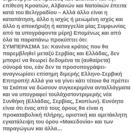
επίθεση Κροατών, Αλβανών και Νατοϊκών έπειτα
κατά του Βελιγραδίου – Αλλά άλλο είναι η
καταπάτηση, άλλο η ισχύς ή μειωμένη ισχύς και
άλλο η αποκήρυξη ή καταγγελία μίας Συμφωνίας
από τα υπογράφοντα μέρη) Επομένως και από
όλα τα παραπάνω προκύπτει ότι:
ΣΥΜΠΕΡΑΣΜΑ 1ο: Κανένα κράτος που θα
παρεμβληθεί μεταξύ Σερβίας και Ελλάδας, δεν
μπορεί να θεωρεί δεδομένα τα (αυθαίρετα)
σύνορά του, εάν δεν τα προσυπογράψει-
αναγνωρίσει επίσημη διμερής Ελληνο-Σερβική
Επιτροπή! Αλλά για να γίνει κάτι τέτοιο θα πρέπει
τα Σκόπια να δώσουν συγκεκριμένα ανταλλάγματα
και να υπογραφεί τουλάχιστοντριμερής νέα
Συνθήκη (Ελλάδας, Σερβίας, Σκοπίων). Ευνόητο
είναι ότι ένας από τους όρους θα είναι η
προκαταβολική πλήρης, οριστική και αμετάκλητη
εγκατάλειψη του όρου «Μακεδονία» και των
παραγώγων και άλλα…