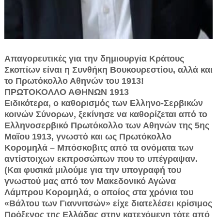
Απαγορευτικές για την δημιουργία Κράτους
Σκοπίων είναι η Συνθήκη Βουκουρεστίου, αλλά και
το Πρωτόκολλο Αθηνών του 1913!
ΠΡΩΤΟΚΟΛΛΟ ΑΘΗΝΩΝ 1913
Ειδικότερα, ο καθορισμός των Ελληνο-Σερβικών
κοινών Σύνορων, ξεκίνησε να καθορίζεται από το
Ελληνοσερβικό Πρωτόκολλο των Αθηνών της 5ης
Μαΐου 1913, γνωστό και ως Πρωτόκολλο
Κορομηλά – Μπόσκοβιτς από τα ονόματα των
αντίστοιχων εκπροσώπων που το υπέγραψαν.
(Και φυσικά μιλούμε για την υπογραφή του
γνωστού μας από τον Μακεδονικό Αγώνα
Λάμπρου Κορομηλά, ο οποίος στα χρόνια του
«Βάλτου των Γιαννιτσών» είχε διατελέσει κρίσιμος
Πρόξενος της Ελλάδας στην κατεχόμενη τότε από