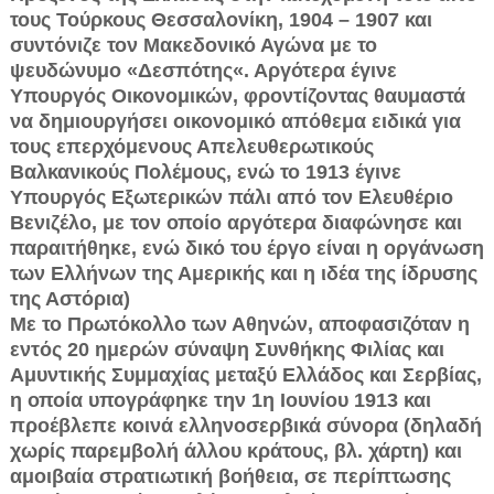
τους Τούρκους Θεσσαλονίκη, 1904 – 1907 και
συντόνιζε τον Μακεδονικό Αγώνα με το
ψευδώνυμο «Δεσπότης«. Αργότερα έγινε
Υπουργός Οικονομικών, φροντίζοντας θαυμαστά
να δημιουργήσει οικονομικό απόθεμα ειδικά για
τους επερχόμενους Απελευθερωτικούς
Βαλκανικούς Πολέμους, ενώ το 1913 έγινε
Υπουργός Εξωτερικών πάλι από τον Ελευθέριο
Βενιζέλο, με τον οποίο αργότερα διαφώνησε και
παραιτήθηκε, ενώ δικό του έργο είναι η οργάνωση
των Ελλήνων της Αμερικής και η ιδέα της ίδρυσης
της Αστόρια)
Με το Πρωτόκολλο των Αθηνών, αποφασιζόταν η
εντός 20 ημερών σύναψη Συνθήκης Φιλίας και
Αμυντικής Συμμαχίας μεταξύ Ελλάδος και Σερβίας,
η οποία υπογράφηκε την 1η Ιουνίου 1913 και
προέβλεπε κοινά ελληνοσερβικά σύνορα (δηλαδή
χωρίς παρεμβολή άλλου κράτους, βλ. χάρτη) και
αμοιβαία στρατιωτική βοήθεια, σε περίπτωσης