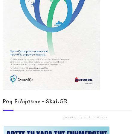
Ροή Ειδήσεων - Skai.GR
powered by
Surfing Waves