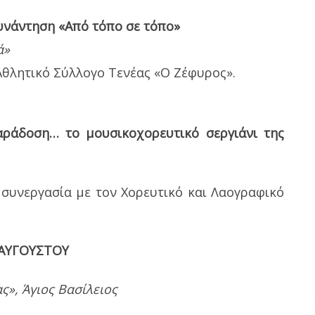
υνάντηση «Από τόπο σε τόπο»
ά»
 Αθλητικό Σύλλογο Τενέας «Ο Ζέφυρος».
αράδοση… το μουσικοχορευτικό σεργιάνι της
 συνεργασία με τον Χορευτικό και Λαογραφικό
 ΑΥΓΟΥΣΤΟΥ
», Άγιος Βασίλειος