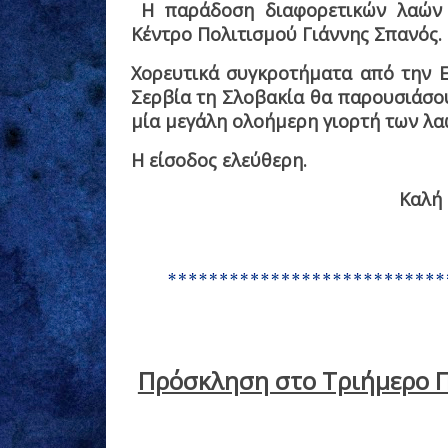
Η παράδοση διαφορετικών λαών συ
Κέντρο Πολιτισμού Γιάννης Σπανός.
Χορευτικά συγκροτήματα από την Ε
Σερβία τη Σλοβακία θα παρουσιάσο
μία μεγάλη ολοήμερη γιορτή των λα
Η είσοδος ελεύθερη.
Καλή 
Πρόσκληση στο Τριήμερο Π