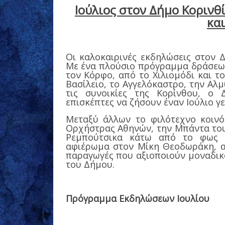
Ιούλιος στον Δήμο Κορινθ
κα
Οι καλοκαιρινές εκδηλώσεις στον Δ
Με ένα πλούσιο πρόγραμμα δράσεων
τον Κόρφο, από το Χιλιομόδι και το
Βασίλειο, το Αγγελόκαστρο, την Αλμ
τις συνοικίες της Κορίνθου, ο 
επισκέπτες να ζήσουν έναν Ιούλιο γ
Μεταξύ άλλων το φιλότεχνο κοινό
Ορχήστρας Αθηνών, την Μπάντα του
Ρεμπούτσικα κάτω από το φως τ
αφιέρωμα στον Μίκη Θεοδωράκη, αλ
παραγωγές που αξιοποιούν μοναδικ
του Δήμου.
Πρόγραμμα Εκδηλώσεων Ιουλίου