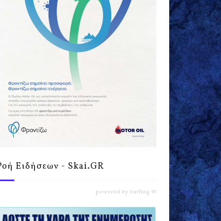
Ροή Ειδήσεων - Skai.GR
powered by
Surfing Waves