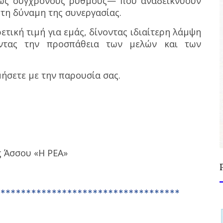
έως σύγχρονους ρυθμούς— που αναδεικνύουν
 τη δύναμη της συνεργασίας.
ετική τιμή για εμάς, δίνοντας ιδιαίτερη λάμψη
ντας την προσπάθεια των μελών και των
μήσετε με την παρουσία σας.
ς Άσσου «Η ΡΕΑ»