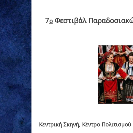
7
Φεστιβάλ Παραδοσιακών
ο
Κεντρική Σκηνή, Κέντρο Πολιτισμού