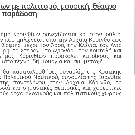
ίων με πολιτισμό, μουσική, θέατρο
ι παράδοση
ήμο Κορινθίων συνεχίζονται και στον Ιούλιο.
 που απλώνεται από την Αρχαία Κόρινθο έως
 Σοφικό μέχρι τον Άσσο, την Κλένια, τον Άγιο
υρή, το Στεφάνι, το Αγιονόρι, τον Κουταλά και
Δήμος Κορινθίων προσκαλεί κατοίκους και
εμάτο τέχνη, δημιουργία και συμμετοχή.
 θα παρακολουθήσει συναυλία της Κρατικής
 Πολεμικού Ναυτικού, συναυλία της Ευανθίας
ης πανσελήνου στην Αρχαία Κόρινθο, το
λά και σημαντικές θεατρικές και χορευτικές
ούς αρχαιολογικούς και πολιτιστικούς χώρους