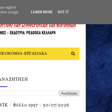
user-agent
erate usage
LEARN MORE
GOT IT
ΙΚΟΝΟΜΙΑ-ΕΡΓΑΣΙΑΚΑ
ΑΝΑΖΗΤΗΣΗ
ΦΤΚ - Φύλλο 1997 - 30/07/2026