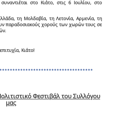
ναντιέται στο Κιάτο, στις 6 Ιουλίου, στο
λλάδα, τη Μολδαβία, τη Λετονία, Αρμενία, τη
υν παραδοσιακούς χορούς των χωρών τους σε
ών.
επιτυχία, Κιάτο!
ολιτιστικό Φεστιβάλ του Συλλόγου
μας