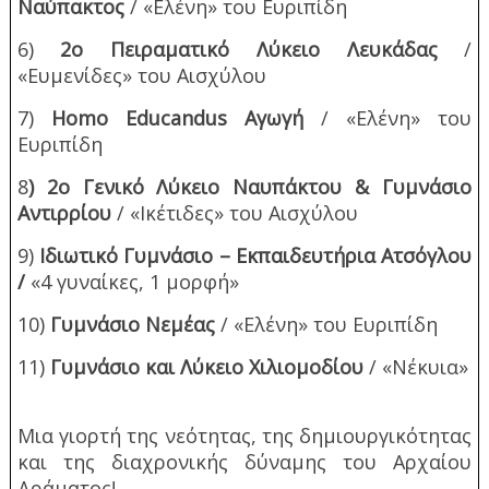
Ναύπακτος
/ «Ελένη» του Ευριπίδη
6)
2ο Πειραματικό Λύκειο Λευκάδας
/
«Ευμενίδες» του Αισχύλου
7)
Homo Educandus Αγωγή
/ «Ελένη» του
Ευριπίδη
8
) 2ο Γενικό Λύκειο Ναυπάκτου & Γυμνάσιο
Αντιρρίου
/ «Ικέτιδες» του Αισχύλου
9)
Ιδιωτικό Γυμνάσιο – Εκπαιδευτήρια Ατσόγλου
/
«4 γυναίκες, 1 μορφή»
10)
Γυμνάσιο Νεμέας
/ «Ελένη» του Ευριπίδη
11)
Γυμνάσιο και Λύκειο Χιλιομοδίου
/ «Νέκυια»
Μια γιορτή της νεότητας, της δημιουργικότητας
και της διαχρονικής δύναμης του Αρχαίου
Δράματος!