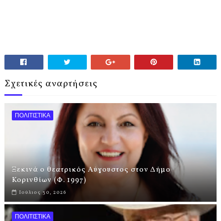
Σχετικές αναρτήσεις
ΠΟΛΙΤΙΣΤΙΚΑ
Ξεκινά ο θεατρικός Αύγουστος στον Δήμο
Κορινθίων (Φ. 1997)
Ιούλιος 30, 2026
ΠΟΛΙΤΙΣΤΙΚΑ