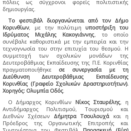
πόλεις ως σύγχρονοι φορείς πολιτιστικής
δημιουργίας.
Το φεστιβάλ διοργανώνεται από τον Δήμο
Κορινθίων
, με την πολύτιμη
υποστήριξη του
Ιδρύματος Μιχάλης Κακογιάννης
, το οποίο
συνέβαλε καθοριστικά με την εμπειρία και την
τεχνογνωσία του στην επιτυχία του θεσμού. Η
συμμετοχή των σχολικών μονάδων της
Δευτεροβάθμιας Εκπαίδευσης της Π.Ε. Κορινθίας
πραγματοποιήθηκε
σε συνεργασία με τη
Διεύθυνση Δευτεροβάθμιας Εκπαίδευσης
Κορινθίας (Γραφείο Σχολικών Δραστηριοτήτων).
Χορηγός: Ολυμπία Οδός
.
Ο Δήμαρχος Κορινθίων
Νίκος Σταυρέλης
, η
Αντιδήμαρχος Πολιτισμού, Τουρισμού και
Διεθνών Σχέσεων
Δήμητρα Τσουλουχά
και η
Πρόεδρος της Οργανωτικής Επιτροπής και
Συντονίστρια του Φεστιβάλ
Παρασκευή (Εύη)