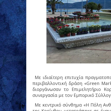
Με ιδιαίτερη επιτυχία πραγματοπ
περιβαλλοντική δράση «Green Mark
διοργάνωσαν το Επιμελητήριο Κορ
συνεργασία με τον Εμπορικό Σύλλογ
Με κεντρικό σύνθημα «Η Πόλη Ανθί
της Κορίνθου μετατράπηκε σε έναν