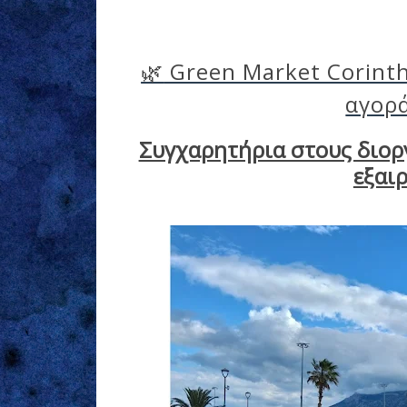
🌿
Green Market Corinth
αγορά
Συγχαρητήρια στους διοργ
εξαι