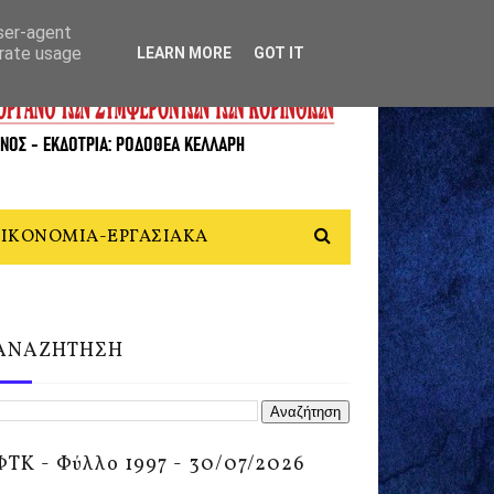
user-agent
erate usage
LEARN MORE
GOT IT
ΙΚΟΝΟΜΙΑ-ΕΡΓΑΣΙΑΚΑ
ΑΝΑΖΗΤΗΣΗ
ΦΤΚ - Φύλλο 1997 - 30/07/2026