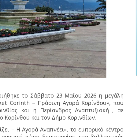
οιήθηκε το Σάββατο 23 Μαΐου 2026 η μεγάλη
et Corinth – Πράσινη Αγορά Κορίνθου», που
ινθίας και η Περίανδρος Αναπτυξιακή , σε
ο Κορίνθου και τον Δήμο Κορινθίων.
ζει – Η Αγορά Αναπνέει», το εμπορικό κέντρο
 ανοιχτό χώρο δημιουργίας, περιβαλλοντικής