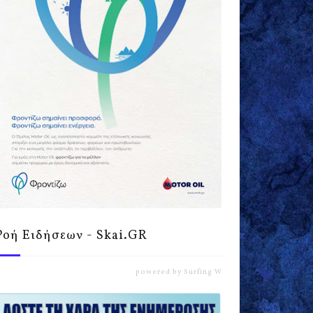
Ροή Ειδήσεων - Skai.GR
powered by
Surfing Waves