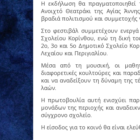
Η εκδήλωση θα πραγματοποιηθεί τη
Ανοιχτό Θεατράκι της Αγίας Άννη
βραδιά πολιτισμού και συμμετοχής γ
Στο φεστιβάλ συμμετέχουν ενεργά 
Σχολείου Κορίνθου, ενώ τη δική τ
2ο, 3ο και 5ο Δημοτικό Σχολείο Κο
Λεχαίου και Περιγιαλίου.
Μέσα από τη μουσική, οι μαθητ
διαφορετικές κουλτούρες και παρα
και να αναδείξουν τη δύναμη της τ
λαών.
Η πρωτοβουλία αυτή ενισχύει παρ
μονάδων της περιοχής και αναδεικν
σύγχρονο σχολείο.
Η είσοδος για το κοινό θα είναι ελεύ