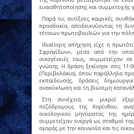
ευαισθητοποίησης και συμμετοχής γ
Παρά τις αντίξοες καιρικές συνθή
προσδοκία, αποδεικνύοντας τη δυν
τέτοιων πρωτοβουλιών για την πόλη 
Ιδιαίτερη απήχηση είχε η πρωτό
Σφραγίδων», μέσα από την οποί
οικογένειές τους, συμμετείχαν σε
γνώσης. Η δράση ξεκίνησε στις 11
(Περιβολάκια), όπου παράλληλα πρ
εκπαίδευσης, δράσεις δημιουργ
ανακύκλωση και τη βιώσιμη κατανά
Στη συνέχεια, οι μικροί εξερ
πεζόδρομους της Κορίνθου, αν
οικολογικού μηνύματος της ημέ
συμμετείχαν ενεργά ως σταθμοί της
αγοράς με την κοινωνία και τις οικογ