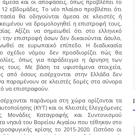
ι άμεσα και οι αποφάσεις, όπως προβλέπει το
 12 εβδομάδες. Το νέο πλαίσιο προβλέπει ότι
τασία θα οδηγούνται άμεσα σε κλειστές ή
κειμένου να δρομολογηθεί η επιστροφή τους,
ίας. Αξίζει να σημειωθεί ότι στο ελληνικό
α την επιστροφή όσων δεν δικαιούνται άσυλο,
νωθεί σε ευρωπαϊκό επίπεδο. Η διαδικασία
το σχέδιο νόμου δεν προσδιορίζει πώς θα
κολίες, όπως για παράδειγμα η άρνηση των
ς τους. Με βάση τα υφιστάμενα στοιχεία,
ως από όσους εισέρχονται στην Ελλάδα δεν
 θα παραμένουν σε κλειστές δομές στα σύνορα
τό να επιστραφούν.
ισέρχονται παράνομα στη χώρα ορίζονται τα
υτοποίησης (ΚΥΤ) και οι Κλειστές Ελεγχόμενες
ές Μονάδες Καταγραφής και Συντονισμού
τα νησιά του Βορείου Αιγαίου που τέθηκαν στο
προσφυγικής κρίσης το 2015-2020. Ωστόσο οι