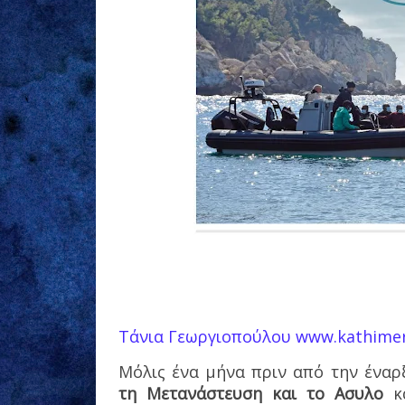
Τάνια Γεωργιοπούλου
www.kathimer
Μόλις ένα μήνα πριν από την ένα
τη Μετανάστευση και το Ασυλο
κα