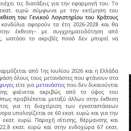
ιέχει τις διατάξεις για την εφαρμογή του. Το
εκατ. ευρώ σύμφωνα με την εκτίμηση του
έκθεση του Γενικού Λογιστηρίου του Κράτους
 κονδύλια αφορούν τα έτη 2026-2028 και θα
στην έκθεση– με συγχρηματοδότηση από
ς, ωστόσο το ακριβές ποσό δεν μπορεί να
αρμόζεται από 1ης Ιουλίου 2026 και η Ελλάδα
η φάση όλους τους μετανάστες που φτάνουν στα
φυγες
είτε για
μετανάστες
που δεν δικαιούνται
σης φαίνεται ακριβώς από το ύψος του
πως προβλέπεται μεταξύ άλλων στην έκθεση
στος για τη διαχείριση των εγκαταστάσεων
ορα υπολογίζεται σε 60 εκατ. ευρώ και για την
εκατ. ευρώ. Παροχή σίτισης, θέρμανσης και
2,8 εκατ. ευρώ και στην ενδοχώρα 67 εκατ.