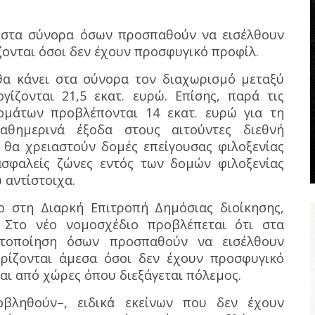
 στα σύνορα όσων προσπαθούν να εισέλθουν
ονται όσοι δεν έχουν προσφυγικό προφίλ.
α κάνει στα σύνορα τον διαχωρισμό μεταξύ
ίζονται 21,5 εκατ. ευρώ. Επίσης, παρά τις
δομάτων προβλέπονται 14 εκατ. ευρώ για τη
θημερινά έξοδα στους αιτούντες διεθνή
 θα χρειαστούν δομές επείγουσας φιλοξενίας
σφαλείς ζώνες εντός των δομών φιλοξενίας
ώ αντίστοιχα.
ο στη Διαρκή Επιτροπή Δημόσιας διοίκησης,
. Στο νέο νομοσχέδιο προβλέπεται ότι στα
υτοποίηση όσων προσπαθούν να εισέλθουν
ρίζονται άμεσα όσοι δεν έχουν προσφυγικό
αι από χώρες όπου διεξάγεται πόλεμος.
ληθούν–, ειδικά εκείνων που δεν έχουν