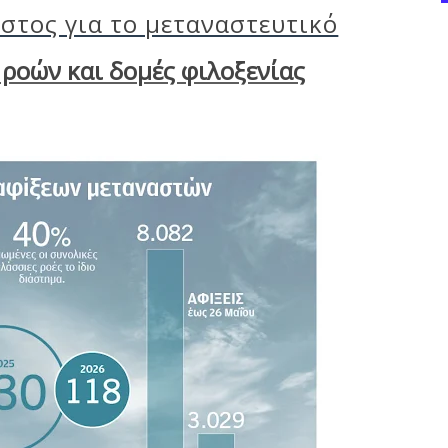
όστος για το μεταναστευτικό
 ροών και δομές φιλοξενίας