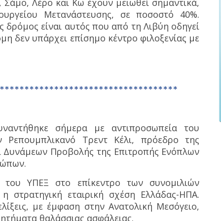
, Σάμο, Λέρο και Κω έχουν μειωθεί σημαντικά,
ουργείου Μετανάστευσης, σε ποσοστό 40%.
ς δρόμος είναι αυτός που από τη Λιβύη οδηγεί
όμη δεν υπάρχει επίσημο κέντρο φιλοξενίας με
υναντήθηκε σήμερα με αντιπροσωπεία του
ν Ρεπουμπλικανό Τρεντ Κέλι, πρόεδρο της
ι Δυνάμεων Προβολής της Επιτροπής Ενόπλων
σώπων.
 του ΥΠΕΞ στο επίκεντρο των συνομιλιών
 η στρατηγική εταιρική σχέση Ελλάδας-ΗΠΑ.
ελίξεις, με έμφαση στην Ανατολική Μεσόγειο,
ζητήματα θαλάσσιας ασφάλειας.