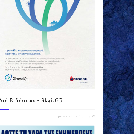
Ροή Ειδήσεων - Skai.GR
powered by
Surfing Waves