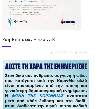
Ροή Ειδήσεων - Skai.GR
powered by
Surfing Waves