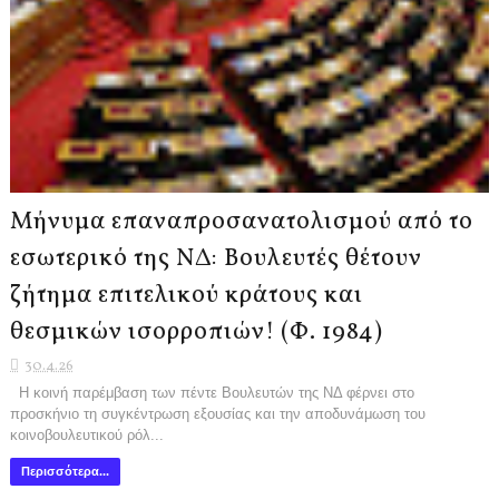
Μήνυμα επαναπροσανατολισμού από το
εσωτερικό της ΝΔ: Βουλευτές θέτουν
ζήτημα επιτελικού κράτους και
θεσμικών ισορροπιών! (Φ. 1984)
30.4.26
Η κοινή παρέμβαση των πέντε Βουλευτών της ΝΔ φέρνει στο
προσκήνιο τη συγκέντρωση εξουσίας και την αποδυνάμωση του
κοινοβουλευτικού ρόλ...
Περισσότερα...