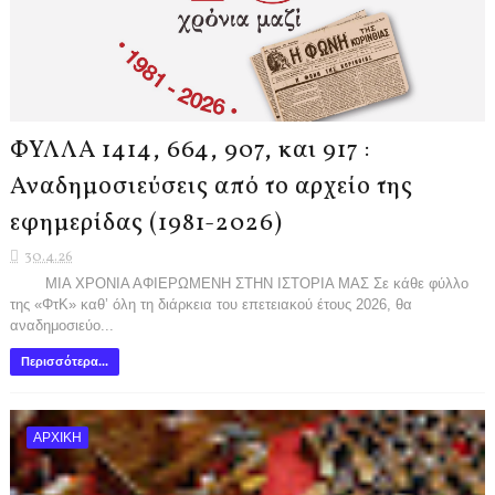
ΦΥΛΛΑ 1414, 664, 907, και 917 :
Αναδημοσιεύσεις από το αρχείο της
εφημερίδας (1981-2026)
30.4.26
ΜΙΑ ΧΡΟΝΙΑ ΑΦΙΕΡΩΜΕΝΗ ΣΤΗΝ ΙΣΤΟΡΙΑ ΜΑΣ Σε κάθε φύλλο
της «ΦτΚ» καθ’ όλη τη διάρκεια του επετειακού έτους 2026, θα
αναδημοσιεύο...
Περισσότερα...
ΑΡΧΙΚΗ