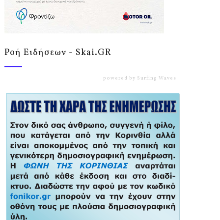
Ροή Ειδήσεων - Skai.GR
powered by
Surfing Waves