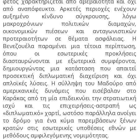
φέτος χαρακτηρίζεται από αβεβαιότητα και όχι
από αναπόφευκτο. Αρκετές περιοχές ενέχουν
αυξημένο κίνδυνο σύγκρουσης, λόγω
μακροχρόνιων πολιτικών διαμαχών,
οικονομικών πιέσεων και ανταγωνιστικών
προτεραιοτήτων σε θέματα ασφάλειας. Η
Βενεζουέλα παραμένει μια τέτοια περίπτωση,
όπου οι εσωτερικές προκλήσεις
διασταυρώνονται με εξωτερικά συμφέροντα,
δημιουργώντας μια κατάσταση που απαιτεί
προσεκτική διπλωματική διαχείριση και όχι
απλοϊκές λύσεις. Η σύλληψη του Μαδούρο από
αμερικανικές δυνάμεις που εισέβαλαν στο
Καράκας από τη μία επιδεικνύει την στρατιωτική
ισχύ και τις επιχειρήσεις-αστραπή ως
«διπλωματικό» χαρτί, ωστόσο παράλληλα ανοίγει
το δρόμο για ένα κύμα παρεμβάσεων ξένων
κρατών στις εσωτερικές υποθέσεις εθνών με
μεθόδους αμφιλεγόμενης νομιμότητας.