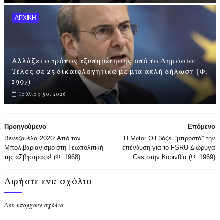
ΑΡΧΙΚΗ
Αλλάζει ο τρόπος εξυπηρέτησης από το Δημόσιο:
Τέλος σε 25 δικαιολογητικά με μία απλή δήλωση (Φ.
1997)
Ιούλιος 30, 2026
Προηγούμενο
Επόμενο
Βενεζουέλα 2026: Από τον
Η Motor Oil βάζει “μπροστά” την
Μπολιβαριανισμό στη Γεωπολιτική
επένδυση για το FSRU Διώρυγα
της «Σβήστρας»! (Φ. 1968)
Gas στην Κορινθία (Φ. 1969)
Αφήστε ένα σχόλιο
Δεν υπάρχουν σχόλια