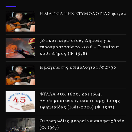
Η ΜΑΓΕΙΑ ΤΗΣ ΕΤΥΜΟΛΟΓΙΑΣ φ.1722
50 εκατ. ευρώ στους Δήμους για
πυροπροστασία το 2026 – Τι παίρνει
κάθε Δήμος (Φ. 1978)
Η μαγεία της ετυμολογίας /Φ.1796
ΦΥΛΛΑ 550, 1600, και 1664:
Αναδημοσιεύσεις από το αρχείο της
εφημερίδας (1981-2026) (Φ. 1997)
Οι τραγωδίες μπορεί να αποφευχθούν
(Φ. 1997)