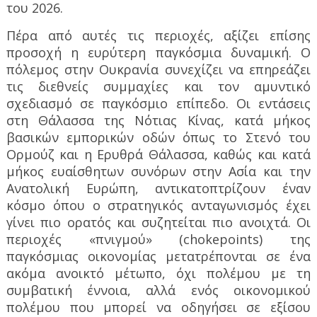
του 2026.
Πέρα από αυτές τις περιοχές, αξίζει επίσης
προσοχή η ευρύτερη παγκόσμια δυναμική. Ο
πόλεμος στην Ουκρανία συνεχίζει να επηρεάζει
τις διεθνείς συμμαχίες και τον αμυντικό
σχεδιασμό σε παγκόσμιο επίπεδο. Οι εντάσεις
στη Θάλασσα της Νότιας Κίνας, κατά μήκος
βασικών εμπορικών οδών όπως το Στενό του
Ορμούζ και η Ερυθρά Θάλασσα, καθώς και κατά
μήκος ευαίσθητων συνόρων στην Ασία και την
Ανατολική Ευρώπη, αντικατοπτρίζουν έναν
κόσμο όπου ο στρατηγικός ανταγωνισμός έχει
γίνει πιο ορατός και συζητείται πιο ανοιχτά. Οι
περιοχές «πνιγμού» (
chokepoints
) της
παγκόσμιας οικονομίας μετατρέπονται σε ένα
ακόμα ανοικτό μέτωπο, όχι πολέμου με τη
συμβατική έννοια, αλλά ενός οικονομικού
πολέμου που μπορεί να οδηγήσει σε εξίσου