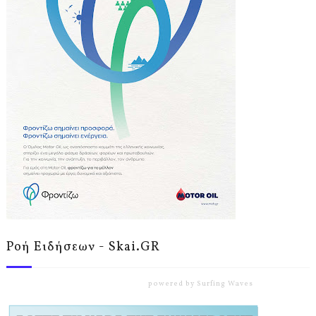
Ροή Ειδήσεων - Skai.GR
powered by
Surfing Waves