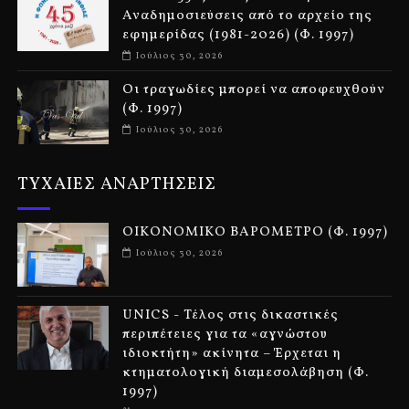
Αναδημοσιεύσεις από το αρχείο της
εφημερίδας (1981-2026) (Φ. 1997)
Ιούλιος 30, 2026
Οι τραγωδίες μπορεί να αποφευχθούν
(Φ. 1997)
Ιούλιος 30, 2026
ΤΥΧΑΙΕΣ ΑΝΑΡΤΗΣΕΙΣ
ΟΙΚΟΝΟΜΙΚΟ ΒΑΡΟΜΕΤΡΟ (Φ. 1997)
Ιούλιος 30, 2026
UNICS - Τέλος στις δικαστικές
περιπέτειες για τα «αγνώστου
ιδιοκτήτη» ακίνητα – Έρχεται η
κτηματολογική διαμεσολάβηση (Φ.
1997)