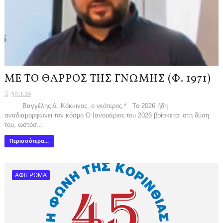
ΜΕ ΤΟ ΘΑΡΡΟΣ ΤΗΣ ΓΝΩΜΗΣ (Φ. 1971)
30.1.26
Βαγγέλης Δ. Κόκκινος, ο νεότερος * To 2026 ήδη
αναδιαμορφώνει τον κόσμο Ο Ιανουάριος του 2026 βρίσκεται στη δύση
του, ωστόσ...
Περισσότερα...
ΑΦΙΕΡΩΜΑ