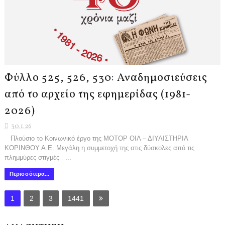
Φύλλο 525, 526, 530: Αναδημοσιεύσεις
από το αρχείο της εφημερίδας (1981-
2026)
30.1.26
Πλούσιο το Κοινωνικό έργο της ΜΟΤΟΡ ΟΙΛ – ΔΙΥΛΙΣΤΗΡΙΑ
ΚΟΡΙΝΘΟΥ Α.Ε. Μεγάλη η συμμετοχή της στις δύσκολες από τις
πλημμύρες στιγμές ...
Περισσότερα...
1
2
3
1441