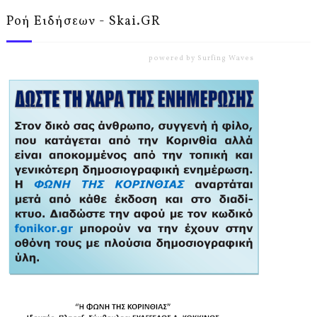
Ροή Ειδήσεων - Skai.GR
powered by
Surfing Waves