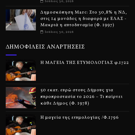
Ιούλιος 30, 2026
Δημοσκόπηση Marc: Στο 30,8% η ΝΔ,
στις 14 μονάδες η διαφορά με ΕΛΑΣ -
Μακριά η αυτοδυναμία (Φ. 1997)
Ιούλιος 30, 2026
ΔΗΜΟΦΙΛΕΙΣ ΑΝΑΡΤΗΣΕΙΣ
Η ΜΑΓΕΙΑ ΤΗΣ ΕΤΥΜΟΛΟΓΙΑΣ φ.1722
50 εκατ. ευρώ στους Δήμους για
πυροπροστασία το 2026 – Τι παίρνει
κάθε Δήμος (Φ. 1978)
Η μαγεία της ετυμολογίας /Φ.1796