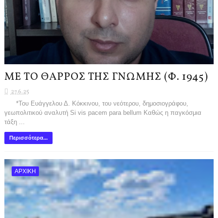
ΜΕ ΤΟ ΘΑΡΡΟΣ ΤΗΣ ΓΝΩΜΗΣ (Φ. 1945)
27.6.25
*Του Ευάγγελου Δ. Κόκκινου, του νεότερου, δημοσιογράφου,
γεωπολιτικού αναλυτή Si vis pacem para bellum Καθώς η παγκόσμια
τάξη ...
Περισσότερα...
ΑΡΧΙΚΗ