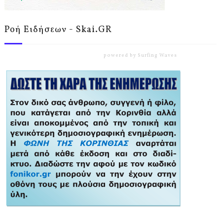
Ροή Ειδήσεων - Skai.GR
powered by
Surfing Waves