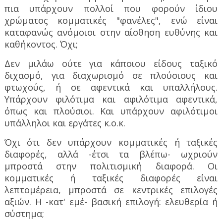
πια υπάρχουν πολλοί που φορούν ίδιου
χρώματος κομματικές "φανέλες", ενώ είναι
καταφανώς ανόμοιοι στην αίσθηση ευθύνης και
καθήκοντος. Όχι;
Δεν μιλάω ούτε για κάποιου είδους ταξικό
διχασμό, για διαχωρισμό σε πλούσιους και
φτωχούς, ή σε αφεντικά και υπαλλήλους.
Υπάρχουν φιλότιμα και αφιλότιμα αφεντικά,
όπως και πλούσιοι. Και υπάρχουν αφιλότιμοι
υπάλληλοι και εργάτες κ.ο.κ.
Όχι ότι δεν υπάρχουν κομματικές ή ταξικές
διαφορές, αλλά -έτσι τα βλέπω- ωχριούν
μπροστά στην πολιτισμική διαφορά. Οι
κομματικές ή ταξικές διαφορές είναι
λεπτομέρεια, μπροστά σε κεντρικές επιλογές
αξιών. Η -κατ' εμέ- βασική επιλογή: ελευθερία ή
σύστημα;