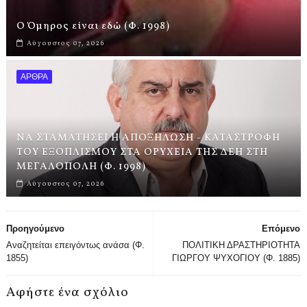
Ο Όμηρος είναι εδώ (Φ. 1998)
Αύγουστος 07, 2026
ΑΡΘΡΑ
ΝΑ ΣΤΑΜΑΤΗΣΕΙ Η ΑΠΟΞΗΛΩΣΗ - ΚΑΤΑΣΤΡΟΦΗ
ΤΟΥ ΕΞΟΠΛΙΣΜΟΥ ΣΤΑ ΟΡΥΧΕΙΑ ΤΗΣ ΔΕΗ ΣΤΗ
ΜΕΓΑΛΟΠΟΛΗ (Φ. 1998)
Αύγουστος 07, 2026
Προηγούμενο
Επόμενο
Αναζητείται επειγόντως ανάσα (Φ.
ΠΟΛΙΤΙΚΗ ΔΡΑΣΤΗΡΙΟΤΗΤΑ
1855)
ΓΙΩΡΓΟΥ ΨΥΧΟΓΙΟΥ (Φ. 1885)
Αφήστε ένα σχόλιο