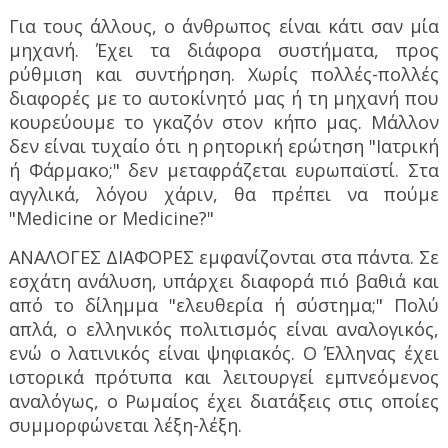
Για τους άλλους, ο άνθρωπος είναι κάτι σαν μία
μηχανή. Έχει τα διάφορα συστήματα, προς
ρύθμιση και συντήρηση. Χωρίς πολλές-πολλές
διαφορές με το αυτοκίνητό μας ή τη μηχανή που
κουρεύουμε το γκαζόν στον κήπο μας. Μάλλον
δεν είναι τυχαίο ότι η ρητορική ερώτηση "Ιατρική
ή Φάρμακο;" δεν μεταφράζεται ευρωπαϊστί. Στα
αγγλικά, λόγου χάριν, θα πρέπει να πούμε
"
Medicine or Medicine?"
ΑΝΑΛΟΓΕΣ ΔΙΑΦΟΡΕΣ εμφανίζονται στα πάντα. Σε
εσχάτη ανάλυση, υπάρχει διαφορά πιό βαθιά και
από το δίλημμα "ελευθερία ή σύστημα;" Πολύ
απλά, ο ελληνικός πολιτισμός είναι αναλογικός,
ενώ ο λατινικός είναι ψηφιακός. Ο Έλληνας έχει
ιστορικά πρότυπα και λειτουργεί εμπνεόμενος
αναλόγως, ο Ρωμαίος έχει διατάξεις στις οποίες
συμμορφώνεται λέξη-λέξη.