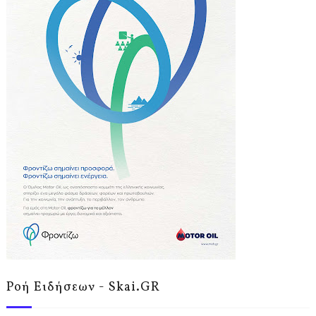
Ροή Ειδήσεων - Skai.GR