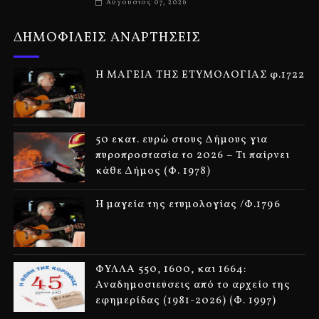
Αύγουστος 07, 2026
ΔΗΜΟΦΙΛΕΙΣ ΑΝΑΡΤΗΣΕΙΣ
Η ΜΑΓΕΙΑ ΤΗΣ ΕΤΥΜΟΛΟΓΙΑΣ φ.1722
50 εκατ. ευρώ στους Δήμους για
πυροπροστασία το 2026 – Τι παίρνει
κάθε Δήμος (Φ. 1978)
Η μαγεία της ετυμολογίας /Φ.1796
ΦΥΛΛΑ 550, 1600, και 1664:
Αναδημοσιεύσεις από το αρχείο της
εφημερίδας (1981-2026) (Φ. 1997)