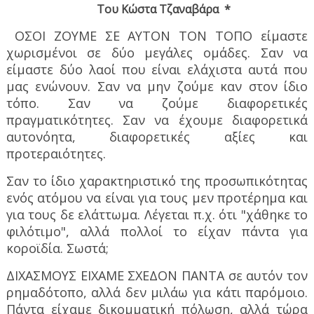
Του Κώστα Τζαναβάρα
*
ΟΣΟΙ ΖΟΥΜΕ ΣΕ ΑΥΤΟΝ ΤΟΝ ΤΟΠΟ είμαστε
χωρισμένοι σε δύο μεγάλες ομάδες. Σαν να
είμαστε δύο λαοί που είναι ελάχιστα αυτά που
μας ενώνουν. Σαν να μην ζούμε καν στον ίδιο
τόπο. Σαν να ζούμε διαφορετικές
πραγματικότητες. Σαν να έχουμε διαφορετικά
αυτονόητα, διαφορετικές αξίες και
προτεραιότητες.
Σαν το ίδιο χαρακτηριστικό της προσωπικότητας
ενός ατόμου να είναι για τους μεν προτέρημα και
για τους δε ελάττωμα. Λέγεται π.χ. ότι "χάθηκε το
φιλότιμο", αλλά πολλοί το είχαν πάντα για
κοροϊδία. Σωστά;
ΔΙΧΑΣΜΟΥΣ ΕΙΧΑΜΕ ΣΧΕΔΟΝ ΠΑΝΤΑ σε αυτόν τον
ρημαδότοπο, αλλά δεν μιλάω για κάτι παρόμοιο.
Πάντα είχαμε δικομματική πόλωση, αλλά τώρα