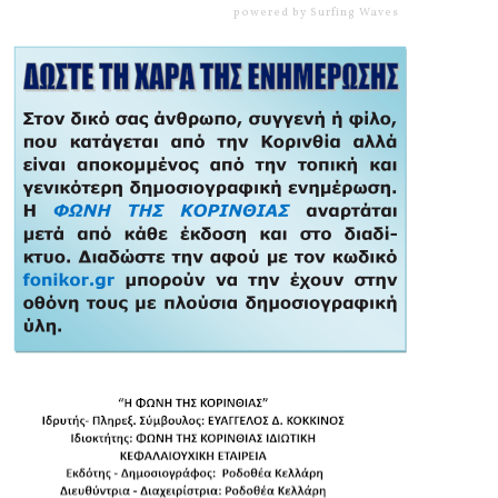
powered by
Surfing Waves