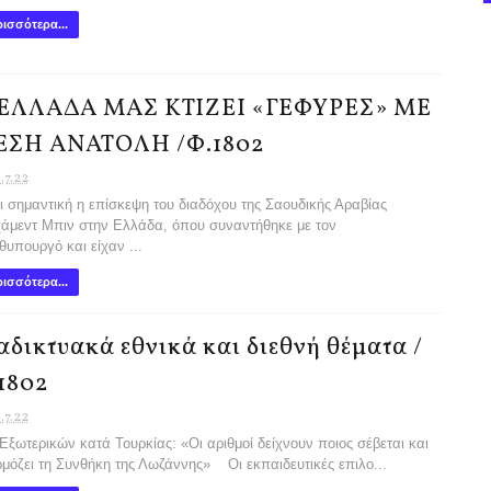
ισσότερα...
ΕΛΛΑΔΑ ΜΑΣ ΚΤΙΖΕΙ «ΓΕΦΥΡΕΣ» ΜΕ
ΣΗ ΑΝΑΤΟΛΗ /Φ.1802
.7.22
ι σημαντική η επίσκεψη του διαδόχου της Σαουδικής Αραβίας
μεντ Μπιν στην Ελλάδα, όπου συναντήθηκε με τον
υπουργό και είχαν ...
ισσότερα...
αδικτυακά εθνικά και διεθνή θέματα /
1802
.7.22
Εξωτερικών κατά Τουρκίας: «Οι αριθμοί δείχνουν ποιος σέβεται και
μόζει τη Συνθήκη της Λωζάννης» Οι εκπαιδευτικές επιλο...