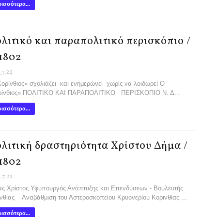
ισσότερα...
λιτικό και παραπολιτικό περισκόπιο /
1802
.7.22
ορίνθιος» σχολιάζει και ενημερώνει χωρίς να λοιδωρεί Ο
ρίνθιος» ΠΟΛΙΤΙΚΟ ΚΑΙ ΠΑΡΑΠΟΛΙΤΙΚΟ ΠΕΡΙΣΚΟΠΙΟ Ν. Δ...
ισσότερα...
λιτική δραστηριότητα Χρίστου Δήμα /
1802
.7.22
ς Χρίστος Υφυπουργός Ανάπτυξης και Επενδύσεων - Βουλευτής
νθίας Αναβάθμιση του Αστεροσκοπείου Κρυονερίου Κορινθίας ...
ισσότερα...