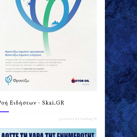
Ροή Ειδήσεων - Skai.GR
powered by
Surfing Waves