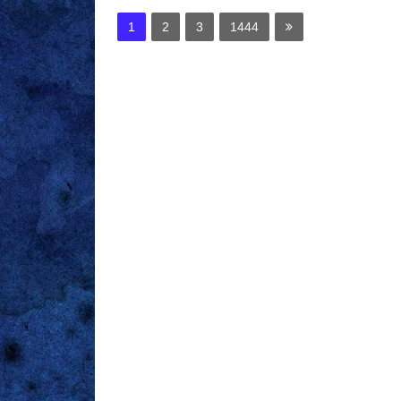
1
2
3
1444