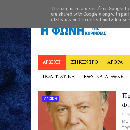
ΑΡΧΙΚΗ
Η ΦΩΝΗ ΤΗΣ ΚΟΡΙΝΘΙΑΣ - ΙΣΤΟΡΙΚΟ
ΕΠΙΚΟΙΝΩ
This site uses cookies from Google to d
are shared with Google along with perf
statistics, and to detect and address 
ΑΡΧΙΚΗ
ΕΠΙΚΕΝΤΡΟ
ΑΡΘΡΑ
ΠΟΛΙΤΙΣΤΙΚΑ
ΕΘΝΙΚΑ-ΔΙΕΘΝΗ
Πρ
ΑΡΧΙΚΗ
Φ.
29
ΜΕ 
παρε