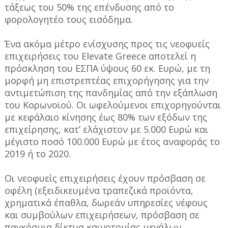
τάξεως του 50% της επένδυσης από το
φορολογητέο τους εισόδημα.
Ένα ακόμα μέτρο ενίσχυσης προς τις νεοφυείς
επιχειρήσεις του Elevate Greece αποτελεί η
πρόσκληση του ΕΣΠΑ ύψους 60 εκ. Ευρώ, με τη
μορφή μη επιστρεπτέας επιχορήγησης για την
αντιμετώπιση της πανδημίας από την εξάπλωση
του Κορωνοϊού. Οι ωφελούμενοι επιχορηγούνται
με κεφάλαιο κίνησης έως 80% των εξόδων της
επιχείρησης, κατ’ ελάχιστον με 5.000 Ευρώ και
μέγιστο ποσό 100.000 Ευρώ με έτος αναφοράς το
2019 ή το 2020.
Οι νεοφυείς επιχειρήσεις έχουν πρόσβαση σε
οφέλη (εξειδικευμένα τραπεζικά προϊόντα,
χρηματικά έπαθλα, δωρεάν υπηρεσίες νέφους
και συμβούλων επιχειρήσεων, πρόσβαση σε
παγκόσμια δίκτυα καινοτομίας μεγάλων