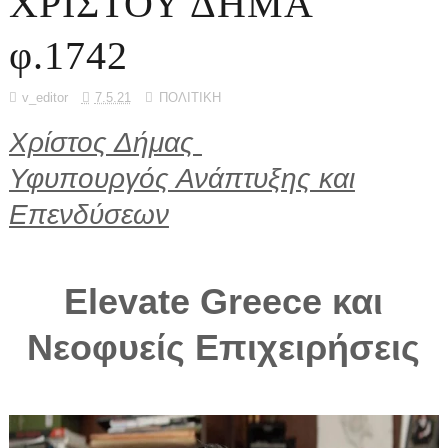
ΧΡΙΣΤΟΥ ΔΗΜΑ
φ.1742
v_editor
7.5.21
ΠΟΛΙΤΙΚΗ
Χρίστος Δήμας
Υφυπουργός Ανάπτυξης και
Επενδύσεων
Elevate Greece και
Νεοφυείς Επιχειρήσεις