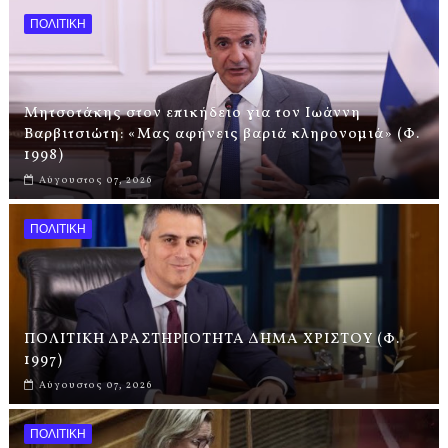
ΠΟΛΙΤΙΚΗ
Μητσοτάκης στον επικήδειο για τον Ιωάννη
Βαρβιτσιώτη: «Μας αφήνεις βαριά κληρονομιά» (Φ.
1998)
Αύγουστος 07, 2026
ΠΟΛΙΤΙΚΗ
ΠΟΛΙΤΙΚΗ ΔΡΑΣΤΗΡΙΟΤΗΤΑ ΔΗΜΑ ΧΡΙΣΤΟΥ (Φ.
1997)
Αύγουστος 07, 2026
ΠΟΛΙΤΙΚΗ