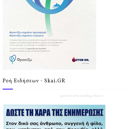
Ροή Ειδήσεων - Skai.GR
powered by
Surfing Waves