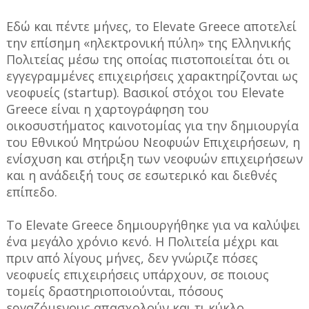
Εδώ και πέντε μήνες, το Elevate Greece αποτελεί
την επίσημη «ηλεκτρονική πύλη» της Ελληνικής
Πολιτείας μέσω της οποίας πιστοποιείται ότι οι
εγγεγραμμένες επιχειρήσεις χαρακτηρίζονται ως
νεοφυείς (startup). Βασικοί στόχοι του Elevate
Greece είναι η χαρτογράφηση του
οικοσυστήματος καινοτομίας για την δημιουργία
του Εθνικού Μητρώου Νεοφυών Επιχειρήσεων, η
ενίσχυση και στήριξη των νεοφυών επιχειρήσεων
και η ανάδειξή τους σε εσωτερικό και διεθνές
επίπεδο.
To Elevate Greece δημιουργήθηκε για να καλύψει
ένα μεγάλο χρόνιο κενό. Η Πολιτεία μέχρι και
πριν από λίγους μήνες, δεν γνώριζε πόσες
νεοφυείς επιχειρήσεις υπάρχουν, σε ποιους
τομείς δραστηριοποιούνται, πόσους
εργαζόμενους απασχολούν και τι κύκλο