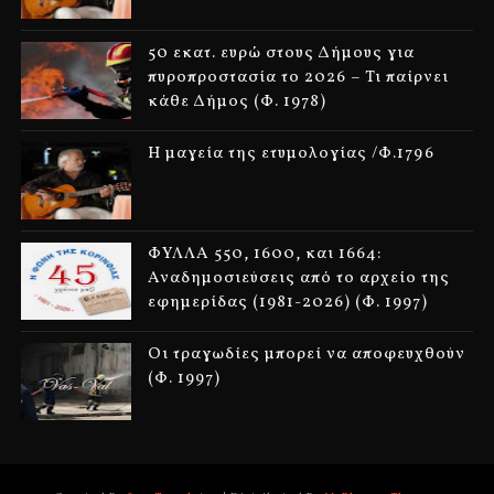
50 εκατ. ευρώ στους Δήμους για
πυροπροστασία το 2026 – Τι παίρνει
κάθε Δήμος (Φ. 1978)
Η μαγεία της ετυμολογίας /Φ.1796
ΦΥΛΛΑ 550, 1600, και 1664:
Αναδημοσιεύσεις από το αρχείο της
εφημερίδας (1981-2026) (Φ. 1997)
Οι τραγωδίες μπορεί να αποφευχθούν
(Φ. 1997)