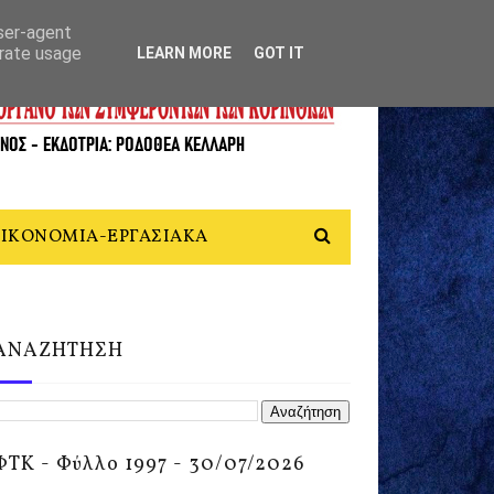
user-agent
erate usage
LEARN MORE
GOT IT
ΙΚΟΝΟΜΙΑ-ΕΡΓΑΣΙΑΚΑ
ΑΝΑΖΗΤΗΣΗ
ΦΤΚ - Φύλλο 1997 - 30/07/2026