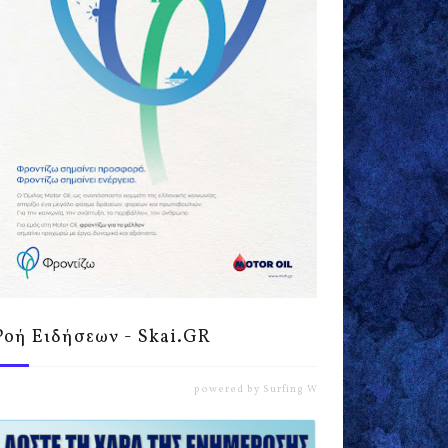
Ροή Ειδήσεων - Skai.GR
powered by
Surfing Waves