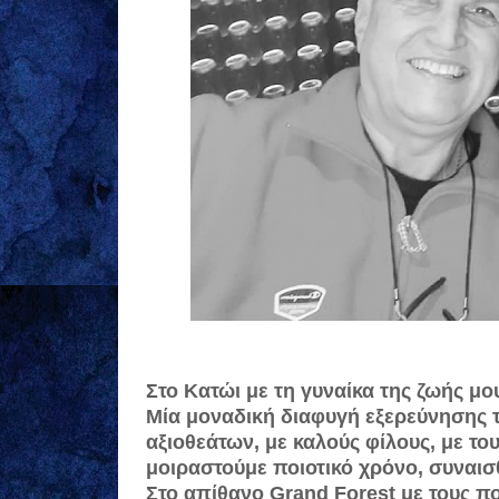
Στο Κατώι με τη γυναίκα της ζωής μο
Μία μοναδική διαφυγή εξερεύνησης τ
αξιοθεάτων, με καλούς φίλους, με του
μοιραστούμε ποιοτικό χρόνο, συναισθ
Στο απίθανο Grand Forest με τους π