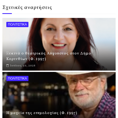
Σχετικές αναρτήσεις
ΠΟΛΙΤΙΣΤΙΚΑ
Ξεκινά ο θεατρικός Αύγουστος στον Δήμο
Κορινθίων (Φ. 1997)
Ιούλιος 30, 2026
ΠΟΛΙΤΙΣΤΙΚΑ
Η μαγεία της ετυμολογίας (Φ. 1997)