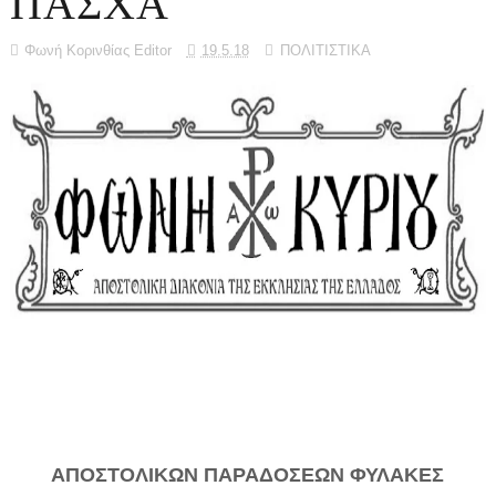
ΠΑΣΧΑ
Φωνή Κορινθίας Editor
19.5.18
ΠΟΛΙΤΙΣΤΙΚΑ
ΑΠΟΣΤΟΛΙΚΩΝ ΠΑΡΑΔΟΣΕΩΝ ΦΥΛΑΚΕΣ