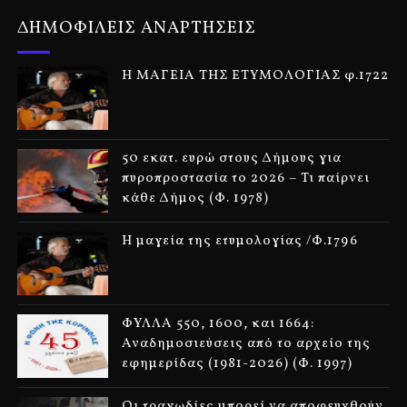
ΔΗΜΟΦΙΛΕΙΣ ΑΝΑΡΤΗΣΕΙΣ
Η ΜΑΓΕΙΑ ΤΗΣ ΕΤΥΜΟΛΟΓΙΑΣ φ.1722
50 εκατ. ευρώ στους Δήμους για
πυροπροστασία το 2026 – Τι παίρνει
κάθε Δήμος (Φ. 1978)
Η μαγεία της ετυμολογίας /Φ.1796
ΦΥΛΛΑ 550, 1600, και 1664:
Αναδημοσιεύσεις από το αρχείο της
εφημερίδας (1981-2026) (Φ. 1997)
Οι τραγωδίες μπορεί να αποφευχθούν