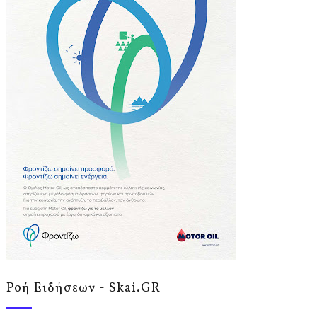
Ροή Ειδήσεων - Skai.GR