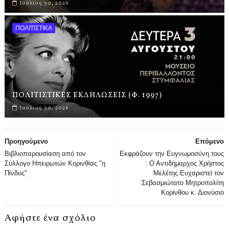
Ιούλιος 30, 2026
ΠΟΛΙΤΙΣΤΙΚΑ
ΠΟΛΙΤΙΣΤΙΚΕΣ ΕΚΔΗΛΩΣΕΙΣ (Φ. 1997)
Ιούλιος 30, 2026
Προηγούμενο
Επόμενο
Βιβλιοπαρουσίαση από τον
Εκφράζουν την Ευγνωμοσύνη τους
Σύλλογο Ηπειρωτών Κορινθίας "η
: Ο Αντιδήμαρχος Χρήστος
Πίνδος"
Μελέτης Ευχαριστεί τον
Σεβασμιώτατο Μητροπολίτη
Κορίνθου κ. Διονύσιο
Αφήστε ένα σχόλιο