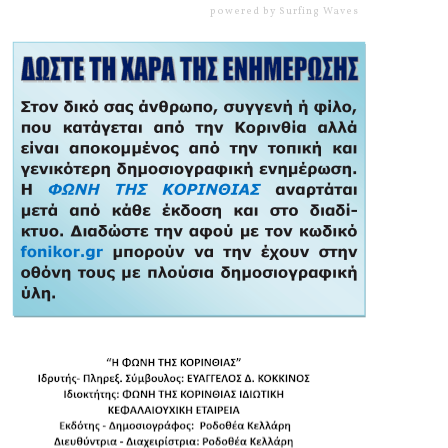
powered by
Surfing Waves