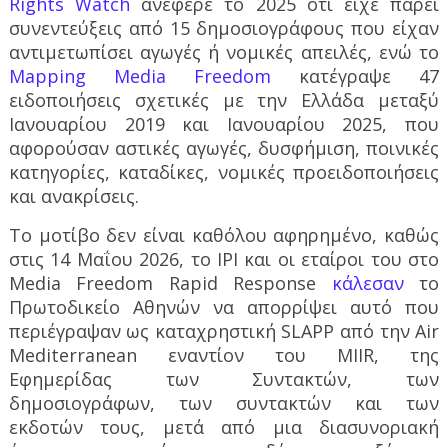
Rights Watch
ανέφερε το 2025 ότι είχε πάρει
συνεντεύξεις από 15 δημοσιογράφους που είχαν
αντιμετωπίσει αγωγές ή νομικές απειλές, ενώ το
Mapping Media Freedom
κατέγραψε 47
ειδοποιήσεις σχετικές με την Ελλάδα μεταξύ
Ιανουαρίου 2019 και Ιανουαρίου 2025, που
αφορούσαν αστικές αγωγές, δυσφήμιση, ποινικές
κατηγορίες, καταδίκες, νομικές προειδοποιήσεις
και ανακρίσεις.
Το μοτίβο δεν είναι καθόλου αφηρημένο, καθώς
στις 14 Μαΐου 2026, το IPI και οι εταίροι του στο
Media Freedom Rapid Response
κάλεσαν
το
Πρωτοδικείο Αθηνών να απορρίψει αυτό που
περιέγραψαν ως καταχρηστική SLAPP από την Air
Mediterranean εναντίον του MIIR, της
Εφημερίδας των Συντακτών, των
δημοσιογράφων, των συντακτών και των
εκδοτών τους, μετά από μια διασυνοριακή