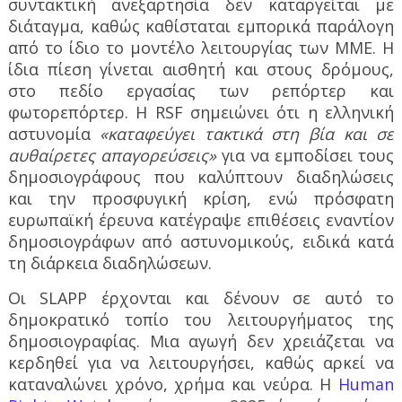
συντακτική ανεξαρτησία δεν καταργείται με
διάταγμα, καθώς καθίσταται εμπορικά παράλογη
από το ίδιο το μοντέλο λειτουργίας των ΜΜΕ. Η
ίδια πίεση γίνεται αισθητή και στους δρόμους,
στο πεδίο εργασίας των ρεπόρτερ και
φωτορεπόρτερ. Η RSF σημειώνει ότι η ελληνική
αστυνομία
«καταφεύγει τακτικά στη βία και σε
αυθαίρετες απαγορεύσεις»
για να εμποδίσει τους
δημοσιογράφους που καλύπτουν διαδηλώσεις
και την προσφυγική κρίση, ενώ πρόσφατη
ευρωπαϊκή έρευνα κατέγραψε επιθέσεις εναντίον
δημοσιογράφων από αστυνομικούς, ειδικά κατά
τη διάρκεια διαδηλώσεων.
Οι SLAPP έρχονται και δένουν σε αυτό το
δημοκρατικό τοπίο του λειτουργήματος της
δημοσιογραφίας. Μια αγωγή δεν χρειάζεται να
κερδηθεί για να λειτουργήσει, καθώς αρκεί να
καταναλώνει χρόνο, χρήμα και νεύρα. Η
Human