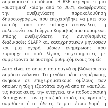
δημοκρατική παράδοση. Η RSF περιγράφει μια
«συστημική κρίση» από το 2021, αναφέροντας
την ανεξιχνίαστη παρακολούθηση
δημοσιογράφων, που επιχειρήθηκε να μπει στο
συρτάρι από τον επίμαχο εισαγγελέα, τη
δολοφονία του Γιώργου Καραϊβάζ που παραμένει
επίσης ανεξιχνίαστη, τις συνηθισμένες
διαδικασίες SLAPP και καταχρηστικών μηνύσεων
και μια αγορά μέσων ενημέρωσης που
κυριαρχείται από λίγους επιχειρηματίες με
συμφέροντα σε αυστηρά ρυθμιζόμενους τομείς.
Αυτό είναι το σημείο που συχνά αμβλύνεται στο
δημόσιο διάλογο. Τα μεγάλα μέσα ενημέρωσης
ανήκουν σε επιχειρηματικούς ομίλους των
οποίων η τύχη εξαρτάται συχνά από τη ναυτιλία,
τις κατασκευές, την ενέργεια, την ποδοσφαιρική
βιομηχανία, τον τραπεζικό τομέα, τις κρατικές
συμβάσεις ή τις άδειες. Σε μια τέτοια δομή, η