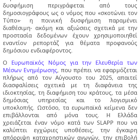
δυσφήμιση περιγράφεται από τους
δημοσιογράφους ως ο νόμος που «σκοτώνει τον
Τύπο»· η ποινική δυσφήμιση παραμένει
διαθέσιμη- ακόμη και αξιώσεις σχετικά με την
προστασία δεδομένων έχουν χρησιμοποιηθεί
εναντίον ρεπορτάζ για θέματα προφανούς
δημόσιου ενδιαφέροντος.
Ο
Ευρωπαϊκός Νόμος για την Ελευθερία των
Μέσων Ενημέρωσης
, που πρέπει να εφαρμόζεται
πλήρως από τον Αύγουστο του 2025, απαιτεί
διασφαλίσεις σχετικά με τη διαφάνεια της
ιδιοκτησίας, τη διαφήμιση του κράτους, τα μέσα
δημόσιας υπηρεσίας και το λογισμικό
υποκλοπής. Ωστόσο, τα ευρωπαϊκά κείμενα δεν
επιβάλλονται από μόνα τους. Η Ελλάδα
χρειάζεται έναν νόμο κατά των SLAPP που να
καλύπτει εγχώριες υποθέσεις, την έγκαιρη
απόρριψη καταχρηστικών αγωγών, την επιβολή