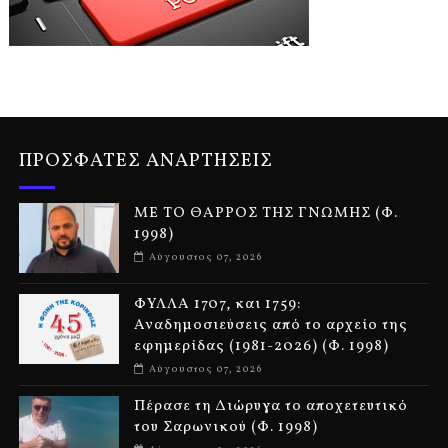
ΠΡΟΣΦΑΤΕΣ ΑΝΑΡΤΗΣΕΙΣ
ΜΕ ΤΟ ΘΑΡΡΟΣ ΤΗΣ ΓΝΩΜΗΣ (Φ.
1998)
Αύγουστος 07, 2026
ΦΥΛΛΑ 1707, και 1759:
Αναδημοσιεύσεις από το αρχείο της
εφημερίδας (1981-2026) (Φ. 1998)
Αύγουστος 07, 2026
Πέρασε τη Διώρυγα το αποχετευτικό
του Σαρωνικού (Φ. 1998)