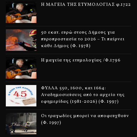
Η ΜΑΓΕΙΑ ΤΗΣ ΕΤΥΜΟΛΟΓΙΑΣ φ.1722
50 εκατ. ευρώ στους Δήμους για
πυροπροστασία το 2026 – Τι παίρνει
κάθε Δήμος (Φ. 1978)
Η μαγεία της ετυμολογίας /Φ.1796
ΦΥΛΛΑ 550, 1600, και 1664:
Αναδημοσιεύσεις από το αρχείο της
εφημερίδας (1981-2026) (Φ. 1997)
Οι τραγωδίες μπορεί να αποφευχθούν
(Φ. 1997)