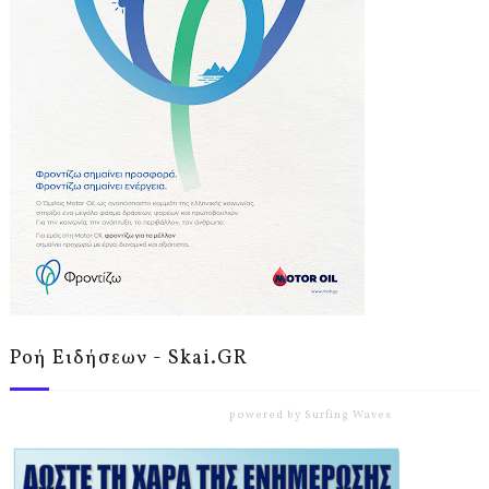
Ροή Ειδήσεων - Skai.GR
powered by
Surfing Waves