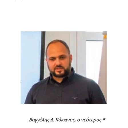
Βαγγέλης Δ. Κόκκινος, ο νεότερος *