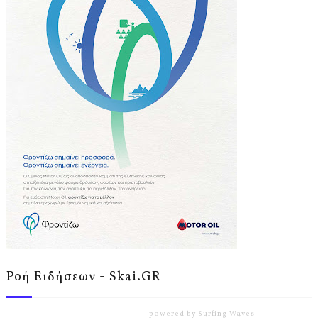
Ροή Ειδήσεων - Skai.GR
powered by
Surfing Waves