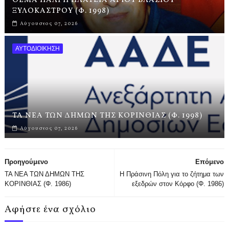
ΘΕΜΑ ΠΑΛΙ Η ΠΛΑΤΕΙΑ ΑΓΙΟΥ ΒΛΑΣΙΟΥ
ΞΥΛΟΚΑΣΤΡΟΥ (Φ. 1998)
Αύγουστος 07, 2026
ΑΥΤΟΔΙΟΙΚΗΣΗ
ΤΑ ΝΕΑ ΤΩΝ ΔΗΜΩΝ ΤΗΣ ΚΟΡΙΝΘΙΑΣ (Φ. 1998)
Αύγουστος 07, 2026
Προηγούμενο
Επόμενο
ΤΑ ΝΕΑ ΤΩΝ ΔΗΜΩΝ ΤΗΣ
Η Πράσινη Πόλη για το ζήτημα των
ΚΟΡΙΝΘΙΑΣ (Φ. 1986)
εξεδρών στον Κόρφο (Φ. 1986)
Αφήστε ένα σχόλιο